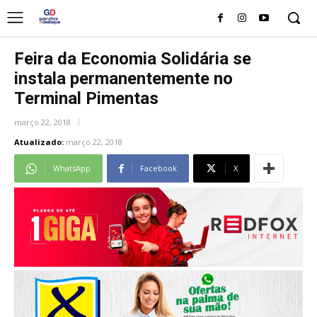
Feira da Economia Solidária se
instala permanentemente no
Terminal Pimentas
março 22, 2018
Atualizado:
março 22, 2018
WhatsApp
Facebook
X