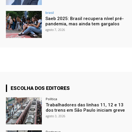
brasil
Saeb 2025: Brasil recupera nível pré-
pandemia, mas ainda tem gargalos
agosto 7, 2026
ESCOLHA DOS EDITORES
Política
Trabalhadores das linhas 11, 12 e 13
dos trens em São Paulo iniciam greve
agosto 3, 2026
Destaque