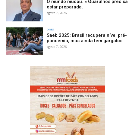
O mundo mudou. E Guarulhos precisa
estar preparada.
agosto 7, 2026
brasil
Saeb 2025: Brasil recupera nível pré-
pandemia, mas ainda tem gargalos
agosto 7, 2026