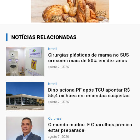
NOTÍCIAS RELACIONADAS
brasil
Cirurgias plásticas de mama no SUS
crescem mais de 50% em dez anos
agosto 7, 2026
brasil
Dino aciona PF após TCU apontar R$
55,4 milhões em emendas suspeitas
agosto 7, 2026
Colunas
O mundo mudou. E Guarulhos precisa
estar preparada.
agosto 7, 2026