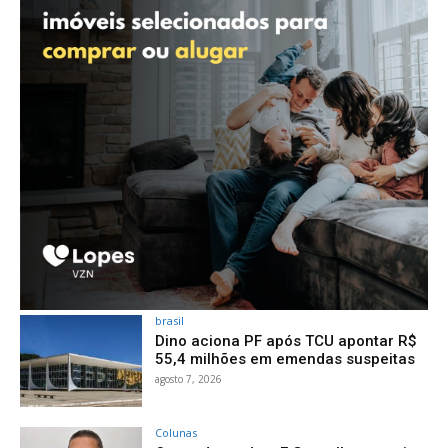
brasil
Dino aciona PF após TCU apontar R$
55,4 milhões em emendas suspeitas
agosto 7, 2026
Colunas