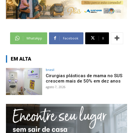
WhatsApp
Facebook
X
EM ALTA
brasil
Cirurgias plásticas de mama no SUS
crescem mais de 50% em dez anos
agosto 7, 2026