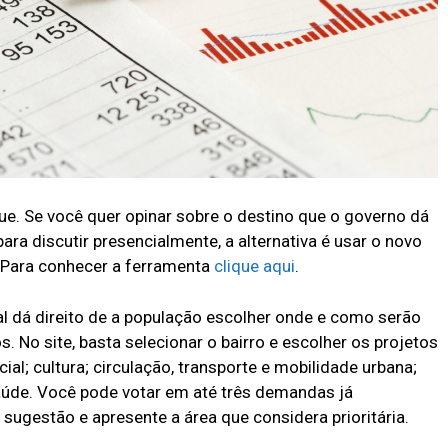
ue. Se você quer opinar sobre o destino que o governo dá
ra discutir presencialmente, a alternativa é usar o novo
l. Para conhecer a ferramenta
clique aqui
.
al dá direito de a população escolher onde e como serão
. No site, basta selecionar o bairro e escolher os projetos
al; cultura; circulação, transporte e mobilidade urbana;
saúde. Você pode votar em até três demandas já
 sugestão e apresente a área que considera prioritária.