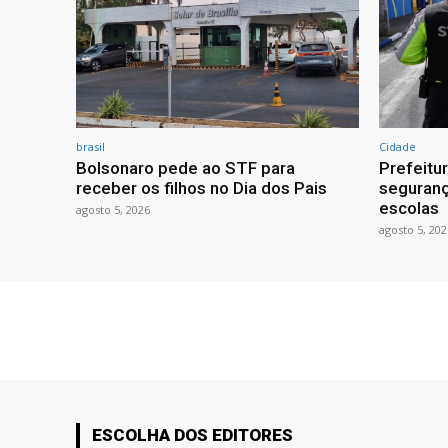
brasil
Cidade
Bolsonaro pede ao STF para
Prefeitu
receber os filhos no Dia dos Pais
seguranç
escolas
agosto 5, 2026
agosto 5, 202
ESCOLHA DOS EDITORES