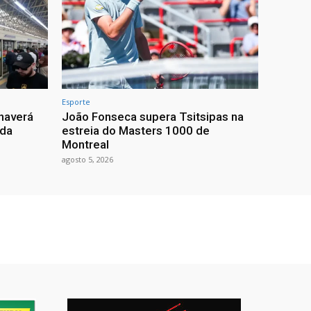
Esporte
haverá
João Fonseca supera Tsitsipas na
 da
estreia do Masters 1000 de
Montreal
agosto 5, 2026