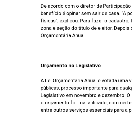
De acordo com o diretor de Participação P
benefício é opinar sem sair de casa. “A p
físicas”, explicou. Para fazer o cadastr
zona e seção do título de eleitor. Depoi
Orçamentária Anual.
Orçamento no Legislativo
A Lei Orçamentária Anual é votada uma ve
públicas, processo importante para qual
Legislativo em novembro e dezembro. O o
o orçamento for mal aplicado, com certez
entre outros serviços essenciais para a 