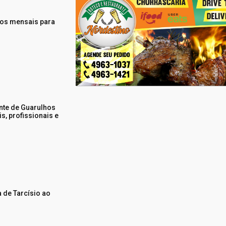
tos mensais para
nte de Guarulhos
s, profissionais e
 de Tarcísio ao