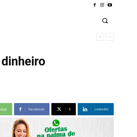
 dinheiro
sApp
Facebook
X
Linkedin