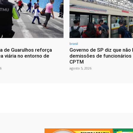
brasil
ra de Guarulhos reforça
Governo de SP diz que não 
a viária no entorno de
demissões de funcionários
CPTM
6
agosto 5, 2026