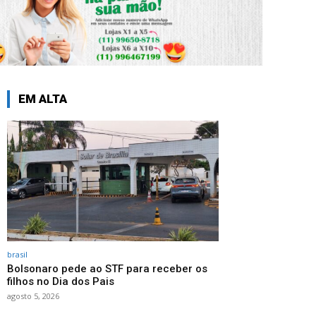
EM ALTA
brasil
Bolsonaro pede ao STF para receber os
filhos no Dia dos Pais
agosto 5, 2026