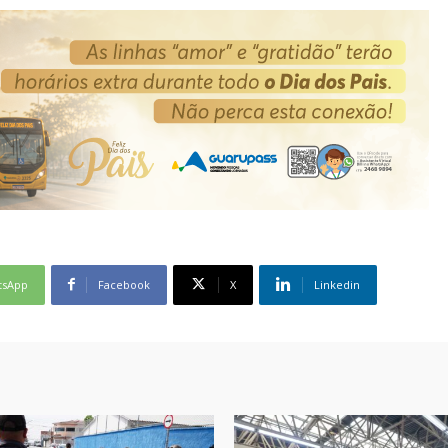
tsApp
Facebook
X
Linkedin