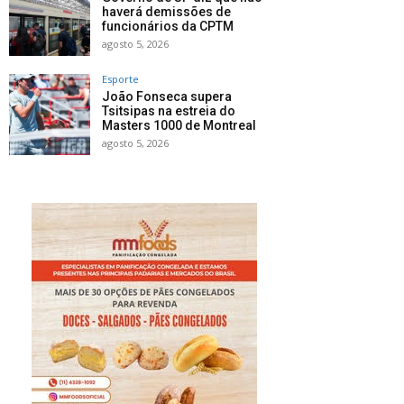
haverá demissões de
funcionários da CPTM
agosto 5, 2026
Esporte
João Fonseca supera
Tsitsipas na estreia do
Masters 1000 de Montreal
agosto 5, 2026