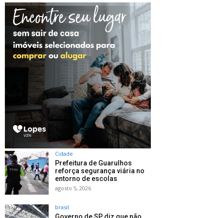
Cidade
Prefeitura de Guarulhos
reforça segurança viária no
entorno de escolas
agosto 5, 2026
brasil
Governo de SP diz que não