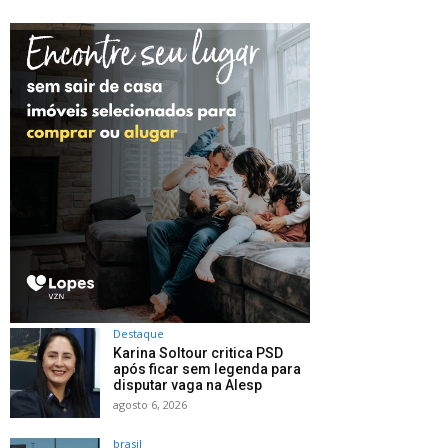
Destaque
Karina Soltour critica PSD
após ficar sem legenda para
disputar vaga na Alesp
agosto 6, 2026
brasil