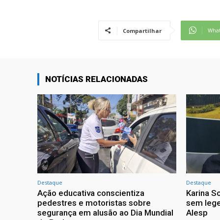
Wha
Compartilhar
NOTÍCIAS RELACIONADAS
Destaque
Destaque
Ação educativa conscientiza
Karina So
pedestres e motoristas sobre
sem lege
segurança em alusão ao Dia Mundial
Alesp