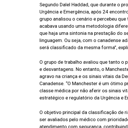
Segundo Dalel Haddad, que durante o pr
Urgência e Emergência, após 24 encontro
grupo analisou o cenário e percebeu que
acabava usando uma metodologia difere
que haja uma sintonia na prestação do s
linguagem. Ou seja, com o canadense adap
será classificado da mesma forma”, expli
O grupo de trabalho avaliou que tanto 
e desvantagens. No entanto, o Manchester
agravo na criança e os sinais vitais da 
Canadense. “O Manchester é um ótimo pr
classe médica por não aferir os sinais vi
estratégico e regulatório da Urgência e 
O objetivo principal da classificação de 
ser avaliados pelo médico com prioridad
atendimento com segurança, contribuind