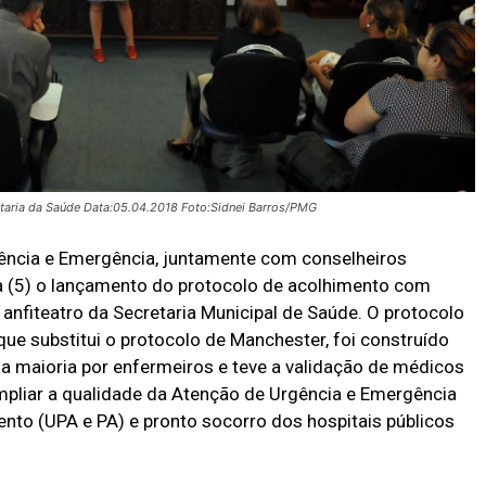
etaria da Saúde Data:05.04.2018 Foto:Sidnei Barros/PMG
ncia e Emergência, juntamente com conselheiros
ira (5) o lançamento do protocolo de acolhimento com
 anfiteatro da Secretaria Municipal de Saúde. O protocolo
ue substitui o protocolo de Manchester, foi construído
 maioria por enfermeiros e teve a validação de médicos
ampliar a qualidade da Atenção de Urgência e Emergência
nto (UPA e PA) e pronto socorro dos hospitais públicos