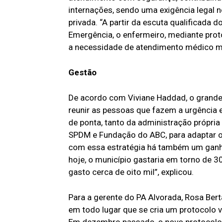
internações, sendo uma exigência legal n
privada. “A partir da escuta qualificada 
Emergência, o enfermeiro, mediante protoc
a necessidade de atendimento médico med
Gestão
De acordo com Viviane Haddad, o grande
reunir as pessoas que fazem a urgência
de ponta, tanto da administração própria
SPDM e Fundação do ABC, para adaptar o 
com essa estratégia há também um gan
hoje, o município gastaria em torno de 
gasto cerca de oito mil”, explicou.
Para a gerente do PA Alvorada, Rosa Bert
em todo lugar que se cria um protocolo v
Em dezembro passado, o novo protocolo f