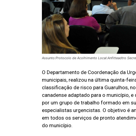
Assunto:Protocolo de Acolhimento Local:Anfitteadtro Secr
O Departamento de Coordenação da Urgê
municipais, realizou na última quinta-fe
classificação de risco para Guarulhos, no
canadense adaptado para o município, e q
por um grupo de trabalho formado em sua
especialistas urgencistas. O objetivo é 
em todos os serviços de pronto atendime
do município.