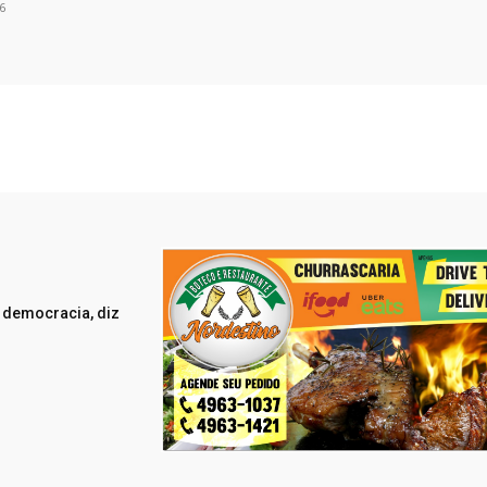
6
a democracia, diz