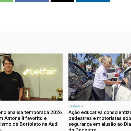
Destaque
no analisa temporada 2026
Ação educativa conscientiz
 Antonelli favorito e
pedestres e motoristas so
ismo de Bortoleto na Audi
segurança em alusão ao Dia
do Pedestre
6