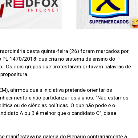
raordinária desta quinta-feira (26) foram marcados por
o PL 1470/2018, que cria no sistema de ensino do
o. Os dois grupos que protestaram gritavam palavras de
propositura.
EM), afirmou que a iniciativa pretende orientar os
nhecimento e não partidarizar os alunos. “Não estamos
lítica ou de ciências políticas. O que não pode é o
ndidato A ou B é melhor que o candidato C”, disse
se manifestava na galeria do Plenário contrariamente à