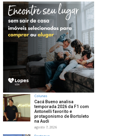
Colunas
Cacá Bueno analisa
temporada 2026 da F1 com
Antonelli favorito e
protagonismo de Bortoleto
na Audi
agosto 7, 2026
Destaque