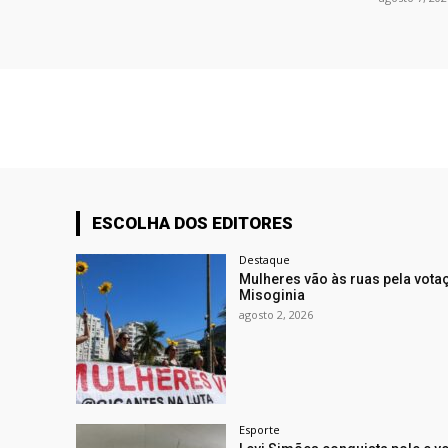
ESCOLHA DOS EDITORES
Destaque
Mulheres vão às ruas pela vota
Misoginia
agosto 2, 2026
Esporte