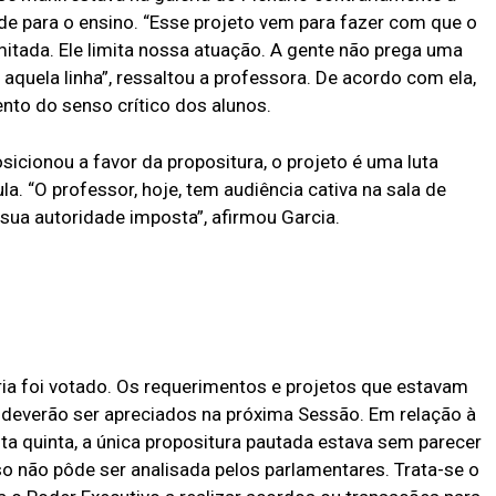
nde para o ensino. “Esse projeto vem para fazer com que o
itada. Ele limita nossa atuação. A gente não prega uma
aquela linha”, ressaltou a professora. De acordo com ela,
nto do senso crítico dos alunos.
sicionou a favor da propositura, o projeto é uma luta
la. “O professor, hoje, tem audiência cativa na sala de
m sua autoridade imposta”, afirmou Garcia.
ia foi votado. Os requerimentos e projetos que estavam
 deverão ser apreciados na próxima Sessão. Em relação à
ta quinta, a única propositura pautada estava sem parecer
o não pôde ser analisada pelos parlamentares. Trata-se o