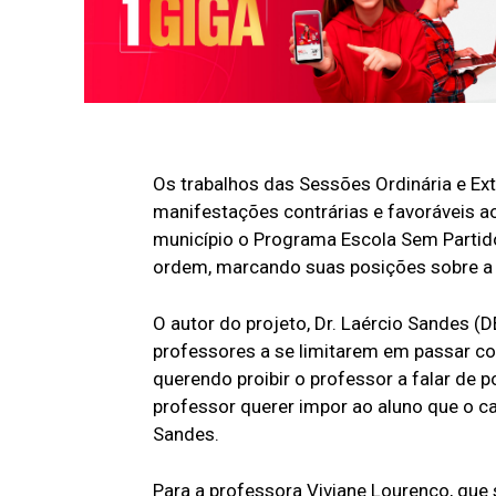
Os trabalhos das Sessões Ordinária e Ext
manifestações contrárias e favoráveis a
município o Programa Escola Sem Partid
ordem, marcando suas posições sobre a 
O autor do projeto, Dr. Laércio Sandes (D
professores a se limitarem em passar co
querendo proibir o professor a falar de po
professor querer impor ao aluno que o ca
Sandes.
Para a professora Viviane Lourenço, que 