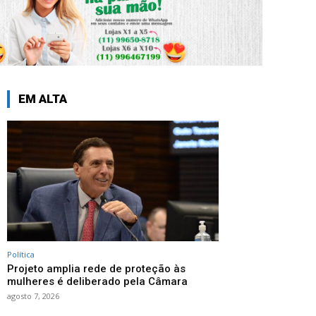
EM ALTA
Política
Projeto amplia rede de proteção às
mulheres é deliberado pela Câmara
agosto 7, 2026