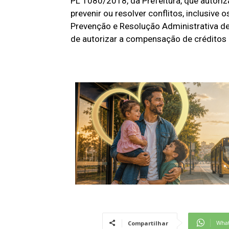
PL 1080/2018, da Prefeitura, que autoriz
prevenir ou resolver conflitos, inclusive 
Prevenção e Resolução Administrativa de
de autorizar a compensação de créditos 
Wha
Compartilhar