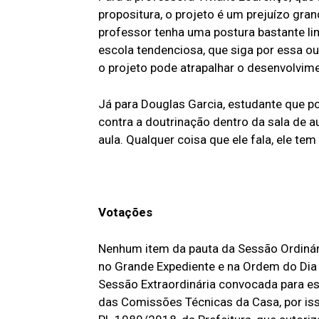
propositura, o projeto é um prejuízo gra
professor tenha uma postura bastante lim
escola tendenciosa, que siga por essa ou 
o projeto pode atrapalhar o desenvolvime
Já para Douglas Garcia, estudante que po
contra a doutrinação dentro da sala de au
aula. Qualquer coisa que ele fala, ele te
Votações
Nenhum item da pauta da Sessão Ordinár
no Grande Expediente e na Ordem do Dia
Sessão Extraordinária convocada para es
das Comissões Técnicas da Casa, por iss