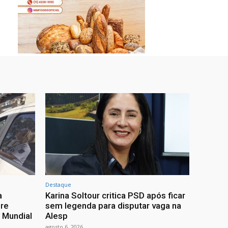
Destaque
a
Karina Soltour critica PSD após ficar
bre
sem legenda para disputar vaga na
 Mundial
Alesp
agosto 6, 2026