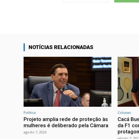
NOTÍCIAS RELACIONADAS
Política
Colunas
Projeto amplia rede de proteção às
Cacá Bue
mulheres é deliberado pela Câmara
da F1 com
protagon
agosto 7, 2026
agosto 7, 202