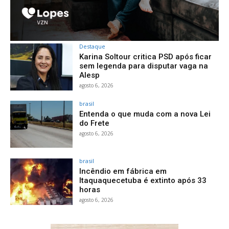
Destaque
Karina Soltour critica PSD após ficar
sem legenda para disputar vaga na
Alesp
agosto 6, 2026
brasil
Entenda o que muda com a nova Lei
do Frete
agosto 6, 2026
brasil
Incêndio em fábrica em
Itaquaquecetuba é extinto após 33
horas
agosto 6, 2026