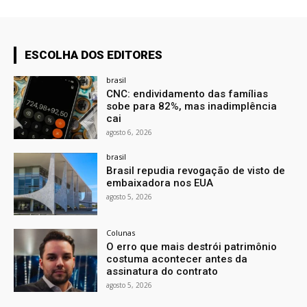
ESCOLHA DOS EDITORES
brasil
CNC: endividamento das famílias
sobe para 82%, mas inadimplência
cai
agosto 6, 2026
brasil
Brasil repudia revogação de visto de
embaixadora nos EUA
agosto 5, 2026
Colunas
O erro que mais destrói patrimônio
costuma acontecer antes da
assinatura do contrato
agosto 5, 2026