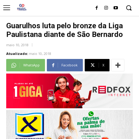
Guarulhos luta pelo bronze da Liga
Paulistana diante de São Bernardo
maio 10, 2018
Atualizado:
maio 10, 2018
WhatsApp
Facebook
X