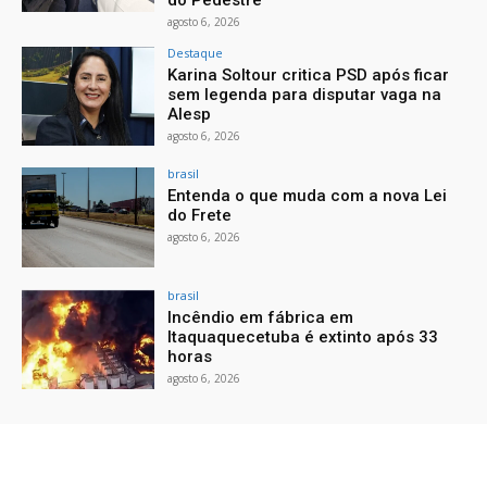
agosto 6, 2026
Destaque
Karina Soltour critica PSD após ficar
sem legenda para disputar vaga na
Alesp
agosto 6, 2026
brasil
Entenda o que muda com a nova Lei
do Frete
agosto 6, 2026
brasil
Incêndio em fábrica em
Itaquaquecetuba é extinto após 33
horas
agosto 6, 2026