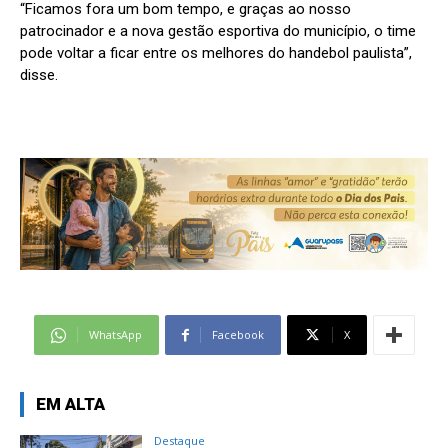
“Ficamos fora um bom tempo, e graças ao nosso
patrocinador e a nova gestão esportiva do município, o time
pode voltar a ficar entre os melhores do handebol paulista”,
disse.
WhatsApp
Facebook
X
EM ALTA
Destaque