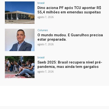
brasil
Dino aciona PF após TCU apontar R$
55,4 milhões em emendas suspeitas
agosto 7, 2026
Colunas
O mundo mudou. E Guarulhos precisa
estar preparada.
agosto 7, 2026
brasil
Saeb 2025: Brasil recupera nível pré-
pandemia, mas ainda tem gargalos
agosto 7, 2026