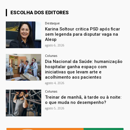
ESCOLHA DOS EDITORES
Destaque
Karina Soltour critica PSD após ficar
sem legenda para disputar vaga na
Alesp
agosto 6, 2026
Colunas
Dia Nacional da Saúde: humanização
hospitalar ganha espaço com
iniciativas que levam arte e
acolhimento aos pacientes
agosto 4, 2026
Colunas
Treinar de manhã, à tarde ou à noite:
o que muda no desempenho?
agosto 5, 2026