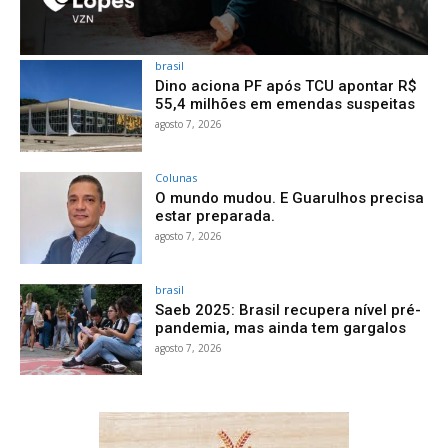
brasil
Dino aciona PF após TCU apontar R$
55,4 milhões em emendas suspeitas
agosto 7, 2026
Colunas
O mundo mudou. E Guarulhos precisa
estar preparada.
agosto 7, 2026
brasil
Saeb 2025: Brasil recupera nível pré-
pandemia, mas ainda tem gargalos
agosto 7, 2026