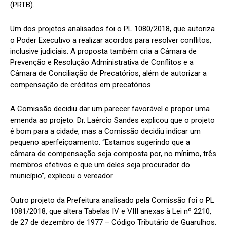
(PRTB).
Um dos projetos analisados foi o PL 1080/2018, que autoriza
o Poder Executivo a realizar acordos para resolver conflitos,
inclusive judiciais. A proposta também cria a Câmara de
Prevenção e Resolução Administrativa de Conflitos e a
Câmara de Conciliação de Precatórios, além de autorizar a
compensação de créditos em precatórios.
A Comissão decidiu dar um parecer favorável e propor uma
emenda ao projeto. Dr. Laércio Sandes explicou que o projeto
é bom para a cidade, mas a Comissão decidiu indicar um
pequeno aperfeiçoamento. “Estamos sugerindo que a
câmara de compensação seja composta por, no mínimo, três
membros efetivos e que um deles seja procurador do
município”, explicou o vereador.
Outro projeto da Prefeitura analisado pela Comissão foi o PL
1081/2018, que altera Tabelas IV e VIII anexas à Lei nº 2210,
de 27 de dezembro de 1977 – Código Tributário de Guarulhos.