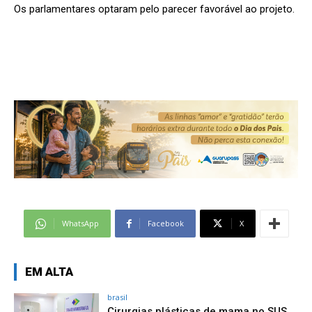
Os parlamentares optaram pelo parecer favorável ao projeto.
WhatsApp
Facebook
X
EM ALTA
brasil
Cirurgias plásticas de mama no SUS