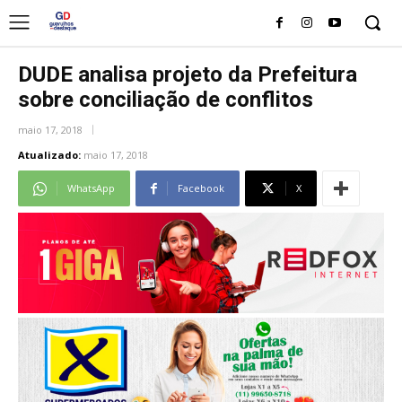
DUDE analisa projeto da Prefeitura
sobre conciliação de conflitos
maio 17, 2018
Atualizado:
maio 17, 2018
WhatsApp
Facebook
X