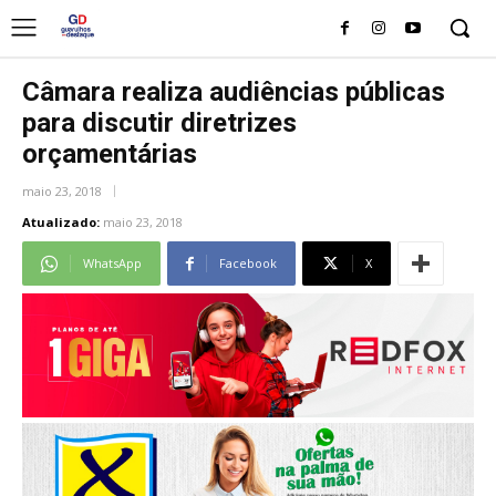
Câmara realiza audiências públicas
para discutir diretrizes
orçamentárias
maio 23, 2018
Atualizado:
maio 23, 2018
WhatsApp
Facebook
X