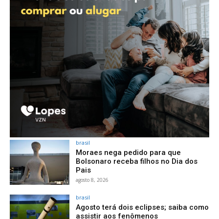
brasil
Moraes nega pedido para que
Bolsonaro receba filhos no Dia dos
Pais
agosto 8, 2026
brasil
Agosto terá dois eclipses; saiba como
assistir aos fenômenos