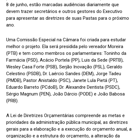
8 de junho, estão marcadas audiências diariamente que
devem trazer secretários e outros gestores do Executivo
para apresentar as diretrizes de suas Pastas para o próximo
ano.
Uma Comissão Especial na Câmara foi criada para estudar
melhor o projeto. Ela será presidida pelo vereador Moreira
(PTB) e tem como membros os parlamentares: Toninho da
Farmácia (PSD), Acácio Portela (PP), Luis da Sede (PRTB),
Wesley Casa Forte (PSB), Serjão Inovação (PSL), Geraldo
Celestino (PSDB), Dr. Laércio Sandes (DEM), Jorge Tadeu
(PMDB), Pastor Anistaldo (PSC), Janete Lula Pietá (PT),
Eduardo Barreto (PCdoB), Dr. Alexandre Dentista (PSDC),
Sérgio Magnum (PEN), João Dárcio (PODE) e João Babosa
(PRB).
A Lei de Diretrizes Orçamentárias compreende as metas e
prioridades da administração pública municipal, as diretrizes
gerais para a elaboração e a execução do orçamento anual, a
organização e a estrutura do orçamento, a alteração da