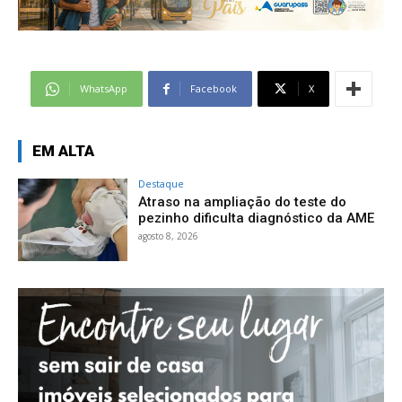
WhatsApp
Facebook
X
EM ALTA
Destaque
Atraso na ampliação do teste do
pezinho dificulta diagnóstico da AME
agosto 8, 2026