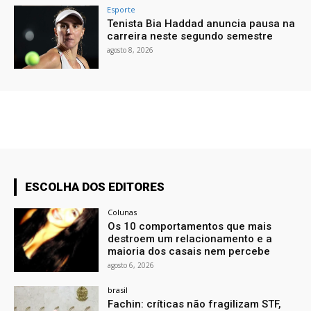
Esporte
Tenista Bia Haddad anuncia pausa na
carreira neste segundo semestre
agosto 8, 2026
ESCOLHA DOS EDITORES
Colunas
Os 10 comportamentos que mais
destroem um relacionamento e a
maioria dos casais nem percebe
agosto 6, 2026
brasil
Fachin: críticas não fragilizam STF,