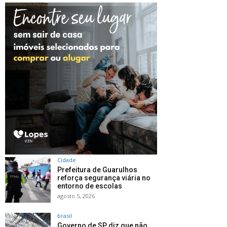
Cidade
Prefeitura de Guarulhos
reforça segurança viária no
entorno de escolas
agosto 5, 2026
brasil
Governo de SP diz que não