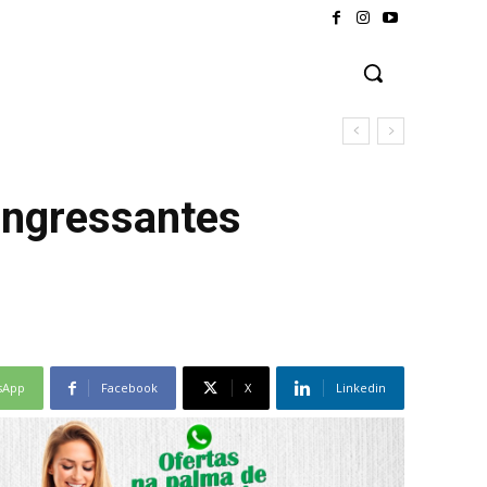
ingressantes
sApp
Facebook
X
Linkedin