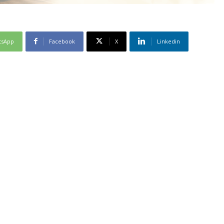
tsApp
Facebook
X
Linkedin