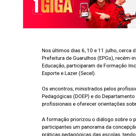
Nos últimos dias 6, 10 e 11 julho, cerca
Prefeitura de Guarulhos (EPGs), recém-in
Educação, participaram de Formação Inici
Esporte e Lazer (Secel).
Os encontros, ministrados pelos profiss
Pedagógicas (DOEP) e do Departamento d
profissionais e oferecer orientações sob
A formação priorizou o diálogo sobre o 
participantes um panorama da concepção
práticas pedagógicas das escolas, tend