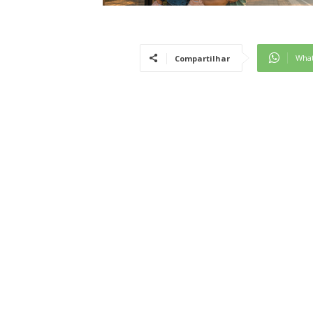
Wha
Compartilhar