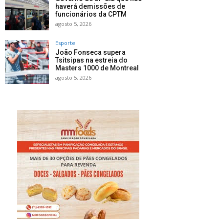
haverá demissões de
funcionários da CPTM
agosto 5, 2026
Esporte
João Fonseca supera
Tsitsipas na estreia do
Masters 1000 de Montreal
agosto 5, 2026