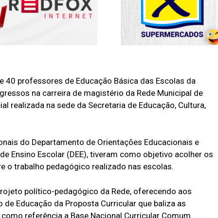
 de 40 professores de Educação Básica das Escolas da
gressos na carreira de magistério da Rede Municipal de
al realizada na sede da Secretaria de Educação, Cultura,
ionais do Departamento de Orientações Educacionais e
e Ensino Escolar (DEE), tiveram como objetivo acolher os
re o trabalho pedagógico realizado nas escolas.
projeto político-pedagógico da Rede, oferecendo aos
 de Educação da Proposta Curricular que baliza as
o como referência a Base Nacional Curricular Comum