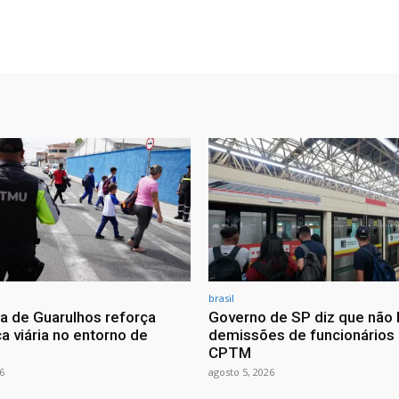
brasil
ra de Guarulhos reforça
Governo de SP diz que não 
a viária no entorno de
demissões de funcionários
CPTM
6
agosto 5, 2026