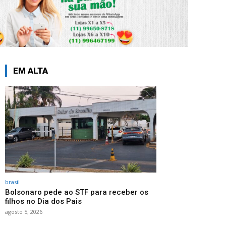
EM ALTA
brasil
Bolsonaro pede ao STF para receber os
filhos no Dia dos Pais
agosto 5, 2026