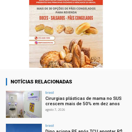
NOTÍCIAS RELACIONADAS
brasil
Cirurgias plásticas de mama no SUS
crescem mais de 50% em dez anos
agosto 7, 2026
brasil
Dino aciona PF após TCU apontar R$