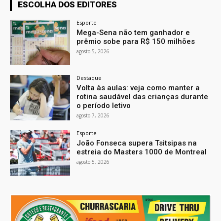
ESCOLHA DOS EDITORES
Esporte
Mega-Sena não tem ganhador e
prêmio sobe para R$ 150 milhões
agosto 5, 2026
Destaque
Volta às aulas: veja como manter a
rotina saudável das crianças durante
o período letivo
agosto 7, 2026
Esporte
João Fonseca supera Tsitsipas na
estreia do Masters 1000 de Montreal
agosto 5, 2026