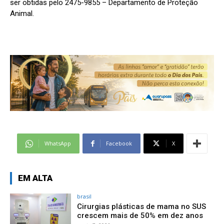
ser obtidas pelo 2475-9855 – Departamento de Proteção
Animal.
WhatsApp
Facebook
X
EM ALTA
brasil
Cirurgias plásticas de mama no SUS
crescem mais de 50% em dez anos