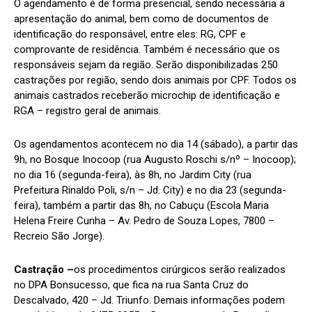
O agendamento é de forma presencial, sendo necessária a
apresentação do animal, bem como de documentos de
identificação do responsável, entre eles: RG, CPF e
comprovante de residência. Também é necessário que os
responsáveis sejam da região. Serão disponibilizadas 250
castrações por região, sendo dois animais por CPF. Todos os
animais castrados receberão microchip de identificação e
RGA – registro geral de animais.
Os agendamentos acontecem no dia 14 (sábado), a partir das
9h, no Bosque Inocoop (rua Augusto Roschi s/nº – Inocoop);
no dia 16 (segunda-feira), às 8h, no Jardim City (rua
Prefeitura Rinaldo Poli, s/n – Jd. City) e no dia 23 (segunda-
feira), também a partir das 8h, no Cabuçu (Escola Maria
Helena Freire Cunha – Av. Pedro de Souza Lopes, 7800 –
Recreio São Jorge).
Castração –
os procedimentos cirúrgicos serão realizados
no DPA Bonsucesso, que fica na rua Santa Cruz do
Descalvado, 420 – Jd. Triunfo. Demais informações podem