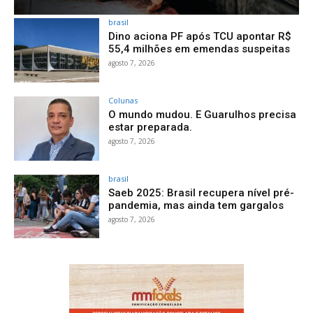
brasil
Dino aciona PF após TCU apontar R$
55,4 milhões em emendas suspeitas
agosto 7, 2026
Colunas
O mundo mudou. E Guarulhos precisa
estar preparada.
agosto 7, 2026
brasil
Saeb 2025: Brasil recupera nível pré-
pandemia, mas ainda tem gargalos
agosto 7, 2026