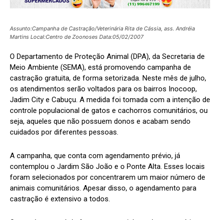
Assunto:Campanha de Castração/Veterinária Rita de Cássia, ass. Andréia
Martins Local:Centro de Zoonoses Data:05/02/2007
O Departamento de Proteção Animal (DPA), da Secretaria de
Meio Ambiente (SEMA), está promovendo campanha de
castração gratuita, de forma setorizada. Neste mês de julho,
os atendimentos serão voltados para os bairros Inocoop,
Jadim City e Cabuçu. A medida foi tomada com a intenção de
controle populacional de gatos e cachorros comunitários, ou
seja, aqueles que não possuem donos e acabam sendo
cuidados por diferentes pessoas.
A campanha, que conta com agendamento prévio, já
contemplou o Jardim São João e o Ponte Alta. Esses locais
foram selecionados por concentrarem um maior número de
animais comunitários. Apesar disso, o agendamento para
castração é extensivo a todos.