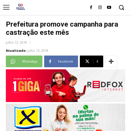
Prefeitura promove campanha para
castração este mês
julho 13, 2018
Atualizado:
julho 13, 2018
WhatsApp
Facebook
X