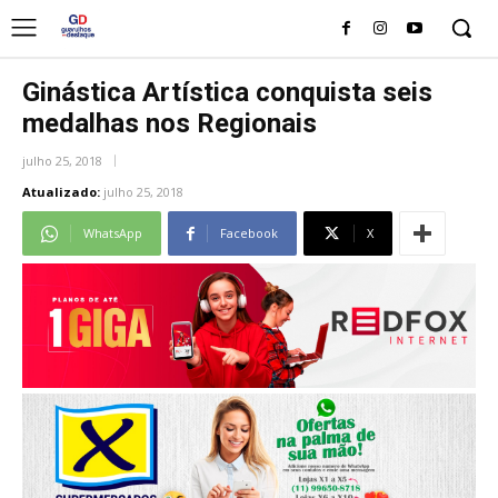
Ginástica Artística conquista seis
medalhas nos Regionais
julho 25, 2018
Atualizado:
julho 25, 2018
WhatsApp
Facebook
X