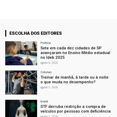
ESCOLHA DOS EDITORES
Política
Sete em cada dez cidades de SP
avançaram no Ensino Médio estadual
no Ideb 2025
agosto 6, 2026
Colunas
Treinar de manhã, à tarde ou à noite:
o que muda no desempenho?
agosto 5, 2026
brasil
STF derruba restrição a compra de
veículos por pessoas com deficiência
agosto 3, 2026