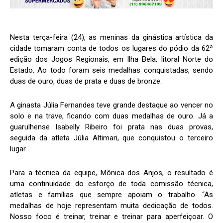
Nesta terça-feira (24), as meninas da ginástica artística da
cidade tomaram conta de todos os lugares do pódio da 62ª
edição dos Jogos Regionais, em Ilha Bela, litoral Norte do
Estado. Ao todo foram seis medalhas conquistadas, sendo
duas de ouro, duas de prata e duas de bronze.
A ginasta Júlia Fernandes teve grande destaque ao vencer no
solo e na trave, ficando com duas medalhas de ouro. Já a
guarulhense Isabelly Ribeiro foi prata nas duas provas,
seguida da atleta Júlia Altimari, que conquistou o terceiro
lugar.
Para a técnica da equipe, Mônica dos Anjos, o resultado é
uma continuidade do esforço de toda comissão técnica,
atletas e famílias que sempre apoiam o trabalho. “As
medalhas de hoje representam muita dedicação de todos.
Nosso foco é treinar, treinar e treinar para aperfeiçoar. O