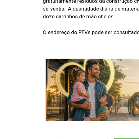
gratuitamente resíduos da construção civ
serventia. A quantidade diária de materi
doze carrinhos de mão cheios.
O endereço do PEVs pode ser consultado