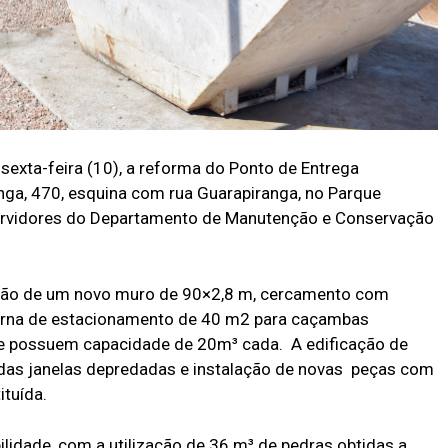
 sexta-feira (10), a reforma do Ponto de Entrega
inga, 470, esquina com rua Guarapiranga, no Parque
 servidores do Departamento de Manutenção e Conservação
rução de um novo muro de 90×2,8 m, cercamento com
xterna de estacionamento de 40 m2 para caçambas
ue possuem capacidade de 20m³ cada. A edificação de
o das janelas depredadas e instalação de novas peças com
ituída.
ilidade, com a utilização de 36 m³ de pedras obtidas a