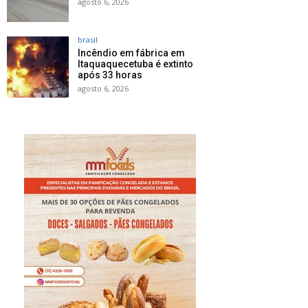
agosto 6, 2026
brasil
Incêndio em fábrica em
Itaquaquecetuba é extinto
após 33 horas
agosto 6, 2026