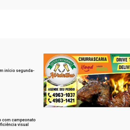
m início segunda-
rio com campeonato
iciência visual