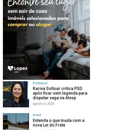
Destaque
Karina Soltour critica PSD
após ficar sem legenda para
disputar vaga na Alesp
agosto 6, 2026
brasil
Entenda o que muda com a
nova Lei do Frete