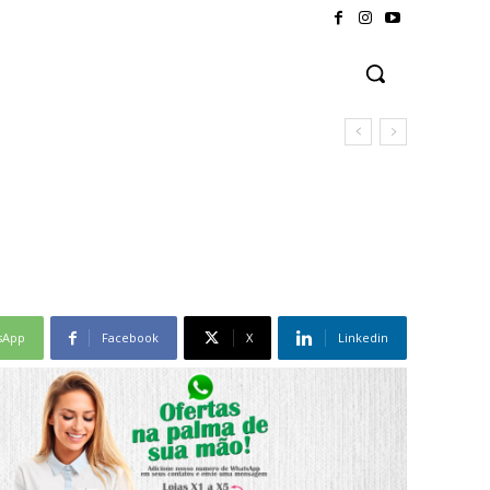
sApp
Facebook
X
Linkedin