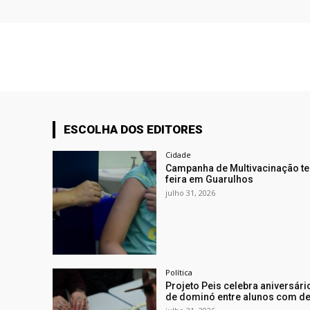
ESCOLHA DOS EDITORES
Cidade
Campanha de Multivacinação te
feira em Guarulhos
julho 31, 2026
Política
Projeto Peis celebra aniversá
de dominó entre alunos com def