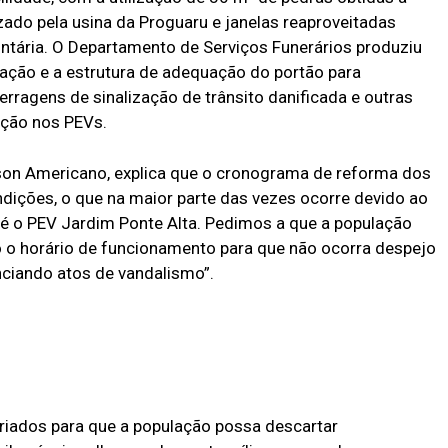
izado pela usina da Proguaru e janelas reaproveitadas
ntária. O Departamento de Serviços Funerários produziu
icação e a estrutura de adequação do portão para
erragens de sinalização de trânsito danificada e outras
ação nos PEVs.
lson Americano, explica que o cronograma de reforma dos
ndições, o que na maior parte das vezes ocorre devido ao
é o PEV Jardim Ponte Alta. Pedimos a que a população
 o horário de funcionamento para que não ocorra despejo
nciando atos de vandalismo”.
riados para que a população possa descartar