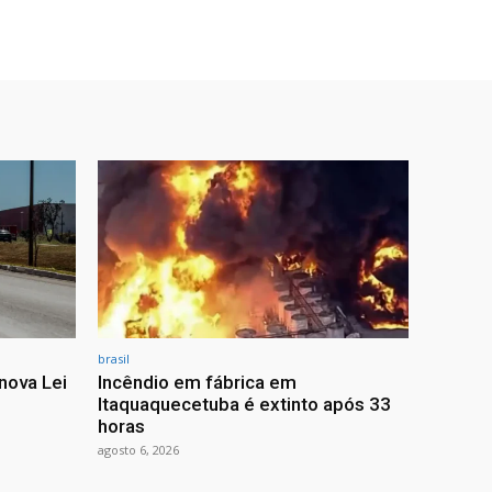
brasil
nova Lei
Incêndio em fábrica em
Itaquaquecetuba é extinto após 33
horas
agosto 6, 2026