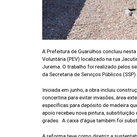
A Prefeitura de Guarulhos concluiu nesta
Voluntária (PEV) localizado na rua Jacut
Jurema. O trabalho foi realizado pelos
da Secretaria de Serviços Públicos (SSP).
Iniciada em junho, a obra incluiu const
concertina para evitar invasões, área e
específicas para depósito de madeira q
apoio recebeu nova pintura, substituiçã
grades. A caixa d’água também foi subst
A reforma teve como diretriz a sustentab