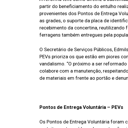
partir do beneficiamento do entulho real
provenientes dos Pontos de Entrega Volu
as grades, o suporte da placa de identif
recebimento da concertina, reutilizando f
ferragens também entregues pela popul
O Secretário de Serviços Públicos, Edmi
PEVs prioriza os que estão em piores co
vandalismo. “O próximo a ser reformado 
colabore com a manutenção, respeitando
de materiais em frente ao portão e denu
Pontos de Entrega Voluntária – PEVs
Os Pontos de Entrega Voluntária foram c