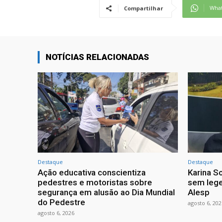
Wha
Compartilhar
NOTÍCIAS RELACIONADAS
Destaque
Destaque
Ação educativa conscientiza
Karina So
pedestres e motoristas sobre
sem lege
segurança em alusão ao Dia Mundial
Alesp
do Pedestre
agosto 6, 202
agosto 6, 2026