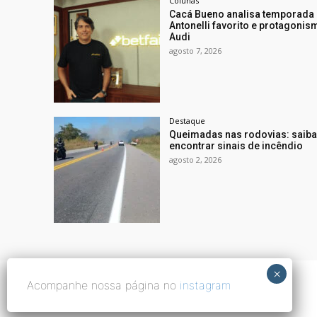
Colunas
Cacá Bueno analisa temporada
Antonelli favorito e protagonis
Audi
agosto 7, 2026
Destaque
Queimadas nas rodovias: saiba
encontrar sinais de incêndio
agosto 2, 2026
Acompanhe nossa página no
instagram