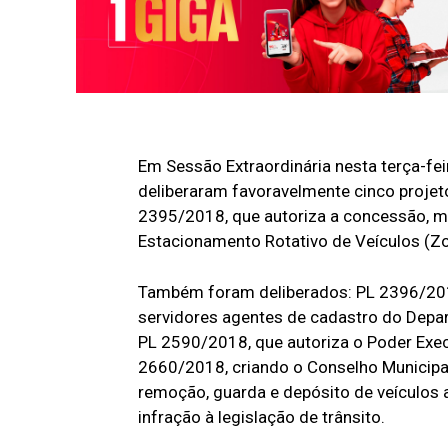
Em Sessão Extraordinária nesta terça-fe
deliberaram favoravelmente cinco projeto
2395/2018, que autoriza a concessão, me
Estacionamento Rotativo de Veículos (Zo
Também foram deliberados: PL 2396/2018,
servidores agentes de cadastro do Depar
PL 2590/2018, que autoriza o Poder Exec
2660/2018, criando o Conselho Municipa
remoção, guarda e depósito de veículos 
infração à legislação de trânsito.