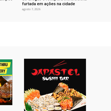
furtada em ações na cidade
agosto 7, 2026