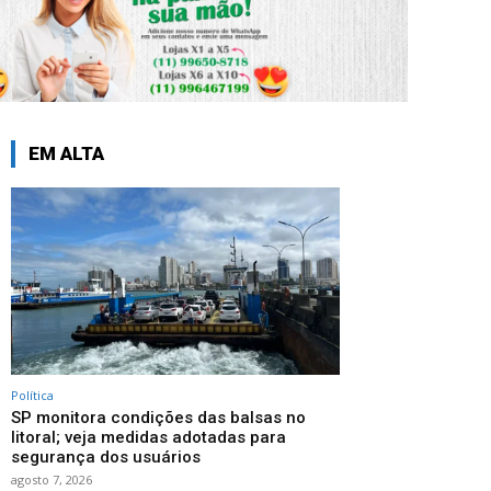
EM ALTA
Política
SP monitora condições das balsas no
litoral; veja medidas adotadas para
segurança dos usuários
agosto 7, 2026