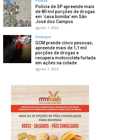
Política
Polícia de SP apreende mais
de 80 mil porções de drogas
em ‘casa bomba’ em São
José dos Campos
agosto 7, 2026
Destaque
GCM prende cinco pessoas,
apreende mais de 1,1 mil
porções de drogas e
recupera motocicleta furtada
em ações na cidade
agosto 7, 2026