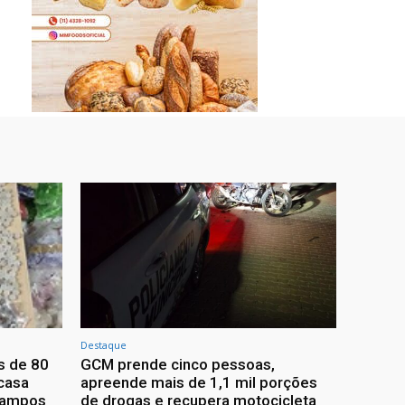
Destaque
s de 80
GCM prende cinco pessoas,
casa
apreende mais de 1,1 mil porções
Campos
de drogas e recupera motocicleta