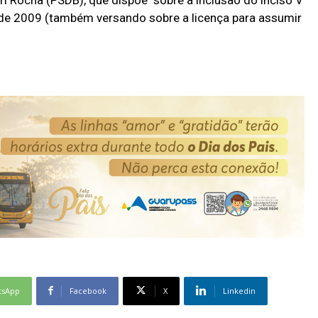
 de 2009 (também versando sobre a licença para assumir
tsApp
Facebook
X
Linkedin