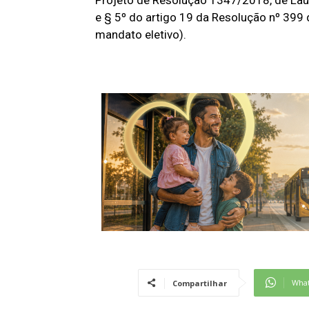
e § 5º do artigo 19 da Resolução nº 399
mandato eletivo).
Wha
Compartilhar