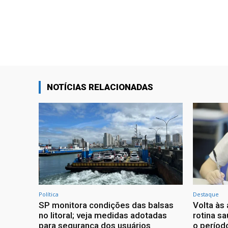
NOTÍCIAS RELACIONADAS
Política
Destaque
SP monitora condições das balsas
Volta às
no litoral; veja medidas adotadas
rotina s
para segurança dos usuários
o período