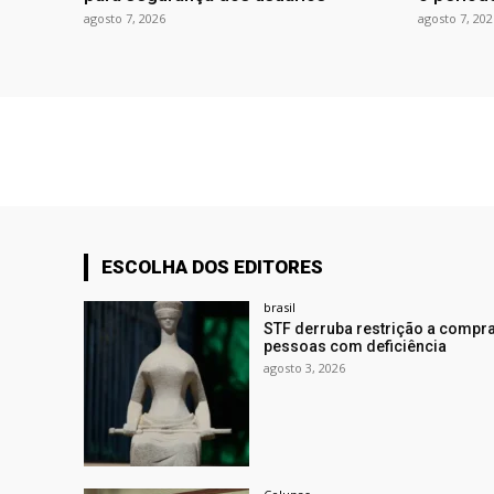
agosto 7, 2026
agosto 7, 202
ESCOLHA DOS EDITORES
brasil
STF derruba restrição a compra
pessoas com deficiência
agosto 3, 2026