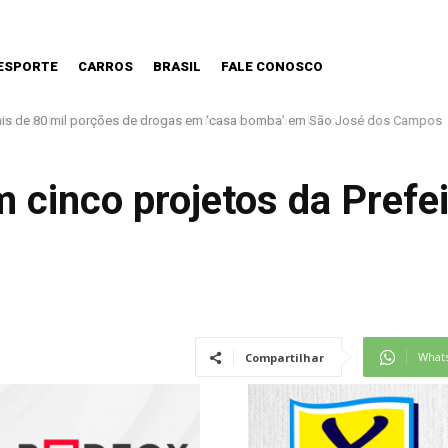
ESPORTE
CARROS
BRASIL
FALE CONOSCO
ais de 80 mil porções de drogas em ‘casa bomba’ em São José dos Campos
 cinco projetos da Prefei
What
Compartilhar