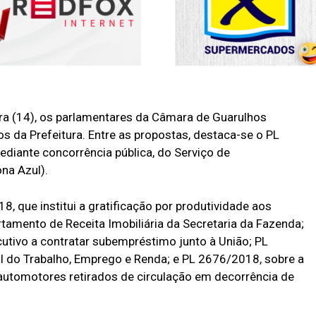
ira (14), os parlamentares da Câmara de Guarulhos
s da Prefeitura. Entre as propostas, destaca-se o PL
diante concorrência pública, do Serviço de
na Azul).
 que institui a gratificação por produtividade aos
tamento de Receita Imobiliária da Secretaria da Fazenda;
utivo a contratar subempréstimo junto à União; PL
l do Trabalho, Emprego e Renda; e PL 2676/2018, sobre a
automotores retirados de circulação em decorrência de