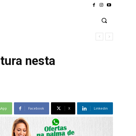
tura nesta
sApp
Facebook
X
Linkedin