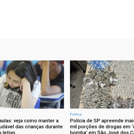
Política
 aulas: veja como manter a
Polícia de SP apreende mai
audável das crianças durante
mil porções de drogas em ‘
 letivo
bomba’ em São José dos 