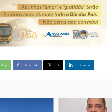
tsApp
Facebook
X
Linkedin