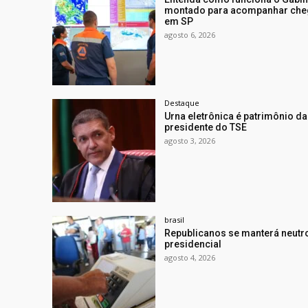
montado para acompanhar cheg
em SP
agosto 6, 2026
Destaque
Urna eletrônica é patrimônio d
presidente do TSE
agosto 3, 2026
brasil
Republicanos se manterá neutro
presidencial
agosto 4, 2026