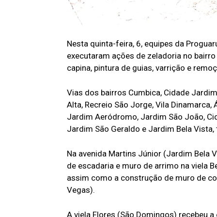
Nesta quinta-feira, 6, equipes da Progu
executaram ações de zeladoria no bairro 
capina, pintura de guias, varrição e remo
Vias dos bairros Cumbica, Cidade Jardi
Alta, Recreio São Jorge, Vila Dinamarca,
Jardim Aeródromo, Jardim São João, Cida
Jardim São Geraldo e Jardim Bela Vist
Na avenida Martins Júnior (Jardim Bela 
de escadaria e muro de arrimo na viela 
assim como a construção de muro de co
Vegas).
A viela Flores (São Domingos) recebeu a