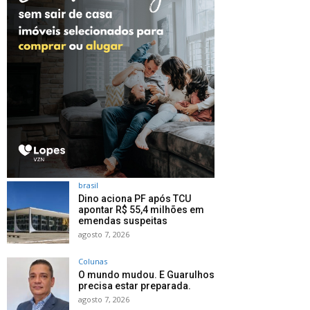
brasil
Dino aciona PF após TCU
apontar R$ 55,4 milhões em
emendas suspeitas
agosto 7, 2026
Colunas
O mundo mudou. E Guarulhos
precisa estar preparada.
agosto 7, 2026