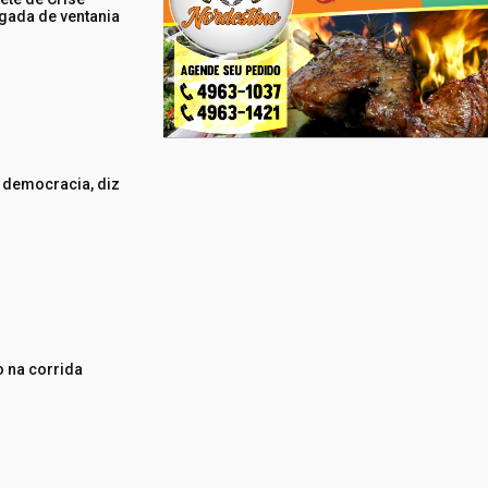
ada de ventania
a democracia, diz
 na corrida