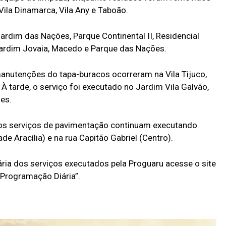
Vila Dinamarca, Vila Any e Taboão.
rdim das Nações, Parque Continental II, Residencial
Jardim Jovaia, Macedo e Parque das Nações.
nutenções do tapa-buracos ocorreram na Vila Tijuco,
 tarde, o serviço foi executado no Jardim Vila Galvão,
es.
os serviços de pavimentação continuam executando
e Aracília) e na rua Capitão Gabriel (Centro).
ria dos serviços executados pela Proguaru acesse o site
“Programação Diária”.