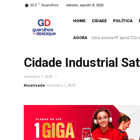
C
22.5
Guarulhos
sábado, agosto 8, 2026
HOME
CIDADE
POLÍTICA
AGORA
O mundo mudou. E Guarulh
Cidade Industrial Sat
setembro 7, 2018
Atualizado:
setembro 7, 2018