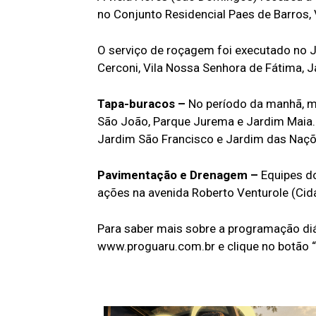
no Conjunto Residencial Paes de Barros, 
O serviço de roçagem foi executado no Ja
Cerconi, Vila Nossa Senhora de Fátima, 
Tapa-buracos –
No período da manhã, ma
São João, Parque Jurema e Jardim Maia. À
Jardim São Francisco e Jardim das Naçõ
Pavimentação e Drenagem –
Equipes d
ações na avenida Roberto Venturole (Cidad
Para saber mais sobre a programação diá
www.proguaru.com.br e clique no botão 