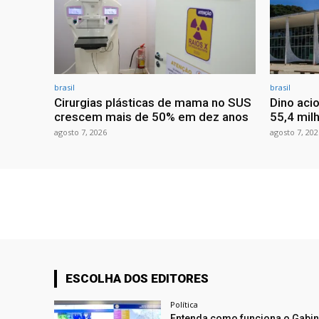
brasil
brasil
Cirurgias plásticas de mama no SUS
Dino aci
crescem mais de 50% em dez anos
55,4 mil
agosto 7, 2026
agosto 7, 202
ESCOLHA DOS EDITORES
Política
Entenda como funciona o Gabin