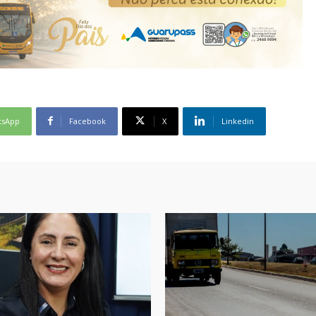
tsApp
Facebook
X
Linkedin