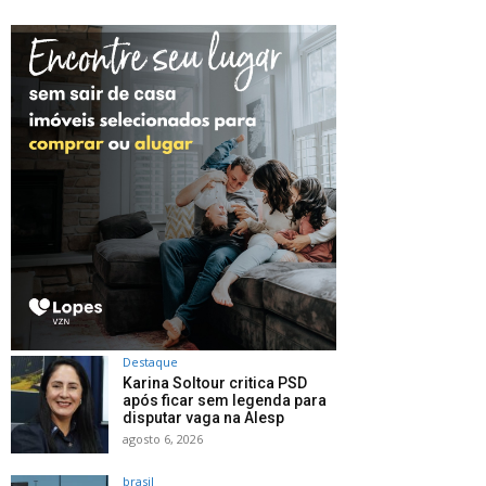
Destaque
Karina Soltour critica PSD
após ficar sem legenda para
disputar vaga na Alesp
agosto 6, 2026
brasil