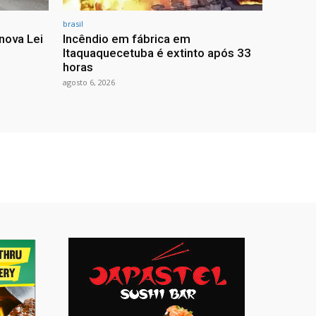
brasil
nova Lei
Incêndio em fábrica em
Itaquaquecetuba é extinto após 33
horas
agosto 6, 2026