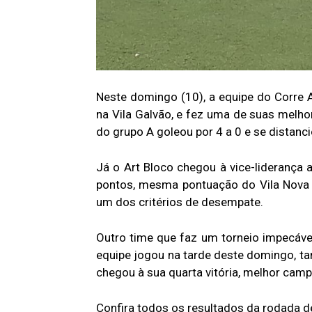
Neste domingo (10), a equipe do Corre A
na Vila Galvão, e fez uma de suas melh
do grupo A goleou por 4 a 0 e se distanc
Já o Art Bloco chegou à vice-liderança 
pontos, mesma pontuação do Vila Nova S
um dos critérios de desempate.
Outro time que faz um torneio impecáve
equipe jogou na tarde deste domingo, ta
chegou à sua quarta vitória, melhor cam
Confira todos os resultados da rodada d