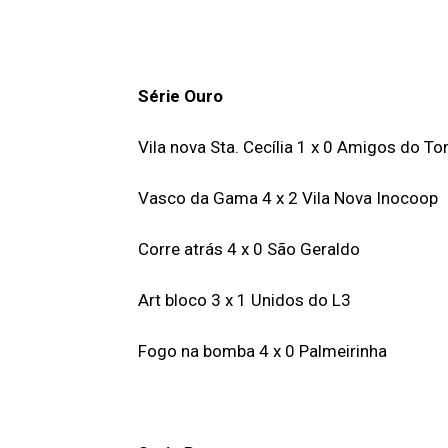
Série Ouro
Vila nova Sta. Cecília 1 x 0 Amigos do T
Vasco da Gama 4 x 2 Vila Nova Inocoop
Corre atrás 4 x 0 São Geraldo
Art bloco 3 x 1 Unidos do L3
Fogo na bomba 4 x 0 Palmeirinha