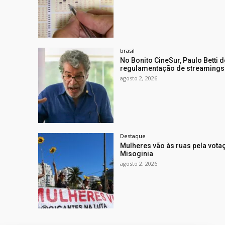
brasil
No Bonito CineSur, Paulo Betti 
regulamentação de streamings
agosto 2, 2026
Destaque
Mulheres vão às ruas pela vota
Misoginia
agosto 2, 2026