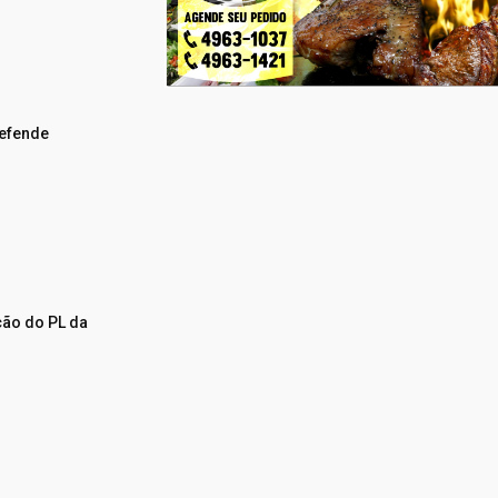
defende
ção do PL da