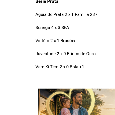
Serie Prata
Águia de Prata 2 x 1 Família 237
Seringa 4 x 3 SEA
Vintém 2 x 1 Brasões
Juventude 2 x 0 Brinco de Ouro
Vem Ki Tem 2 x 0 Bola +1