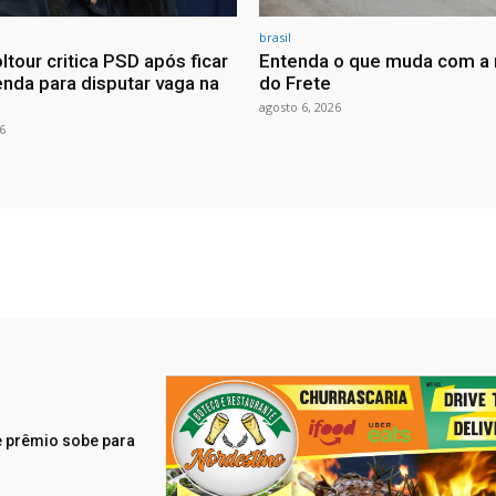
brasil
ltour critica PSD após ficar
Entenda o que muda com a 
nda para disputar vaga na
do Frete
agosto 6, 2026
6
 prêmio sobe para