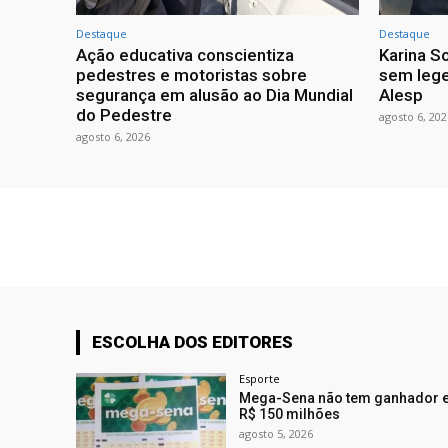
Destaque
Destaque
Ação educativa conscientiza
Karina So
pedestres e motoristas sobre
sem lege
segurança em alusão ao Dia Mundial
Alesp
do Pedestre
agosto 6, 202
agosto 6, 2026
ESCOLHA DOS EDITORES
Esporte
Mega-Sena não tem ganhador e
R$ 150 milhões
agosto 5, 2026