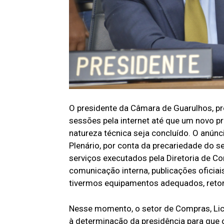
O presidente da Câmara de Guarulhos, pr
sessões pela internet até que um novo p
natureza técnica seja concluído. O anúncio
Plenário, por conta da precariedade do s
serviços executados pela Diretoria de C
comunicação interna, publicações oficia
tivermos equipamentos adequados, retom
Nesse momento, o setor de Compras, Li
à determinação da presidência para que o