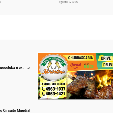
6
agosto 7, 2026
uecetuba é extinto
do Circuito Mundial