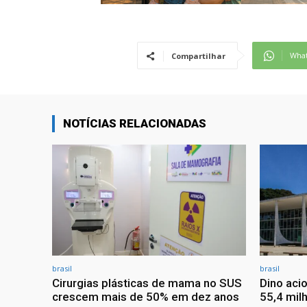
Wha
Compartilhar
NOTÍCIAS RELACIONADAS
brasil
brasil
Cirurgias plásticas de mama no SUS
Dino aci
crescem mais de 50% em dez anos
55,4 mil