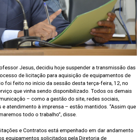
ofessor Jesus, decidiu hoje suspender a transmissão das
rocesso de licitação para aquisição de equipamentos de
 foi feito no início da sessão desta terça-feira, 12, no
erviço que vinha sendo disponibilizado. Todos os demais
omunicação – como a gestão do site, redes sociais,
is e atendimento à imprensa – estão mantidos. “Assim que
aremos todo o trabalho”, disse.
citações e Contratos está empenhado em dar andamento
s equipamentos solicitados pela Diretoria de