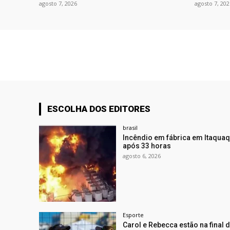
agosto 7, 2026
agosto 7, 202
ESCOLHA DOS EDITORES
brasil
Incêndio em fábrica em Itaquaq
após 33 horas
agosto 6, 2026
Esporte
Carol e Rebecca estão na final 