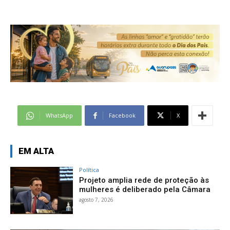
WhatsApp
Facebook
X
EM ALTA
Política
Projeto amplia rede de proteção às
mulheres é deliberado pela Câmara
agosto 7, 2026