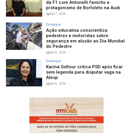
da F1 com Antonelli favorito e
protagonismo de Bortoleto na Audi
agosto 7, 2026
Destaque
Ação educativa conscientiza
pedestres e motoristas sobre
segurança em alusão ao Dia Mundial
do Pedestre
agosto 6, 2026
Destaque
Karina Soltour critica PSD após ficar
sem legenda para disputar vaga na
Alesp
agosto 6, 2026