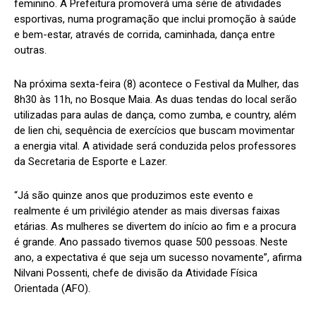
feminino. A Prefeitura promoverá uma série de atividades
esportivas, numa programação que inclui promoção à saúde
e bem-estar, através de corrida, caminhada, dança entre
outras.
Na próxima sexta-feira (8) acontece o Festival da Mulher, das
8h30 às 11h, no Bosque Maia. As duas tendas do local serão
utilizadas para aulas de dança, como zumba, e country, além
de lien chi, sequência de exercícios que buscam movimentar
a energia vital. A atividade será conduzida pelos professores
da Secretaria de Esporte e Lazer.
“Já são quinze anos que produzimos este evento e
realmente é um privilégio atender as mais diversas faixas
etárias. As mulheres se divertem do início ao fim e a procura
é grande. Ano passado tivemos quase 500 pessoas. Neste
ano, a expectativa é que seja um sucesso novamente”, afirma
Nilvani Possenti, chefe de divisão da Atividade Física
Orientada (AFO).