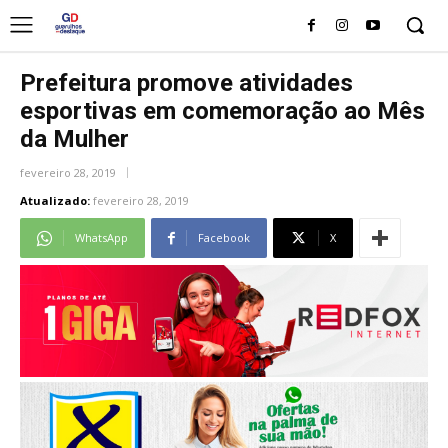
Prefeitura promove atividades
esportivas em comemoração ao Mês
da Mulher
fevereiro 28, 2019
Atualizado:
fevereiro 28, 2019
WhatsApp
Facebook
X