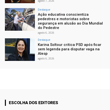
agosto 7, 2026
Destaque
Ação educativa conscientiza
pedestres e motoristas sobre
segurança em alusão ao Dia Mundial
do Pedestre
agosto 6, 2026
Destaque
Karina Soltour critica PSD após ficar
sem legenda para disputar vaga na
Alesp
agosto 6, 2026
ESCOLHA DOS EDITORES