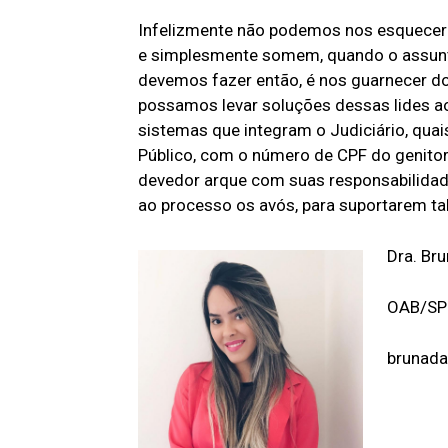
Infelizmente não podemos nos esquecer 
e simplesmente somem, quando o assunt
devemos fazer então, é nos guarnecer do
possamos levar soluções dessas lides ao
sistemas que integram o Judiciário, qua
Público, com o número de CPF do genitor
devedor arque com suas responsabilidad
ao processo os avós, para suportarem ta
Dra. Br
OAB/SP
brunad