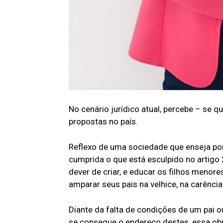
No cenário jurídico atual, percebe – se 
propostas no país.
Reflexo de uma sociedade que enseja por
cumprida o que está esculpido no artigo 
dever de criar, e educar os filhos menore
amparar seus pais na velhice, na carênc
Diante da falta de condições de um pai 
se consegue o endereço destes, essa ob