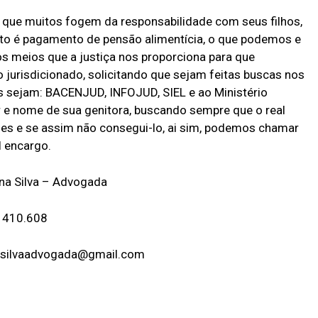
que muitos fogem da responsabilidade com seus filhos,
o é pagamento de pensão alimentícia, o que podemos e
s meios que a justiça nos proporciona para que
 jurisdicionado, solicitando que sejam feitas buscas nos
is sejam: BACENJUD, INFOJUD, SIEL e ao Ministério
 e nome de sua genitora, buscando sempre que o real
es e se assim não consegui-lo, ai sim, podemos chamar
l encargo.
una Silva – Advogada
 410.608
asilvaadvogada@gmail.com