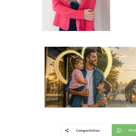
Wha
Compartilhar