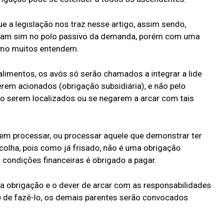
ue a legislação nos traz nesse artigo, assim sendo,
guram sim no polo passivo da demanda, porém com uma
omo muitos entendem.
alimentos, os avós só serão chamados a integrar a lide
rem acionados (obrigação subsidiária), e não pelo
ão serem localizados ou se negarem a arcar com tais
em processar, ou processar aquele que demonstrar ter
scolha, pois como já frisado, não é uma obrigação
 condições financeiras é obrigado a pagar.
 a obrigação e o dever de arcar com as responsabilidades
ade de fazê-lo, os demais parentes serão convocados