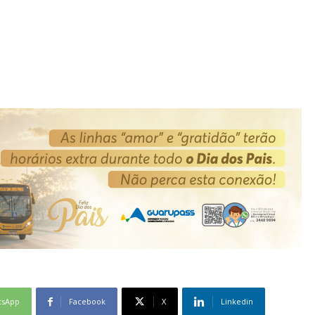
tsApp
Facebook
X
Linkedin