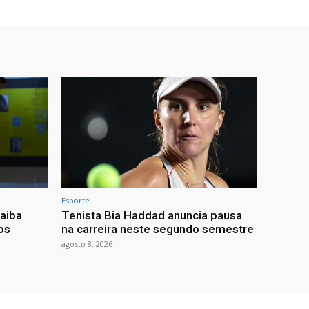
Esporte
saiba
Tenista Bia Haddad anuncia pausa
os
na carreira neste segundo semestre
agosto 8, 2026