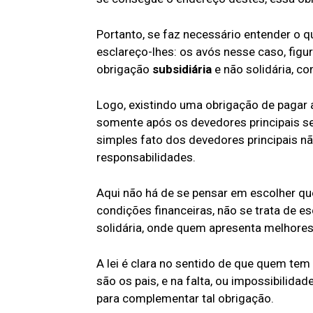
Portanto, se faz necessário entender o q
esclareço-lhes: os avós nesse caso, fi
obrigação
subsidiária
e não solidária, c
Logo, existindo uma obrigação de pagar 
somente após os devedores principais se
simples fato dos devedores principais n
responsabilidades.
Aqui não há de se pensar em escolher qu
condições financeiras, não se trata de e
solidária, onde quem apresenta melhores
A lei é clara no sentido de que quem tem
são os pais, e na falta, ou impossibilid
para complementar tal obrigação.