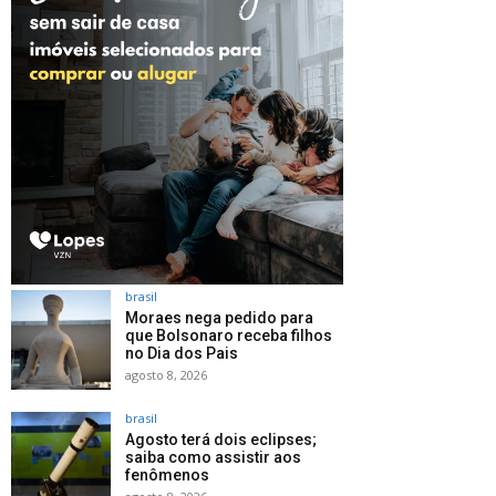
brasil
Moraes nega pedido para
que Bolsonaro receba filhos
no Dia dos Pais
agosto 8, 2026
brasil
Agosto terá dois eclipses;
saiba como assistir aos
fenômenos