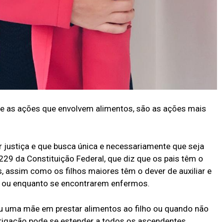
que as ações que envolvem alimentos, são as ações mais
 justiça e que busca única e necessariamente que seja
229 da Constituição Federal, que diz que os pais têm o
s, assim como os filhos maiores têm o dever de auxiliar e
ia ou enquanto se encontrarem enfermos.
ou uma mãe em prestar alimentos ao filho ou quando não
rigação pode se estender a todos os ascendentes.