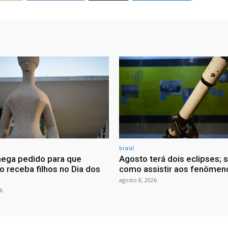
brasil
ega pedido para que
Agosto terá dois eclipses; 
o receba filhos no Dia dos
como assistir aos fenômen
agosto 8, 2026
6