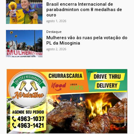
Brasil encerra Internacional de
parabadminton com 8 medalhas de
ouro
agosto 1, 2026
Destaque
Mulheres vão às ruas pela votação do
PL da Misoginia
agosto 2, 2026