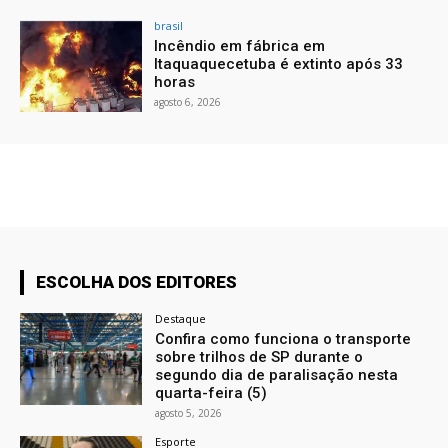
brasil
Incêndio em fábrica em
Itaquaquecetuba é extinto após 33
horas
agosto 6, 2026
ESCOLHA DOS EDITORES
Destaque
Confira como funciona o transporte
sobre trilhos de SP durante o
segundo dia de paralisação nesta
quarta-feira (5)
agosto 5, 2026
Esporte