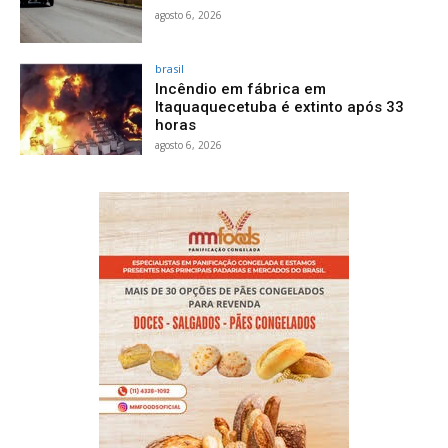
agosto 6, 2026
brasil
Incêndio em fábrica em
Itaquaquecetuba é extinto após 33
horas
agosto 6, 2026