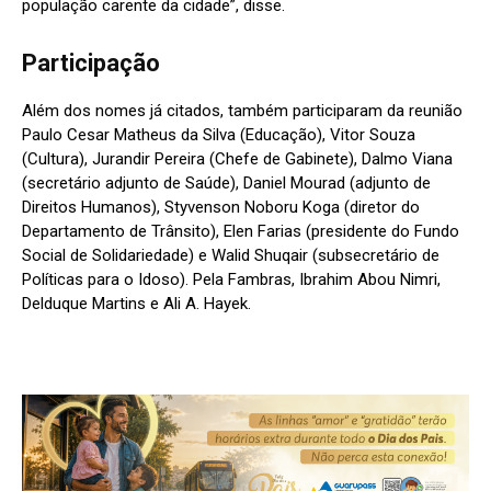
população carente da cidade”, disse.
Participação
Além dos nomes já citados, também participaram da reunião
Paulo Cesar Matheus da Silva (Educação), Vitor Souza
(Cultura), Jurandir Pereira (Chefe de Gabinete), Dalmo Viana
(secretário adjunto de Saúde), Daniel Mourad (adjunto de
Direitos Humanos), Styvenson Noboru Koga (diretor do
Departamento de Trânsito), Elen Farias (presidente do Fundo
Social de Solidariedade) e Walid Shuqair (subsecretário de
Políticas para o Idoso). Pela Fambras, Ibrahim Abou Nimri,
Delduque Martins e Ali A. Hayek.