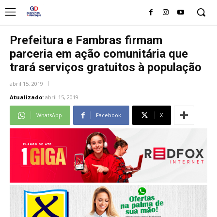
Prefeitura e Fambras firmam
parceria em ação comunitária que
trará serviços gratuitos à população
abril 15, 2019
Atualizado:
abril 15, 2019
WhatsApp
Facebook
X