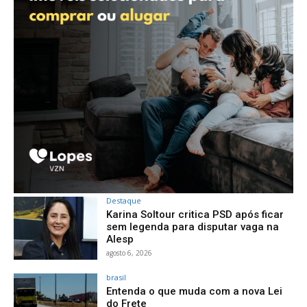
Destaque
Karina Soltour critica PSD após ficar
sem legenda para disputar vaga na
Alesp
agosto 6, 2026
brasil
Entenda o que muda com a nova Lei
do Frete