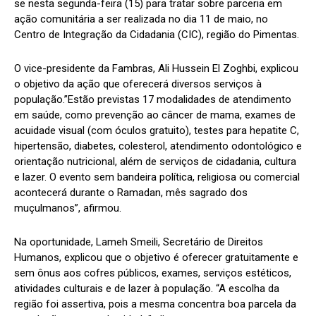
se nesta segunda-feira (15) para tratar sobre parceria em
ação comunitária a ser realizada no dia 11 de maio, no
Centro de Integração da Cidadania (CIC), região do Pimentas.
O vice-presidente da Fambras, Ali Hussein El Zoghbi, explicou
o objetivo da ação que oferecerá diversos serviços à
população.”Estão previstas 17 modalidades de atendimento
em saúde, como prevenção ao câncer de mama, exames de
acuidade visual (com óculos gratuito), testes para hepatite C,
hipertensão, diabetes, colesterol, atendimento odontológico e
orientação nutricional, além de serviços de cidadania, cultura
e lazer. O evento sem bandeira política, religiosa ou comercial
acontecerá durante o Ramadan, mês sagrado dos
muçulmanos”, afirmou.
Na oportunidade, Lameh Smeili, Secretário de Direitos
Humanos, explicou que o objetivo é oferecer gratuitamente e
sem ônus aos cofres públicos, exames, serviços estéticos,
atividades culturais e de lazer à população. “A escolha da
região foi assertiva, pois a mesma concentra boa parcela da