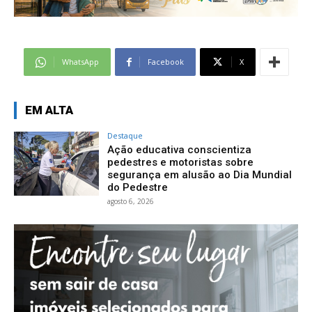
WhatsApp
Facebook
X
EM ALTA
Destaque
Ação educativa conscientiza
pedestres e motoristas sobre
segurança em alusão ao Dia Mundial
do Pedestre
agosto 6, 2026