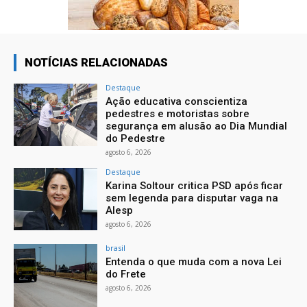
NOTÍCIAS RELACIONADAS
Destaque
Ação educativa conscientiza
pedestres e motoristas sobre
segurança em alusão ao Dia Mundial
do Pedestre
agosto 6, 2026
Destaque
Karina Soltour critica PSD após ficar
sem legenda para disputar vaga na
Alesp
agosto 6, 2026
brasil
Entenda o que muda com a nova Lei
do Frete
agosto 6, 2026