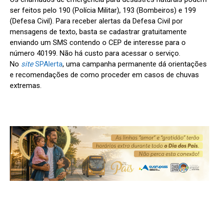
ser feitos pelo 190 (Polícia Militar), 193 (Bombeiros) e 199
(Defesa Civil). Para receber alertas da Defesa Civil por
mensagens de texto, basta se cadastrar gratuitamente
enviando um SMS contendo o CEP de interesse para o
número 40199. Não há custo para acessar o serviço.
No
site
SPAlerta
, uma campanha permanente dá orientações
e recomendações de como proceder em casos de chuvas
extremas.
WhatsApp
Facebook
X
Linke