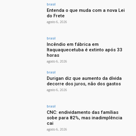
brasil
Entenda o que muda com a nova Lei
do Frete
agosto 6, 2026
brasil
Incêndio em fábrica em
Itaquaquecetuba é extinto após 33
horas
agosto 6, 2026
brasil
Durigan diz que aumento da dívida
decorre dos juros, não dos gastos
agosto 6, 2026
brasil
CNC: endividamento das famílias
sobe para 82%, mas inadimplência
cai
agosto 6, 2026