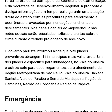
força-tarefa conta com apoio da Secretaria de Comunicação
e da Secretaria de Desenvolvimento Regional. A proposta é
divulgar informações em tempo real e garantir uma atuação
direta do estado com as prefeituras para atendimento a
ocorrências provocadas por inundações, enchentes e
deslizamentos. Nos canais oficiais do @governoSP nas
redes sociais serão veiculadas notícias e alertas sobre o
clima durante o feriado prolongado de ano-novo.
O governo paulista informou ainda que oito planos
preventivos abrangem 177 municípios mais vulneráveis. Um
dos planos é específico para inundações, no Vale do Ribeira,
e outros sete para escorregamentos, para atendimento da
Região Metropolitana de São Paulo, Vale do Ribeira, Baixada
Santista, Vale do Paraíba e Serra da Mantiqueira, Região de
Campinas, Região de Sorocaba e Região de Itapeva.
Emergência
Os chamados de emergência para desastres naturais podem