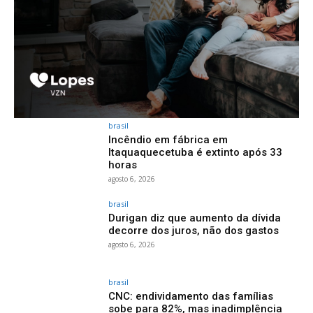
brasil
Incêndio em fábrica em
Itaquaquecetuba é extinto após 33
horas
agosto 6, 2026
brasil
Durigan diz que aumento da dívida
decorre dos juros, não dos gastos
agosto 6, 2026
brasil
CNC: endividamento das famílias
sobe para 82%, mas inadimplência