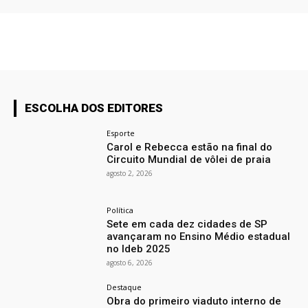
ESCOLHA DOS EDITORES
Esporte
Carol e Rebecca estão na final do
Circuito Mundial de vôlei de praia
agosto 2, 2026
Política
Sete em cada dez cidades de SP
avançaram no Ensino Médio estadual
no Ideb 2025
agosto 6, 2026
Destaque
Obra do primeiro viaduto interno de