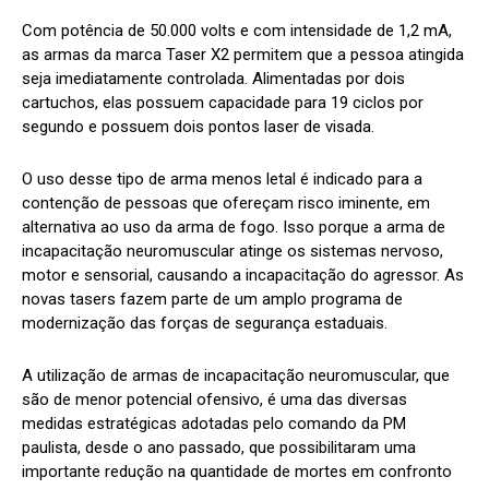
Com potência de 50.000 volts e com intensidade de 1,2 mA,
as armas da marca Taser X2 permitem que a pessoa atingida
seja imediatamente controlada. Alimentadas por dois
cartuchos, elas possuem capacidade para 19 ciclos por
segundo e possuem dois pontos laser de visada.
O uso desse tipo de arma menos letal é indicado para a
contenção de pessoas que ofereçam risco iminente, em
alternativa ao uso da arma de fogo. Isso porque a arma de
incapacitação neuromuscular atinge os sistemas nervoso,
motor e sensorial, causando a incapacitação do agressor. As
novas tasers fazem parte de um amplo programa de
modernização das forças de segurança estaduais.
A utilização de armas de incapacitação neuromuscular, que
são de menor potencial ofensivo, é uma das diversas
medidas estratégicas adotadas pelo comando da PM
paulista, desde o ano passado, que possibilitaram uma
importante redução na quantidade de mortes em confronto