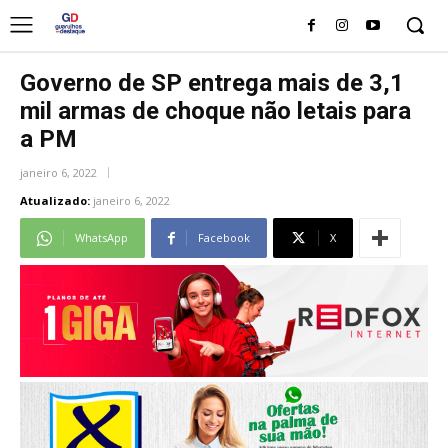
Governo de SP entrega mais de 3,1
mil armas de choque não letais para
a PM
janeiro 6, 2022
Atualizado:
janeiro 6, 2022
WhatsApp
Facebook
X