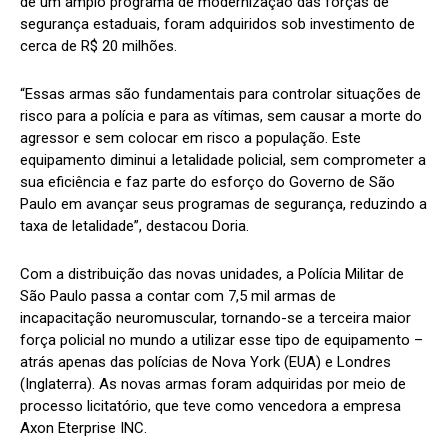
de um amplo programa de modernização das forças de
segurança estaduais, foram adquiridos sob investimento de
cerca de R$ 20 milhões.
“Essas armas são fundamentais para controlar situações de
risco para a polícia e para as vítimas, sem causar a morte do
agressor e sem colocar em risco a população. Este
equipamento diminui a letalidade policial, sem comprometer a
sua eficiência e faz parte do esforço do Governo de São
Paulo em avançar seus programas de segurança, reduzindo a
taxa de letalidade”, destacou Doria.
Com a distribuição das novas unidades, a Polícia Militar de
São Paulo passa a contar com 7,5 mil armas de
incapacitação neuromuscular, tornando-se a terceira maior
força policial no mundo a utilizar esse tipo de equipamento –
atrás apenas das polícias de Nova York (EUA) e Londres
(Inglaterra). As novas armas foram adquiridas por meio de
processo licitatório, que teve como vencedora a empresa
Axon Eterprise INC.