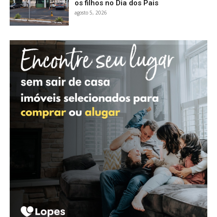
os filhos no Dia dos Pais
agosto 5, 2026