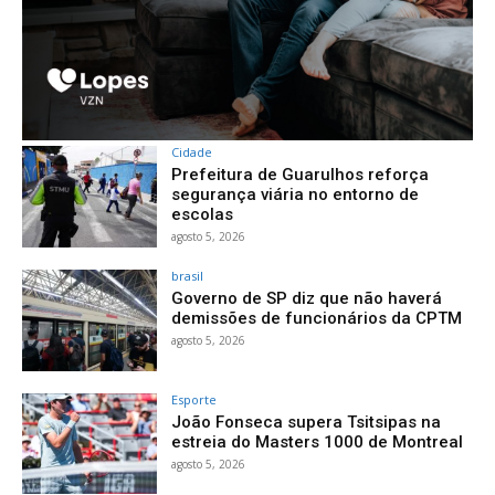
Cidade
Prefeitura de Guarulhos reforça
segurança viária no entorno de
escolas
agosto 5, 2026
brasil
Governo de SP diz que não haverá
demissões de funcionários da CPTM
agosto 5, 2026
Esporte
João Fonseca supera Tsitsipas na
estreia do Masters 1000 de Montreal
agosto 5, 2026