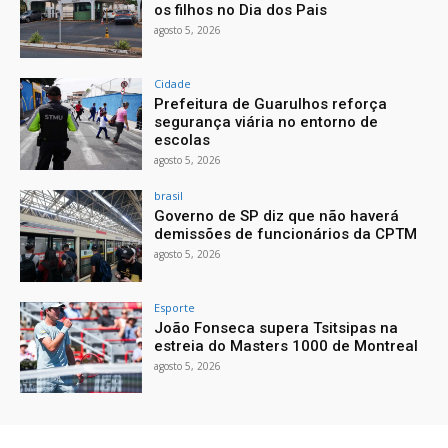
os filhos no Dia dos Pais
agosto 5, 2026
Cidade
Prefeitura de Guarulhos reforça
segurança viária no entorno de
escolas
agosto 5, 2026
brasil
Governo de SP diz que não haverá
demissões de funcionários da CPTM
agosto 5, 2026
Esporte
João Fonseca supera Tsitsipas na
estreia do Masters 1000 de Montreal
agosto 5, 2026