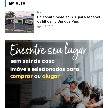
EM ALTA
brasil
Bolsonaro pede ao STF para receber
os filhos no Dia dos Pais
agosto 5, 2026