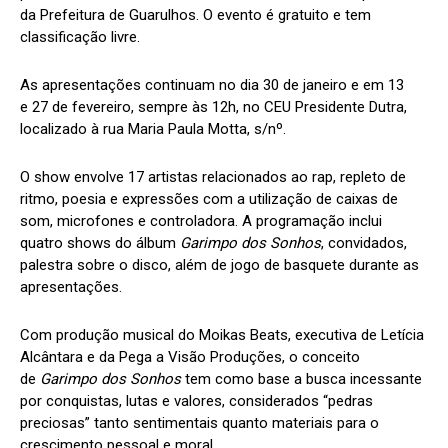
da Prefeitura de Guarulhos. O evento é gratuito e tem
classificação livre.
As apresentações continuam no dia 30 de janeiro e em 13
e 27 de fevereiro, sempre às 12h, no CEU Presidente Dutra,
localizado à rua Maria Paula Motta, s/nº.
O show envolve 17 artistas relacionados ao rap, repleto de
ritmo, poesia e expressões com a utilização de caixas de
som, microfones e controladora. A programação inclui
quatro shows do álbum
Garimpo dos Sonhos
, convidados,
palestra sobre o disco, além de jogo de basquete durante as
apresentações.
Com produção musical do Moikas Beats, executiva de Letícia
Alcântara e da Pega a Visão Produções, o conceito
de
Garimpo dos Sonhos
tem como base a busca incessante
por conquistas, lutas e valores, considerados “pedras
preciosas” tanto sentimentais quanto materiais para o
crescimento pessoal e moral.