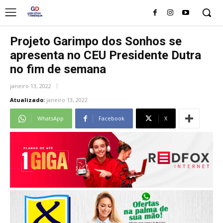
Projeto Garimpo dos Sonhos se
apresenta no CEU Presidente Dutra
no fim de semana
janeiro 13, 2022
Atualizado:
janeiro 13, 2022
WhatsApp
Facebook
X