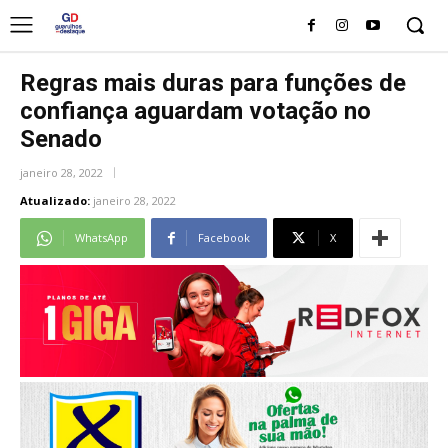
Regras mais duras para funções de
confiança aguardam votação no
Senado
janeiro 28, 2022
Atualizado:
janeiro 28, 2022
WhatsApp
Facebook
X