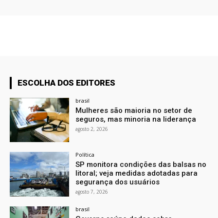
ESCOLHA DOS EDITORES
brasil
Mulheres são maioria no setor de
seguros, mas minoria na liderança
agosto 2, 2026
Política
SP monitora condições das balsas no
litoral; veja medidas adotadas para
segurança dos usuários
agosto 7, 2026
brasil