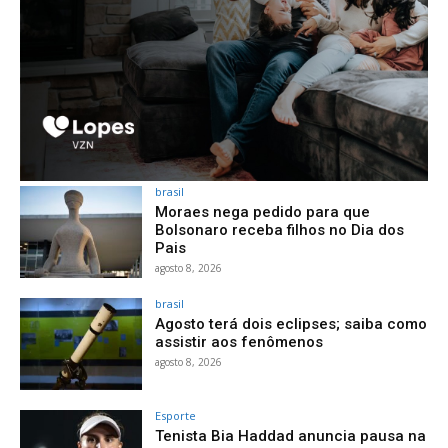
brasil
Moraes nega pedido para que
Bolsonaro receba filhos no Dia dos
Pais
agosto 8, 2026
brasil
Agosto terá dois eclipses; saiba como
assistir aos fenômenos
agosto 8, 2026
Esporte
Tenista Bia Haddad anuncia pausa na