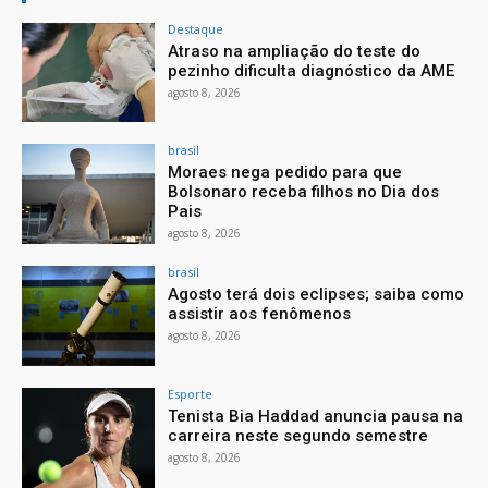
Destaque
Atraso na ampliação do teste do
pezinho dificulta diagnóstico da AME
agosto 8, 2026
brasil
Moraes nega pedido para que
Bolsonaro receba filhos no Dia dos
Pais
agosto 8, 2026
brasil
Agosto terá dois eclipses; saiba como
assistir aos fenômenos
agosto 8, 2026
Esporte
Tenista Bia Haddad anuncia pausa na
carreira neste segundo semestre
agosto 8, 2026