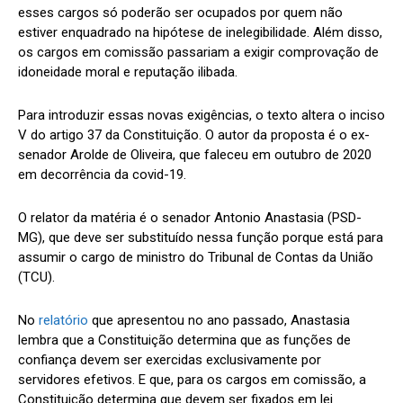
esses cargos só poderão ser ocupados por quem não
estiver enquadrado na hipótese de inelegibilidade. Além disso,
os cargos em comissão passariam a exigir comprovação de
idoneidade moral e reputação ilibada.
Para introduzir essas novas exigências, o texto altera o inciso
V do artigo 37 da Constituição. O autor da proposta é o ex-
senador Arolde de Oliveira, que faleceu em outubro de 2020
em decorrência da covid-19.
O relator da matéria é o senador Antonio Anastasia (PSD-
MG), que deve ser substituído nessa função porque está para
assumir o cargo de ministro do Tribunal de Contas da União
(TCU).
No
relatório
que apresentou no ano passado, Anastasia
lembra que a Constituição determina que as funções de
confiança devem ser exercidas exclusivamente por
servidores efetivos. E que, para os cargos em comissão, a
Constituição determina que devem ser fixados em lei