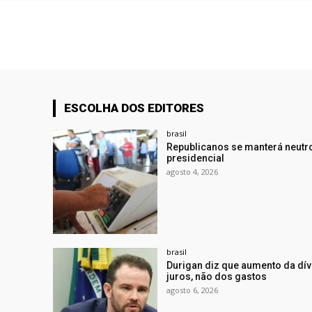
ESCOLHA DOS EDITORES
brasil
Republicanos se manterá neutro
presidencial
agosto 4, 2026
brasil
Durigan diz que aumento da dí
juros, não dos gastos
agosto 6, 2026