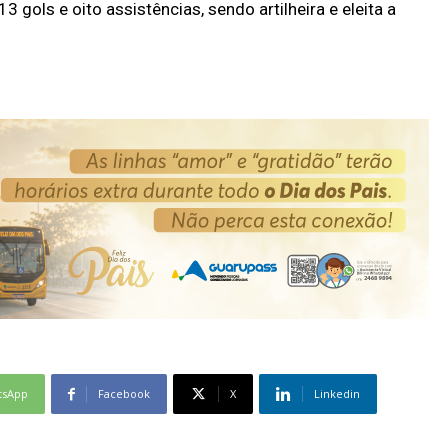
 gols e oito assistências, sendo artilheira e eleita a
tsApp
Facebook
X
Linkedin