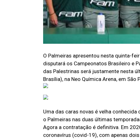
O Palmeiras apresentou nesta quinta-feir
disputará os Campeonatos Brasileiro e Pau
das Palestrinas será justamente nesta ú
Brasília), na Neo Química Arena, em São 
Uma das caras novas é velha conhecida d
o Palmeiras nas duas últimas temporada
Agora a contratação é definitiva. Em 20
coronavírus (covid-19), com apenas dois 