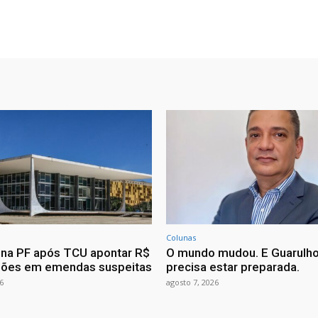
Colunas
ona PF após TCU apontar R$
O mundo mudou. E Guarulh
hões em emendas suspeitas
precisa estar preparada.
6
agosto 7, 2026