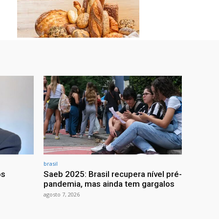
brasil
os
Saeb 2025: Brasil recupera nível pré-
pandemia, mas ainda tem gargalos
agosto 7, 2026