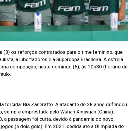
a (3) os reforços contratados para o time feminino, que
lista, a Libertadores e a Supercopa Brasileira. A estreia
ltima competição, neste domingo (6), às 10h30 (horário de
Paulo.
a torcida: Bia Zaneratto. A atacante de 28 anos defendeu
s, sempre emprestada pelo Wuhan Xinjiyuan (China).
20, a passagem foi curta, devido à pandemia do novo
jogos (e dois gols). Em 2021, cedida até a Olimpíada de