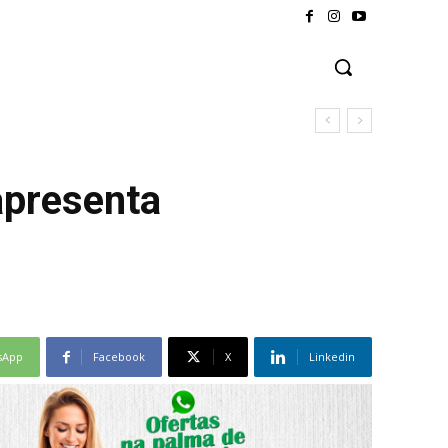
apresenta
sApp
Facebook
X
Linkedin