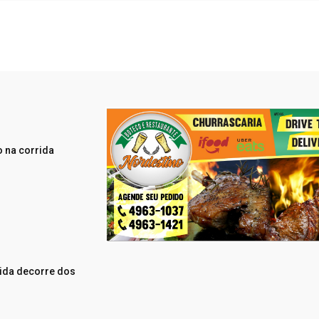
 na corrida
vida decorre dos