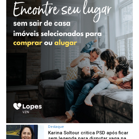
Destaque
Karina Soltour critica PSD após ficar
sem legenda para disputar vaga na