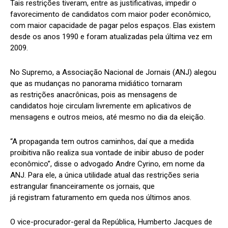
Tais restrições tiveram, entre as justificativas, impedir o
favorecimento de candidatos com maior poder econômico,
com maior capacidade de pagar pelos espaços. Elas existem
desde os anos 1990 e foram atualizadas pela última vez em
2009.
No Supremo, a Associação Nacional de Jornais (ANJ) alegou
que as mudanças no panorama midiático tornaram
as restrições anacrônicas, pois as mensagens de
candidatos hoje circulam livremente em aplicativos de
mensagens e outros meios, até mesmo no dia da eleição.
“A propaganda tem outros caminhos, daí que a medida
proibitiva não realiza sua vontade de inibir abuso de poder
econômico”, disse o advogado Andre Cyrino, em nome da
ANJ. Para ele, a única utilidade atual das restrições seria
estrangular financeiramente os jornais, que
já registram faturamento em queda nos últimos anos.
O vice-procurador-geral da República, Humberto Jacques de