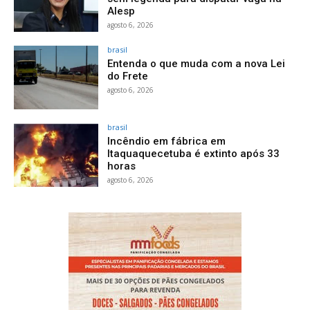
Alesp
agosto 6, 2026
brasil
Entenda o que muda com a nova Lei
do Frete
agosto 6, 2026
brasil
Incêndio em fábrica em
Itaquaquecetuba é extinto após 33
horas
agosto 6, 2026