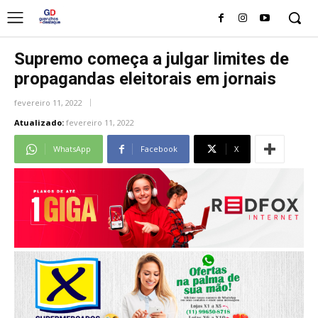
Supremo começa a julgar limites de
propagandas eleitorais em jornais
fevereiro 11, 2022
Atualizado:
fevereiro 11, 2022
WhatsApp
Facebook
X