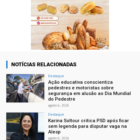
NOTÍCIAS RELACIONADAS
Destaque
Ação educativa conscientiza
pedestres e motoristas sobre
segurança em alusão ao Dia Mundial
do Pedestre
agosto 6, 2026
Destaque
Karina Soltour critica PSD após ficar
sem legenda para disputar vaga na
Alesp
agosto 6, 2026