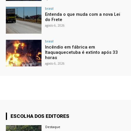
brasil
Entenda o que muda com a nova Lei
do Frete
agosto 6, 2026
brasil
Incêndio em fábrica em
Itaquaquecetuba é extinto após 33
horas
agosto 6, 2026
ESCOLHA DOS EDITORES
Destaque