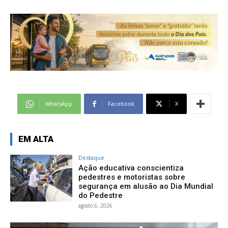
WhatsApp
Facebook
X
EM ALTA
Destaque
Ação educativa conscientiza
pedestres e motoristas sobre
segurança em alusão ao Dia Mundial
do Pedestre
agosto 6, 2026