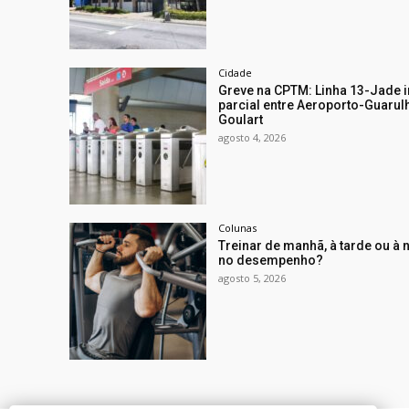
Cidade
Greve na CPTM: Linha 13-Jade i
parcial entre Aeroporto-Guarul
Goulart
agosto 4, 2026
Colunas
Treinar de manhã, à tarde ou à 
no desempenho?
agosto 5, 2026