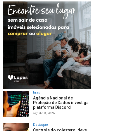
brasil
Agência Nacional de
Proteção de Dados investiga
plataforma Discord
agosto 8, 2026
Destaque
Controle do colesterol deve