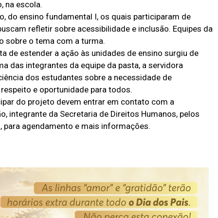
, na escola.
, do ensino fundamental I, os quais participaram de
scam refletir sobre acessibilidade e inclusão. Equipes da
 sobre o tema com a turma.
ta de estender a ação às unidades de ensino surgiu de
a das integrantes da equipe da pasta, a servidora
sciência dos estudantes sobre a necessidade de
espeito e oportunidade para todos.
icipar do projeto devem entrar em contato com a
ão, integrante da Secretaria de Direitos Humanos, pelos
 para agendamento e mais informações.