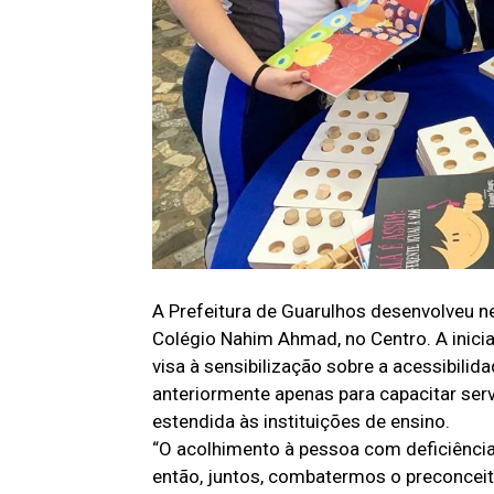
A Prefeitura de Guarulhos desenvolveu ne
Colégio Nahim Ahmad, no Centro. A inicia
visa à sensibilização sobre a acessibilid
anteriormente apenas para capacitar ser
estendida às instituições de ensino.
“O acolhimento à pessoa com deficiênci
então, juntos, combatermos o preconceit