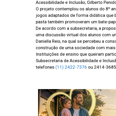
Acessibilidade e Inclusão, Gilberto Penido
O projeto contemplou os alunos do 8º ano
jogos adaptados de forma didática que bu
pasta também promoveram um bate-papo
De acordo com a subsecretaria, a propos
uma discussão virtual dos alunos com um
Daniella Reis, na qual se percebeu a con
construção de uma sociedade com mais r
Instituições de ensino que queiram part
Subsecretaria de Acessibilidade e Inclus
telefones
(11) 2422-7376
ou 2414-3685,