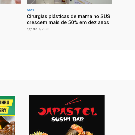
brasil
Cirurgias plásticas de mama no SUS
crescem mais de 50% em dez anos
agosto 7, 2026