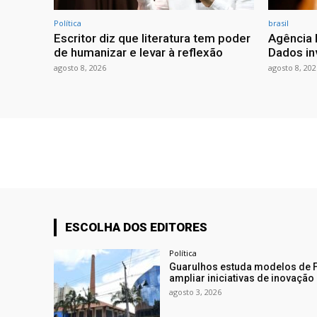
Política
brasil
Escritor diz que literatura tem poder
Agência 
de humanizar e levar à reflexão
Dados in
agosto 8, 2026
agosto 8, 202
ESCOLHA DOS EDITORES
Política
Guarulhos estuda modelos de F
ampliar iniciativas de inovação
agosto 3, 2026