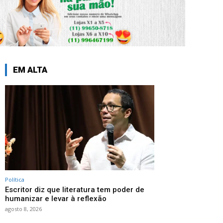
EM ALTA
Política
Escritor diz que literatura tem poder de
humanizar e levar à reflexão
agosto 8, 2026