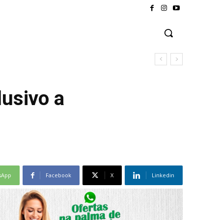
lusivo a
sApp
Facebook
X
Linkedin