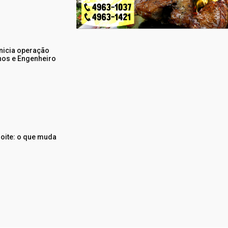
nicia operação
hos e Engenheiro
noite: o que muda