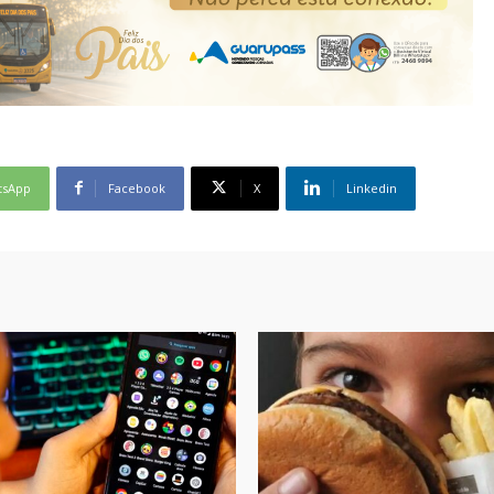
tsApp
Facebook
X
Linkedin