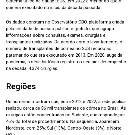
Sistema Único de Saúde (SUS) em 2022 é menor do que o
que era executado no início da década passada.
Os dados constam no Observatório CBO, plataforma criada
pela entidade de acesso público e gratuito, que agrupa
informações sobre consultas, exames, cirurgias e
transplantes realizados. De acordo com o levantamento, o
número de transplantes de córnea no SUS recuou ao
patamar do que era executado em 2013. Em 2020, auge da
pandemia, a série histórica registrou o seu pior desempenho
na década: 4.374 cirurgias.
Regiões
Os números mostram que, entre 2012 e 2022, a rede pública
realizou cerca de 86 mil transplantes de córnea no Brasil. As
cirurgias estão concentradas no Sudeste, que responde por
46% do total de procedimentos. Na sequência, aparecem
Nordeste, com 25%; Sul (13%); Centro-Oeste (9%); e Norte
(5%).