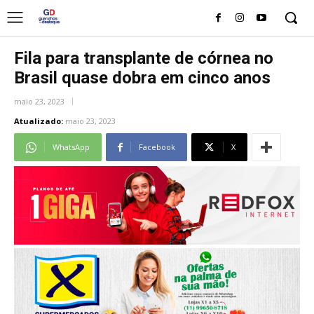
Fila para transplante de córnea no
Brasil quase dobra em cinco anos
maio 23, 2023
Atualizado:
maio 23, 2023
WhatsApp
Facebook
X