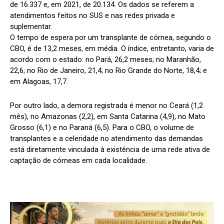
de 16.337 e, em 2021, de 20.134. Os dados se referem a
atendimentos feitos no SUS e nas redes privada e
suplementar.
O tempo de espera por um transplante de córnea, segundo o
CBO, é de 13,2 meses, em média. O índice, entretanto, varia de
acordo com o estado: no Pará, 26,2 meses; no Maranhão,
22,6; no Rio de Janeiro, 21,4; no Rio Grande do Norte, 18,4; e
em Alagoas, 17,7.
Por outro lado, a demora registrada é menor no Ceará (1,2
mês), no Amazonas (2,2), em Santa Catarina (4,9), no Mato
Grosso (6,1) e no Paraná (6,5). Para o CBO, o volume de
transplantes e a celeridade no atendimento das demandas
está diretamente vinculada à existência de uma rede ativa de
captação de córneas em cada localidade.