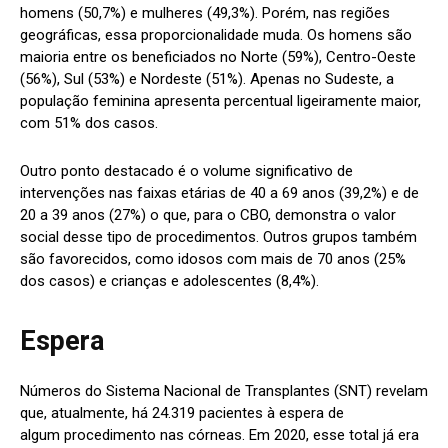
homens (50,7%) e mulheres (49,3%). Porém, nas regiões
geográficas, essa proporcionalidade muda. Os homens são
maioria entre os beneficiados no Norte (59%), Centro-Oeste
(56%), Sul (53%) e Nordeste (51%). Apenas no Sudeste, a
população feminina apresenta percentual ligeiramente maior,
com 51% dos casos.
Outro ponto destacado é o volume significativo de
intervenções nas faixas etárias de 40 a 69 anos (39,2%) e de
20 a 39 anos (27%) o que, para o CBO, demonstra o valor
social desse tipo de procedimentos. Outros grupos também
são favorecidos, como idosos com mais de 70 anos (25%
dos casos) e crianças e adolescentes (8,4%).
Espera
Números do Sistema Nacional de Transplantes (SNT) revelam
que, atualmente, há 24.319 pacientes à espera de
algum procedimento nas córneas. Em 2020, esse total já era