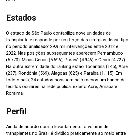
Estados
O estado de São Paulo contabiliza nove unidades de
transplante e responde por um terço das cirurgias desse tipo
no período analisado: 29,9 mil intervenções entre 2012 e
2022. Nas posições subsequentes aparecem Pernambuco
(5.770), Minas Gerais (5.696), Paraná (4.946) e Ceará (4.727).
Na outra extremidade do ranking estão Tocantins (145), Acre
(237), Rondônia (569), Alagoas (625) e Paraíba (1.115). Em
todo o país, 24 estados possuem pelo menos um banco de
tecidos oculares na rede pública, exceto Acre, Amapá e
Roraima.
Perfil
Ainda de acordo com o levantamento, o volume de
transplantes no Brasil é dividido praticamente ao meio entre