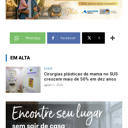
WhatsApp
Facebook
X
EM ALTA
brasil
Cirurgias plásticas de mama no SUS
crescem mais de 50% em dez anos
agosto 7, 2026