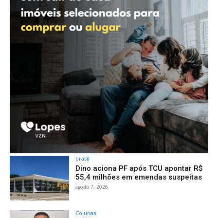
brasil
Dino aciona PF após TCU apontar R$
55,4 milhões em emendas suspeitas
agosto 7, 2026
Colunas