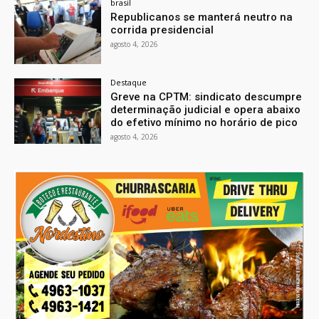
brasil
Republicanos se manterá neutro na
corrida presidencial
agosto 4, 2026
Destaque
Greve na CPTM: sindicato descumpre
determinação judicial e opera abaixo
do efetivo mínimo no horário de pico
agosto 4, 2026