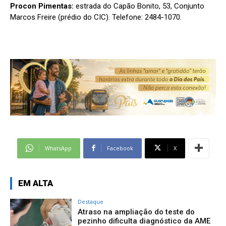
Procon Pimentas:
estrada do Capão Bonito, 53, Conjunto
Marcos Freire (prédio do CIC). Telefone: 2484-1070.
WhatsApp
Facebook
X
EM ALTA
Destaque
Atraso na ampliação do teste do
pezinho dificulta diagnóstico da AME