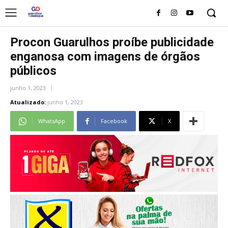
Procon Guarulhos proíbe publicidade
enganosa com imagens de órgãos
públicos
junho 1, 2023
Atualizado:
junho 1, 2023
WhatsApp
Facebook
X