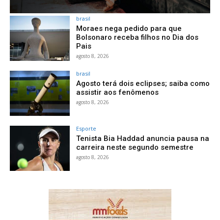
brasil
Moraes nega pedido para que
Bolsonaro receba filhos no Dia dos
Pais
agosto 8, 2026
brasil
Agosto terá dois eclipses; saiba como
assistir aos fenômenos
agosto 8, 2026
Esporte
Tenista Bia Haddad anuncia pausa na
carreira neste segundo semestre
agosto 8, 2026