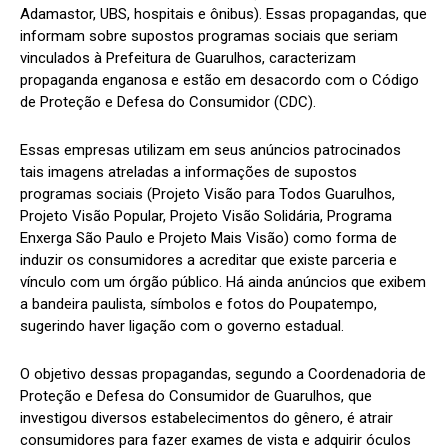
Adamastor, UBS, hospitais e ônibus). Essas propagandas, que
informam sobre supostos programas sociais que seriam
vinculados à Prefeitura de Guarulhos, caracterizam
propaganda enganosa e estão em desacordo com o Código
de Proteção e Defesa do Consumidor (CDC).
Essas empresas utilizam em seus anúncios patrocinados
tais imagens atreladas a informações de supostos
programas sociais (Projeto Visão para Todos Guarulhos,
Projeto Visão Popular, Projeto Visão Solidária, Programa
Enxerga São Paulo e Projeto Mais Visão) como forma de
induzir os consumidores a acreditar que existe parceria e
vínculo com um órgão público. Há ainda anúncios que exibem
a bandeira paulista, símbolos e fotos do Poupatempo,
sugerindo haver ligação com o governo estadual.
O objetivo dessas propagandas, segundo a Coordenadoria de
Proteção e Defesa do Consumidor de Guarulhos, que
investigou diversos estabelecimentos do gênero, é atrair
consumidores para fazer exames de vista e adquirir óculos