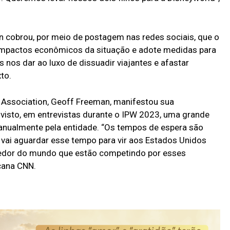
ion cobrou, por meio de postagem nas redes sociais, que o
impactos econômicos da situação e adote medidas para
nos dar ao luxo de dissuadir viajantes e afastar
to.
l Association, Geoff Freeman, manifestou sua
visto, em entrevistas durante o IPW 2023, uma grande
a anualmente pela entidade. “Os tempos de espera são
 vai aguardar esse tempo para vir aos Estados Unidos
edor do mundo que estão competindo por esses
icana CNN.