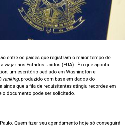
ção entre os países que registram o maior tempo de
ara viajar aos Estados Unidos (EUA). É o que aponta
tion, um escritório sediado em Washington e
 O
ranking,
produzido com base em dados do
ainda que a fila de requisitantes atingiu recordes em
e o documento pode ser solicitado.
Paulo. Quem fizer seu agendamento hoje só conseguirá