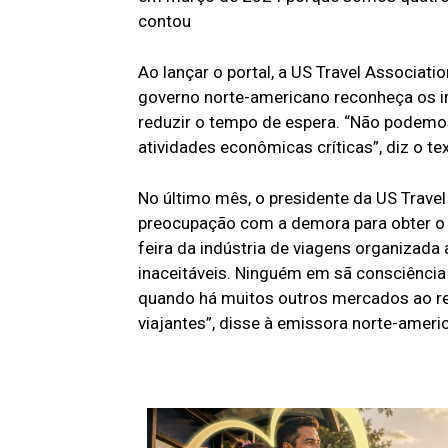
contou
Ao lançar o portal, a US Travel Associat
governo norte-americano reconheça os 
reduzir o tempo de espera. “Não podemos 
atividades econômicas críticas”, diz o tex
No último mês, o presidente da US Trave
preocupação com a demora para obter o 
feira da indústria de viagens organizad
inaceitáveis. Ninguém em sã consciência
quando há muitos outros mercados ao r
viajantes”, disse à emissora norte-amer