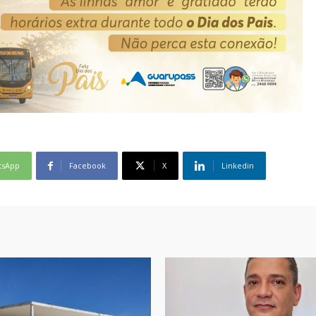
tsApp
Facebook
X
Linkedin