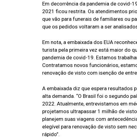
Em decorrência da pandemia de covid-19
2021 ficou restrita. Os atendimentos p
que vão para funerais de familiares ou p
que os pedidos voltaram a ser analisado
Em nota, a embaixada dos EUA reconhece 
turista pela primeira vez está maior do
pandemia de covid-19. Estamos trabalha
Contratamos novos funcionários, estamo
renovação de visto com isenção de entre
A embaixada diz que espera resultados po
alta demanda. “O Brasil foi o segundo 
2022. Atualmente, entrevistamos em médi
projetamos ultrapassar 1 milhão de vi
planejem suas viagens com antecedência 
elegível para renovação de visto sem ne
rápido”.