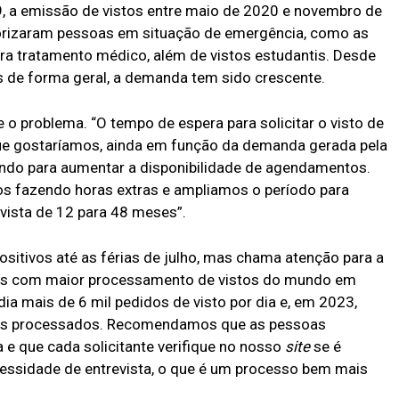
, a emissão de vistos entre maio de 2020 e novembro de
riorizaram pessoas em situação de emergência, como as
ara tratamento médico, além de vistos estudantis. Desde
s de forma geral, a demanda tem sido crescente.
o problema. “O tempo de espera para solicitar o visto de
 que gostaríamos, ainda em função da demanda gerada pela
ndo para aumentar a disponibilidade de agendamentos.
s fazendo horas extras e ampliamos o período para
vista de 12 para 48 meses”.
sitivos até as férias de julho, mas chama atenção para a
país com maior processamento de vistos do mundo em
a mais de 6 mil pedidos de visto por dia e, em 2023,
stos processados. Recomendamos que as pessoas
e que cada solicitante verifique no nosso
site
se é
cessidade de entrevista, o que é um processo bem mais