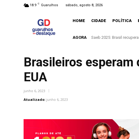
C
18.9
Guarulhos
sábado, agosto 8, 2026
HOME
CIDADE
POLÍTICA
AGORA
Saeb 2025: Brasil recupera n
Prefeitura de Guarulhos u
Brasileiros esperam 
EUA
junho 6, 2023
Atualizado:
junho 6, 2023