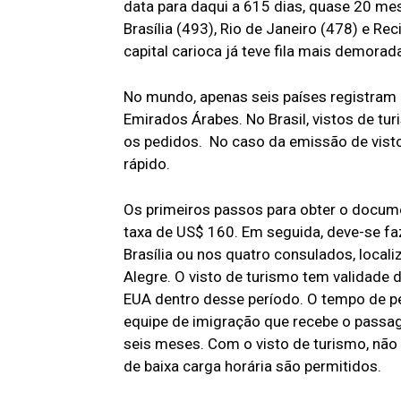
data para daqui a 615 dias, quase 20 me
Brasília (493), Rio de Janeiro (478) e Re
capital carioca já teve fila mais demora
No mundo, apenas seis países registram m
Emirados Árabes. No Brasil, vistos de t
os pedidos. No caso da emissão de visto
rápido.
Os primeiros passos para obter o docum
taxa de US$ 160. Em seguida, deve-se f
Brasília ou nos quatro consulados, local
Alegre. O visto de turismo tem validade 
EUA dentro desse período. O tempo de pe
equipe de imigração que recebe o passag
seis meses. Com o visto de turismo, não 
de baixa carga horária são permitidos.