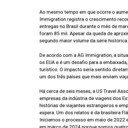
Ao mesmo tempo em que ocorre o aumen
Immigration registra o crescimento reco
entregas no Brasil durante o mês de março
foram 85 mil. Apesar da queda de apro
segundo maior volume da série histórica
De acordo com a AG Immigration, a situa
os EUA e é um desafio para a embaixada,
turístico. O impacto seria sentido diret
um dos três países que mais enviam viaj
Há cerca de seis meses, a US Travel Asso
empresas da indústria de viagens dos Es
histórias de viajantes estrangeiros e e
espera. Um dos relatos é da brasileira Fl
Iniciamos o processo em maio de 2022 e
em março de 2024 porque somos quatro. 