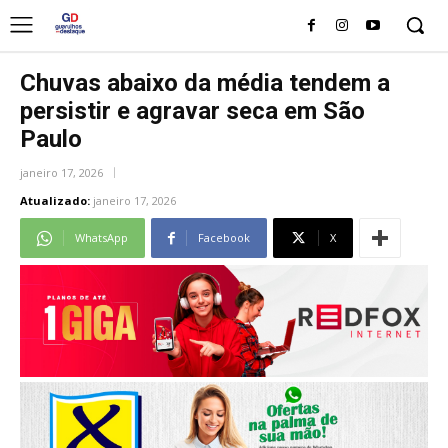
Chuvas abaixo da média tendem a
persistir e agravar seca em São
Paulo
janeiro 17, 2026
Atualizado:
janeiro 17, 2026
WhatsApp
Facebook
X