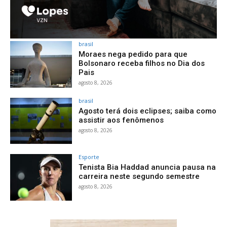
brasil
Moraes nega pedido para que
Bolsonaro receba filhos no Dia dos
Pais
agosto 8, 2026
brasil
Agosto terá dois eclipses; saiba como
assistir aos fenômenos
agosto 8, 2026
Esporte
Tenista Bia Haddad anuncia pausa na
carreira neste segundo semestre
agosto 8, 2026