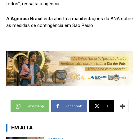
todos”, ressalta a agência.
A
Agência Brasil
está aberta a manifestações da ANA sobre
as medidas de contingência em São Paulo.
WhatsApp
Facebook
X
EM ALTA
Destaque