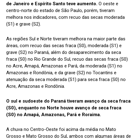
de Janeiro e Espírito Santo teve aumento.
O oeste e
centro-norte do estado de São Paulo, porém, tiveram
melhora nos indicadores, com recuo das secas moderada
(S1) e grave (S2).
As regiões Sul e Norte tiveram melhora na maior parte das
áreas, com recuo das secas fraca (S0), moderada (S1) e
grave (S2) no Paraná, além do desaparecimento da seca
fraca (S0) no Rio Grande do Sul, recuo das secas fraca (S0)
no Acre, Amapá, Amazonas e Pará, da moderada (S1) no
Amazonas e Rondônia, e da grave (S2) no Tocantins e
atenuação da seca moderada (S1) para seca fraca (S0) no
Acre, Amazonas e Rondônia.
O sul e sudoeste do Paraná tiveram avanço da seca fraca
(S0), enquanto no Norte houve avanço de seca fraca
(S0) no Amapá, Amazonas, Pará e Roraima.
A chuva no Centro-Oeste foi acima da média no Mato
Grosso e Mato Grosso do Sul, ambos com algumas áreas de