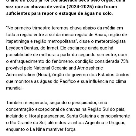
O ano de 2025 já foi considerado seco pelo órgão, uma
vez que as chuvas de verão (2024-2025) não foram
suficientes para repor o estoque de água no solo.
“No primeiro trimestre teremos chuva abaixo da média em
toda a região entre a sul da mesorregião de Bauru, região de
Itapetininga e região metropolitana”, disse o meteorologista
Leydson Dantas, do Inmet. Ele esclarece ainda que há
possibilidade de melhora a partir do segundo semestre, com
o enfraquecimento do fenômeno, condição considerada 75%
provável pelo National Oceanic and Atmospheric
Administration (Noaa), órgão do governo dos Estados Unidos
que monitora as águas do Pacífico e sua influência no clima
mundial.
Também é esperado, segundo o pesquisador, uma
concentração excepcional de chuvas na Região Sul do país,
incluindo o litoral paranaense, Santa Catarina e principalmente
o Rio Grande do Sul, além dos vizinhos Argentina e Uruguai,
enquanto o La Niña mantiver força.