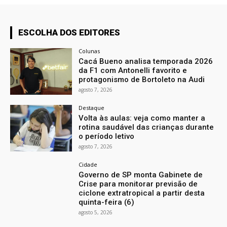
ESCOLHA DOS EDITORES
Colunas
Cacá Bueno analisa temporada 2026
da F1 com Antonelli favorito e
protagonismo de Bortoleto na Audi
agosto 7, 2026
Destaque
Volta às aulas: veja como manter a
rotina saudável das crianças durante
o período letivo
agosto 7, 2026
Cidade
Governo de SP monta Gabinete de
Crise para monitorar previsão de
ciclone extratropical a partir desta
quinta-feira (6)
agosto 5, 2026