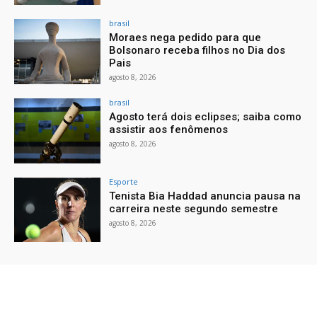
brasil
Moraes nega pedido para que
Bolsonaro receba filhos no Dia dos
Pais
agosto 8, 2026
brasil
Agosto terá dois eclipses; saiba como
assistir aos fenômenos
agosto 8, 2026
Esporte
Tenista Bia Haddad anuncia pausa na
carreira neste segundo semestre
agosto 8, 2026