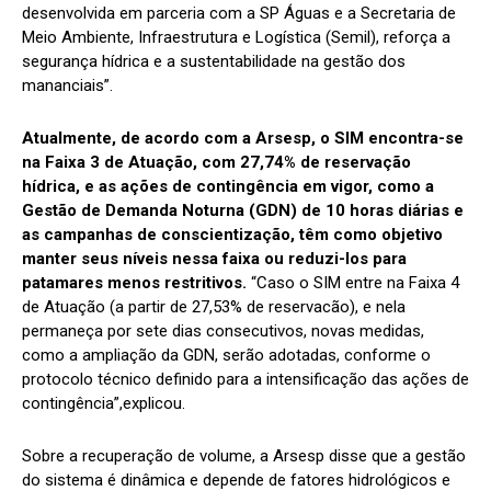
desenvolvida em parceria com a SP Águas e a Secretaria de
Meio Ambiente, Infraestrutura e Logística (Semil), reforça a
segurança hídrica e a sustentabilidade na gestão dos
mananciais”.
Atualmente, de acordo com a Arsesp, o SIM encontra-se
na Faixa 3 de Atuação, com 27,74% de reservação
hídrica, e as ações de contingência em vigor, como a
Gestão de Demanda Noturna (GDN) de 10 horas diárias e
as campanhas de conscientização, têm como objetivo
manter seus níveis nessa faixa ou reduzi-los para
patamares menos restritivos.
“Caso o SIM entre na Faixa 4
de Atuação (a partir de 27,53% de reservacão), e nela
permaneça por sete dias consecutivos, novas medidas,
como a ampliação da GDN, serão adotadas, conforme o
protocolo técnico definido para a intensificação das ações de
contingência”,explicou.
Sobre a recuperação de volume, a Arsesp disse que a gestão
do sistema é dinâmica e depende de fatores hidrológicos e