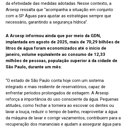
da efetividade das medidas adotadas. Nesse contexto, a
Arsesp ressalta que “acompanha a situação em conjunto
com a SP Águas para ajustar as estratégias sempre que
necessário, garantindo a segurança hídrica”.
A Arsesp informou ainda que por meio da GDN,
implantada em agosto de 2025, mais de 70,29 bilhões de
litros de água foram economizados até o início de
janeiro, volume equivalente ao consumo de 12,33
milhões de pessoas, população superior à da cidade de
São Paulo, durante um mês.
“O estado de São Paulo conta hoje com um sistema
integrado e mais resiliente de reservatórios, capaz de
enfrentar períodos prolongados de estiagem. A Arsesp
reforça a importância do uso consciente da água. Pequenas
atitudes, como fechar a torneira ao escovar os dentes ou
lavar a louça, reduzir o tempo de banho, reaproveitar a água
da máquina de lavar e corrigir vazamentos, contribuem para a
recuperação dos mananciais e ajudam a assegurar água para