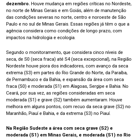
dezembro.
Houve mudança em regiões críticas no Nordeste,
no norte de Minas Gerais e em Goiás, além de manutenção
das condições severas no norte, centro e noroeste de São
Paulo e no sul de Minas Gerais. Essas regiões já têm o que a
agência considera como condições de longo prazo, com
impactos na hidrologia e ecologia.
Segundo o monitoramento, que considera cinco níveis de
seca, de S0 (seca fraca) até S4 (seca excepcional), na Região
Nordeste houve piora dos indicadores, com avanço da seca
extrema (S3) em partes do Rio Grande do Norte, da Paraíba,
de Pernambuco e da Bahia, e expansão da área com seca
fraca (S0) e moderada (S1) em Alagoas, Sergipe e Bahia. No
Ceará, por sua vez, as regiões consideradas em seca
moderada (S1) e grave (S2) também aumentaram. Houve
melhora em alguns pontos, com recuo da seca grave (S2) no
Maranhão, Piauí e Bahia, e da extrema (S3) no Piauí.
Na Região Sudeste a área com seca grave (S2) e
moderada (S1) em Minas Gerais, e moderada (S1) no Rio