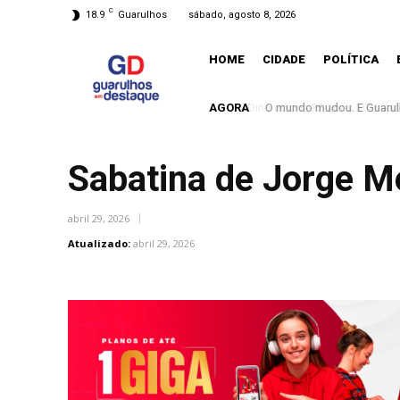
C
18.9
Guarulhos
sábado, agosto 8, 2026
HOME
CIDADE
POLÍTICA
AGORA
O mundo mudou. E Guarulh
Sabatina de Jorge M
abril 29, 2026
Atualizado:
abril 29, 2026