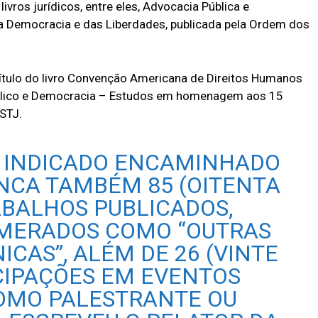
ivros jurídicos, entre eles, Advocacia Pública e
a Democracia e das Liberdades, publicada pela Ordem dos
ítulo do livro Convenção Americana de Direitos Humanos
úblico e Democracia – Estudos em homenagem aos 15
STJ.
O INDICADO ENCAMINHADO
ENCA TAMBÉM 85 (OITENTA
ABALHOS PUBLICADOS,
UMERADOS COMO “OUTRAS
CAS”, ALÉM DE 26 (VINTE
ICIPAÇÕES EM EVENTOS
COMO PALESTRANTE OU