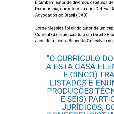
É também autor de diversos capítulos de l
Democracia, que integra a obra Defesa d
Advogados do Brasil (OAB).
Jorge Messias foi ainda autor de um cap
Comentada, e um capítulo em Direito P
anos do ministro Benedito Gonçalves no 
“O CURRÍCULO D
A ESTA CASA EL
E CINCO) TR
LISTADOS E EN
PRODUÇÕES TÉCNI
E SEIS) PART
JURÍDICOS, 