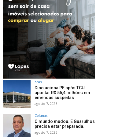
brasil
Dino aciona PF após TCU
apontar R$ 55,4 milhões em
emendas suspeitas
agosto 7, 2026
Colunas
O mundo mudou. E Guarulhos
precisa estar preparada.
agosto 7, 2026