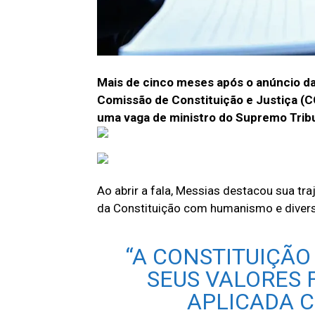
Mais de cinco meses após o anúncio da 
Comissão de Constituição e Justiça (CC
uma vaga de ministro do Supremo Tribu
Ao abrir a fala, Messias destacou sua tr
da Constituição com humanismo e diver
“A CONSTITUIÇÃ
SEUS VALORES
APLICADA 