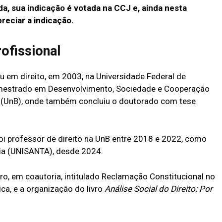
a, sua indicação é votada na CCJ e, ainda nesta
preciar a indicação.
ofissional
 em direito, em 2003, na Universidade Federal de
 mestrado em Desenvolvimento, Sociedade e Cooperação
ia (UnB), onde também concluiu o doutorado com tese
i professor de direito na UnB entre 2018 e 2022, como
lia (UNISANTA), desde 2024.
o, em coautoria, intitulado Reclamação Constitucional no
ca, e a organização do livro
Análise Social do Direito: Por