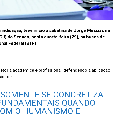
indicação, teve início a sabatina de Jorge Messias na
J) do Senado, nesta quarta-feira (29), na busca de
nal Federal (STF).
ajetória acadêmica e profissional, defendendo a aplicação
sidade.
O SOMENTE SE CONCRETIZA
 FUNDAMENTAIS QUANDO
COM O HUMANISMO E