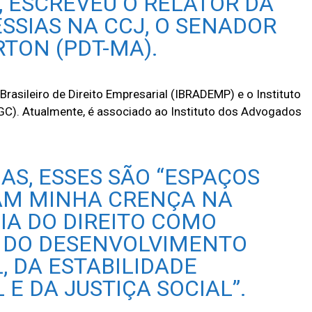
, ESCREVEU O RELATOR DA
SSIAS NA CCJ, O SENADOR
TON (PDT-MA).
Brasileiro de Direito Empresarial (IBRADEMP) e o Instituto
BGC). Atualmente, é associado ao Instituto dos Advogados
AS, ESSES SÃO “ESPAÇOS
AM MINHA CRENÇA NA
IA DO DIREITO COMO
 DO DESENVOLVIMENTO
, DA ESTABILIDADE
 E DA JUSTIÇA SOCIAL”.