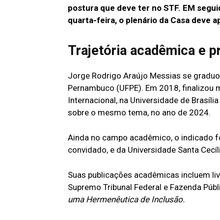
postura que deve ter no STF. EM seguid
quarta-feira, o plenário da Casa deve a
Trajetória acadêmica e pr
Jorge Rodrigo Araújo Messias se graduou
Pernambuco (UFPE). Em 2018, finalizou
Internacional, na Universidade de Brasíl
sobre o mesmo tema, no ano de 2024.
Ainda no campo acadêmico, o indicado fo
convidado, e da Universidade Santa Cecí
Suas publicações acadêmicas incluem livr
Supremo Tribunal Federal e Fazenda Públi
uma Hermenêutica de Inclusão.