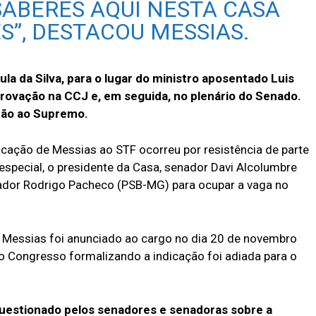
SABERES AQUI NESTA CASA
S”, DESTACOU MESSIAS.
ula da Silva, para o lugar do ministro aposentado Luis
provação na CCJ e, em seguida, no plenário do Senado.
ção ao Supremo.
icação de Messias ao STF ocorreu por resistência de parte
 especial, o presidente da Casa, senador Davi Alcolumbre
ador Rodrigo Pacheco (PSB-MG) para ocupar a vaga no
Messias foi anunciado ao cargo no dia 20 de novembro
 Congresso formalizando a indicação foi adiada para o
questionado pelos senadores e senadoras sobre a