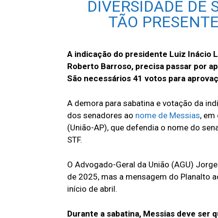
DIVERSIDADE DE 
TÃO PRESENTE
A indicação do presidente Luiz Inácio L
Roberto Barroso, precisa passar por a
São necessários 41 votos para aprova
A demora para sabatina e votação da ind
dos senadores ao
nome de Messias
, em
(União-AP), que defendia o nome do sen
STF.
O Advogado-Geral da União (AGU) Jorge 
de 2025, mas a mensagem do Planalto ao
início de abril.
Durante a sabatina, Messias deve ser 