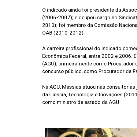
O indicado ainda foi presidente da Asso
(2006-2007); e ocupou cargo no Sindicat
2010); foi membro da Comissão Nacional
OAB (2010-2012).
A carreira profissional do indicado com
Econômica Federal, entre 2002 e 2006. E
(AGU), primeiramente como Procurador do
concurso público, como Procurador da F
Na AGU, Messias atuou nas consultorias j
da Ciência, Tecnologia e Inovações (201
como ministro de estado da AGU.