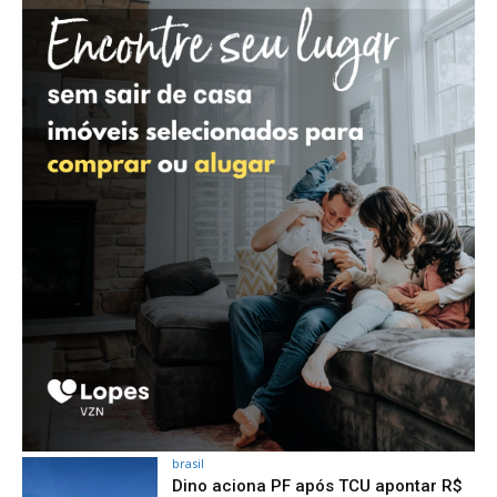
brasil
Dino aciona PF após TCU apontar R$