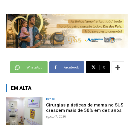
WhatsApp
Facebook
X
EM ALTA
brasil
Cirurgias plásticas de mama no SUS
crescem mais de 50% em dez anos
agosto 7, 2026