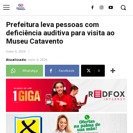
Prefeitura leva pessoas com
deficiência auditiva para visita ao
Museu Catavento
maio 6, 2026
Atualizado:
maio 6, 2026
WhatsApp
Facebook
X