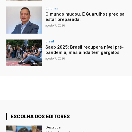
Colunas
O mundo mudou. E Guarulhos precisa
estar preparada.
agosto 7, 2026
brasil
Saeb 2025: Brasil recupera nível pré-
pandemia, mas ainda tem gargalos
agosto 7, 2026
ESCOLHA DOS EDITORES
Destaque