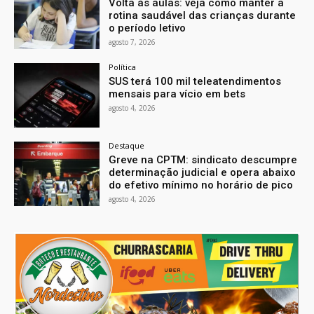
Volta às aulas: veja como manter a
rotina saudável das crianças durante
o período letivo
agosto 7, 2026
Política
SUS terá 100 mil teleatendimentos
mensais para vício em bets
agosto 4, 2026
Destaque
Greve na CPTM: sindicato descumpre
determinação judicial e opera abaixo
do efetivo mínimo no horário de pico
agosto 4, 2026