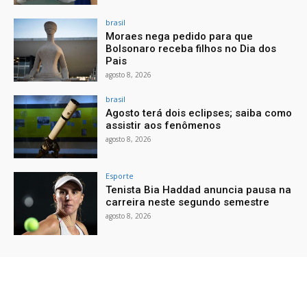
brasil
Moraes nega pedido para que
Bolsonaro receba filhos no Dia dos
Pais
agosto 8, 2026
brasil
Agosto terá dois eclipses; saiba como
assistir aos fenômenos
agosto 8, 2026
Esporte
Tenista Bia Haddad anuncia pausa na
carreira neste segundo semestre
agosto 8, 2026