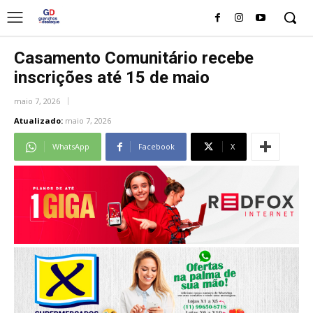
Casamento Comunitário recebe
inscrições até 15 de maio
maio 7, 2026
Atualizado:
maio 7, 2026
WhatsApp
Facebook
X