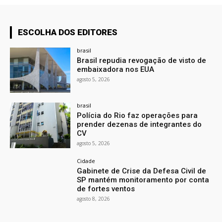
ESCOLHA DOS EDITORES
brasil
Brasil repudia revogação de visto de
embaixadora nos EUA
agosto 5, 2026
brasil
Polícia do Rio faz operações para
prender dezenas de integrantes do
CV
agosto 5, 2026
Cidade
Gabinete de Crise da Defesa Civil de
SP mantém monitoramento por conta
de fortes ventos
agosto 8, 2026