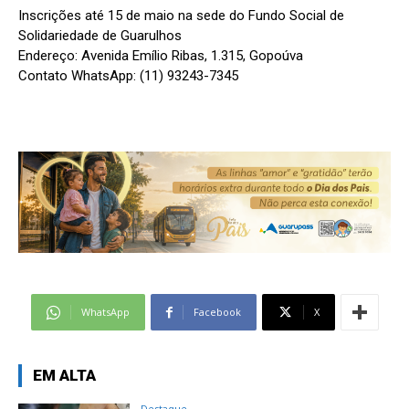
Inscrições até 15 de maio na sede do Fundo Social de
Solidariedade de Guarulhos
Endereço: Avenida Emílio Ribas, 1.315, Gopoúva
Contato WhatsApp: (11) 93243-7345
WhatsApp
Facebook
X
EM ALTA
Destaque