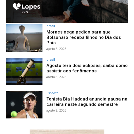
brasil
Moraes nega pedido para que
Bolsonaro receba filhos no Dia dos
Pais
agosto 8, 2026
brasil
Agosto terá dois eclipses; saiba como
assistir aos fenômenos
agosto 8, 2026
Esporte
Tenista Bia Haddad anuncia pausa na
carreira neste segundo semestre
agosto 8, 2026