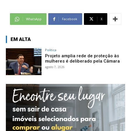
WhatsApp
Facebook
X
EM ALTA
Política
Projeto amplia rede de proteção às
mulheres é deliberado pela Câmara
agosto 7, 2026