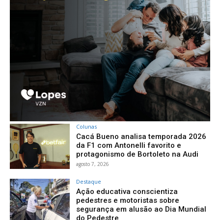
Colunas
Cacá Bueno analisa temporada 2026
da F1 com Antonelli favorito e
protagonismo de Bortoleto na Audi
agosto 7, 2026
Destaque
Ação educativa conscientiza
pedestres e motoristas sobre
segurança em alusão ao Dia Mundial
do Pedestre