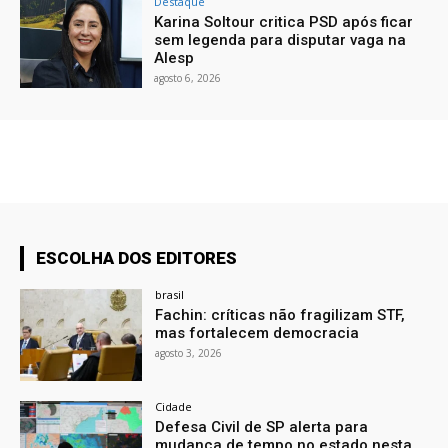
Destaque
Karina Soltour critica PSD após ficar
sem legenda para disputar vaga na
Alesp
agosto 6, 2026
ESCOLHA DOS EDITORES
brasil
Fachin: críticas não fragilizam STF,
mas fortalecem democracia
agosto 3, 2026
Cidade
Defesa Civil de SP alerta para
mudança de tempo no estado nesta