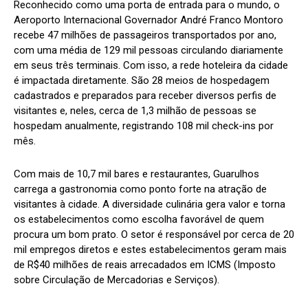
Reconhecido como uma porta de entrada para o mundo, o
Aeroporto Internacional Governador André Franco Montoro
recebe 47 milhões de passageiros transportados por ano,
com uma média de 129 mil pessoas circulando diariamente
em seus três terminais. Com isso, a rede hoteleira da cidade
é impactada diretamente. São 28 meios de hospedagem
cadastrados e preparados para receber diversos perfis de
visitantes e, neles, cerca de 1,3 milhão de pessoas se
hospedam anualmente, registrando 108 mil check-ins por
mês.
Com mais de 10,7 mil bares e restaurantes, Guarulhos
carrega a gastronomia como ponto forte na atração de
visitantes à cidade. A diversidade culinária gera valor e torna
os estabelecimentos como escolha favorável de quem
procura um bom prato. O setor é responsável por cerca de 20
mil empregos diretos e estes estabelecimentos geram mais
de R$40 milhões de reais arrecadados em ICMS (Imposto
sobre Circulação de Mercadorias e Serviços).