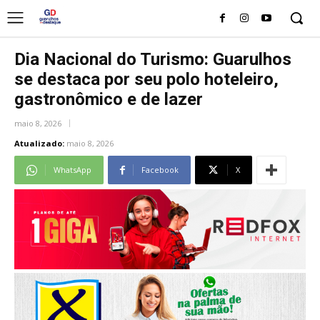
Dia Nacional do Turismo: Guarulhos
se destaca por seu polo hoteleiro,
gastronômico e de lazer
maio 8, 2026
Atualizado:
maio 8, 2026
WhatsApp
Facebook
X