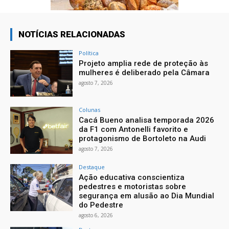
NOTÍCIAS RELACIONADAS
Política
Projeto amplia rede de proteção às
mulheres é deliberado pela Câmara
agosto 7, 2026
Colunas
Cacá Bueno analisa temporada 2026
da F1 com Antonelli favorito e
protagonismo de Bortoleto na Audi
agosto 7, 2026
Destaque
Ação educativa conscientiza
pedestres e motoristas sobre
segurança em alusão ao Dia Mundial
do Pedestre
agosto 6, 2026