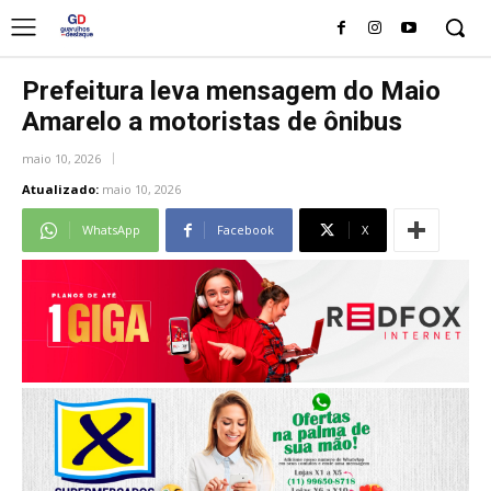
Prefeitura leva mensagem do Maio
Amarelo a motoristas de ônibus
maio 10, 2026
Atualizado:
maio 10, 2026
WhatsApp
Facebook
X