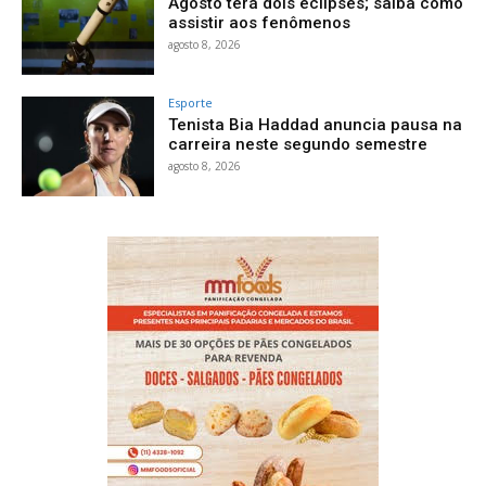
Agosto terá dois eclipses; saiba como
assistir aos fenômenos
agosto 8, 2026
Esporte
Tenista Bia Haddad anuncia pausa na
carreira neste segundo semestre
agosto 8, 2026