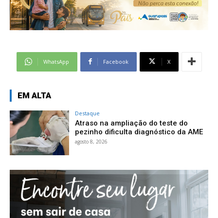
WhatsApp
Facebook
X
EM ALTA
Destaque
Atraso na ampliação do teste do
pezinho dificulta diagnóstico da AME
agosto 8, 2026