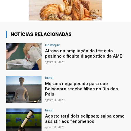
NOTÍCIAS RELACIONADAS
Destaque
Atraso na ampliação do teste do
pezinho dificulta diagnóstico da AME
agosto 8, 2026
brasil
Moraes nega pedido para que
Bolsonaro receba filhos no Dia dos
Pais
agosto 8, 2026
brasil
Agosto terá dois eclipses; saiba como
assistir aos fenômenos
agosto 8, 2026