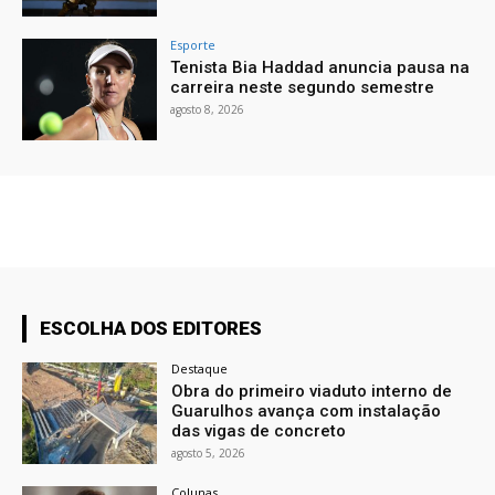
Esporte
Tenista Bia Haddad anuncia pausa na
carreira neste segundo semestre
agosto 8, 2026
ESCOLHA DOS EDITORES
Destaque
Obra do primeiro viaduto interno de
Guarulhos avança com instalação
das vigas de concreto
agosto 5, 2026
Colunas