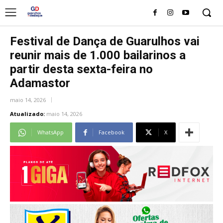
Festival de Dança de Guarulhos vai
reunir mais de 1.000 bailarinos a
partir desta sexta-feira no
Adamastor
maio 14, 2026
Atualizado:
maio 14, 2026
WhatsApp
Facebook
X