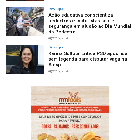
Destaque
Ação educativa conscientiza
pedestres e motoristas sobre
segurança em alusão ao Dia Mundial
do Pedestre
agosto 6, 2026
Destaque
Karina Soltour critica PSD após ficar
sem legenda para disputar vaga na
Alesp
agosto 6, 2026