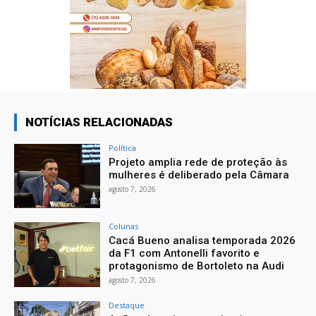
NOTÍCIAS RELACIONADAS
Política
Projeto amplia rede de proteção às
mulheres é deliberado pela Câmara
agosto 7, 2026
Colunas
Cacá Bueno analisa temporada 2026
da F1 com Antonelli favorito e
protagonismo de Bortoleto na Audi
agosto 7, 2026
Destaque