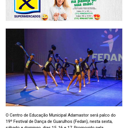
O Centro de Educação Municipal Adamastor será palco do
19º Festival de Dança de Guarulhos (Fedan), nesta sexta,
sábado e domingo, dias 15, 16 e 17. Promovido pela