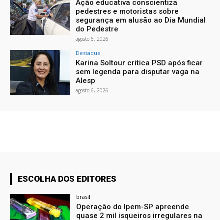
Ação educativa conscientiza
pedestres e motoristas sobre
segurança em alusão ao Dia Mundial
do Pedestre
agosto 6, 2026
Destaque
Karina Soltour critica PSD após ficar
sem legenda para disputar vaga na
Alesp
agosto 6, 2026
ESCOLHA DOS EDITORES
brasil
Operação do Ipem-SP apreende
quase 2 mil isqueiros irregulares na