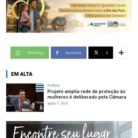
WhatsApp
Facebook
X
EM ALTA
Política
Projeto amplia rede de proteção às
mulheres é deliberado pela Câmara
agosto 7, 2026