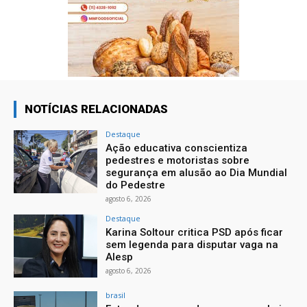
NOTÍCIAS RELACIONADAS
Destaque
Ação educativa conscientiza
pedestres e motoristas sobre
segurança em alusão ao Dia Mundial
do Pedestre
agosto 6, 2026
Destaque
Karina Soltour critica PSD após ficar
sem legenda para disputar vaga na
Alesp
agosto 6, 2026
brasil