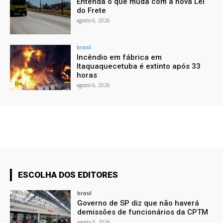
Entenda o que muda com a nova Lei
do Frete
agosto 6, 2026
brasil
Incêndio em fábrica em
Itaquaquecetuba é extinto após 33
horas
agosto 6, 2026
ESCOLHA DOS EDITORES
brasil
Governo de SP diz que não haverá
demissões de funcionários da CPTM
agosto 5, 2026