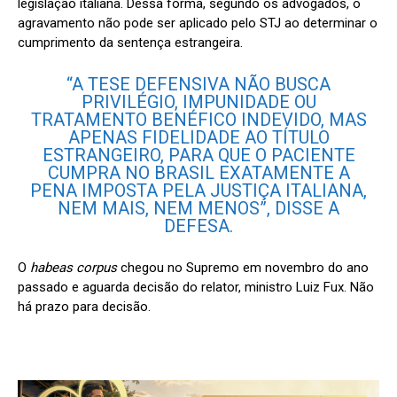
legislação italiana. Dessa forma, segundo os advogados, o
agravamento não pode ser aplicado pelo STJ ao determinar o
cumprimento da sentença estrangeira.
“A TESE DEFENSIVA NÃO BUSCA
PRIVILÉGIO, IMPUNIDADE OU
TRATAMENTO BENÉFICO INDEVIDO, MAS
APENAS FIDELIDADE AO TÍTULO
ESTRANGEIRO, PARA QUE O PACIENTE
CUMPRA NO BRASIL EXATAMENTE A
PENA IMPOSTA PELA JUSTIÇA ITALIANA,
NEM MAIS, NEM MENOS”, DISSE A
DEFESA.
O
habeas corpus
chegou no Supremo em novembro do ano
passado e aguarda decisão do relator, ministro Luiz Fux. Não
há prazo para decisão.