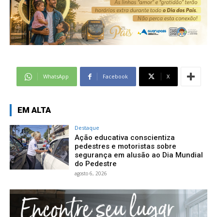
WhatsApp
Facebook
X
EM ALTA
Destaque
Ação educativa conscientiza
pedestres e motoristas sobre
segurança em alusão ao Dia Mundial
do Pedestre
agosto 6, 2026