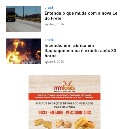
brasil
Entenda o que muda com a nova Lei
do Frete
agosto 6, 2026
brasil
Incêndio em fábrica em
Itaquaquecetuba é extinto após 33
horas
agosto 6, 2026