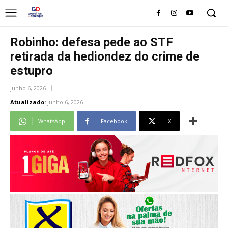
Robinho: defesa pede ao STF
retirada da hediondez do crime de
estupro
junho 6, 2026
Atualizado:
junho 6, 2026
WhatsApp
Facebook
X