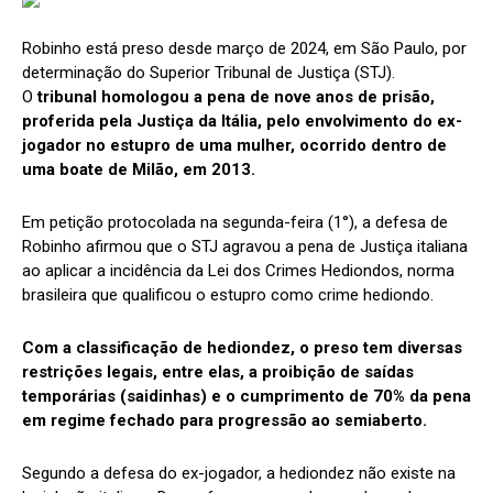
Robinho está preso desde março de 2024, em São Paulo, por
determinação do Superior Tribunal de Justiça (STJ).
O
tribunal homologou a pena de nove anos de prisão,
proferida pela Justiça da Itália, pelo envolvimento do ex-
jogador no estupro de uma mulher, ocorrido dentro de
uma boate de Milão, em 2013.
Em petição protocolada na segunda-feira (1°), a defesa de
Robinho afirmou que o STJ agravou a pena de Justiça italiana
ao aplicar a incidência da Lei dos Crimes Hediondos, norma
brasileira que qualificou o estupro como crime hediondo.
Com a classificação de hediondez, o preso tem diversas
restrições legais, entre elas, a proibição de saídas
temporárias (saidinhas) e o cumprimento de 70% da pena
em regime fechado para progressão ao semiaberto.
Segundo a defesa do ex-jogador, a hediondez não existe na