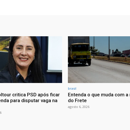
brasil
ltour critica PSD após ficar
Entenda o que muda com a 
nda para disputar vaga na
do Frete
agosto 6, 2026
6