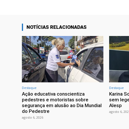
NOTÍCIAS RELACIONADAS
Destaque
Destaque
Ação educativa conscientiza
Karina So
pedestres e motoristas sobre
sem lege
segurança em alusão ao Dia Mundial
Alesp
do Pedestre
agosto 6, 202
agosto 6, 2026