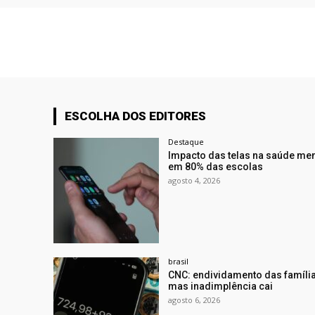
ESCOLHA DOS EDITORES
Destaque
Impacto das telas na saúde ment
em 80% das escolas
agosto 4, 2026
brasil
CNC: endividamento das famíli
mas inadimplência cai
agosto 6, 2026