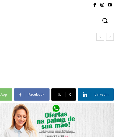
sApp
Facebook
X
Linkedin