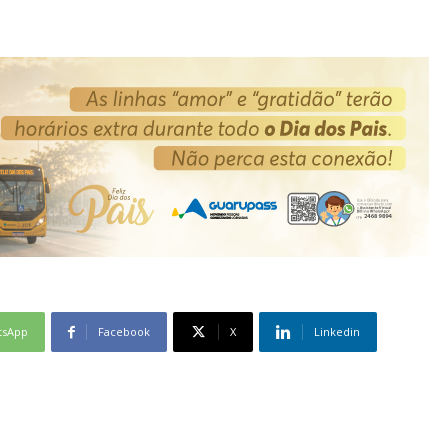
tsApp
Facebook
X
Linkedin