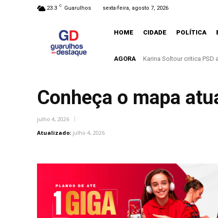
C
23.3
Guarulhos
sexta-feira, agosto 7, 2026
HOME
CIDADE
POLÍTICA
AGORA
Entenda o que muda com a
Conheça o mapa atua
julho 4, 2026
Atualizado:
julho 4, 2026