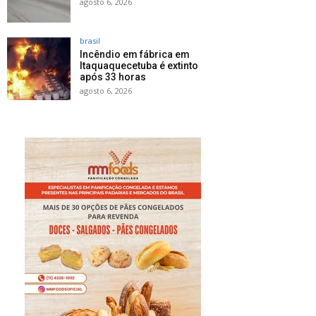
agosto 6, 2026
brasil
Incêndio em fábrica em
Itaquaquecetuba é extinto
após 33 horas
agosto 6, 2026