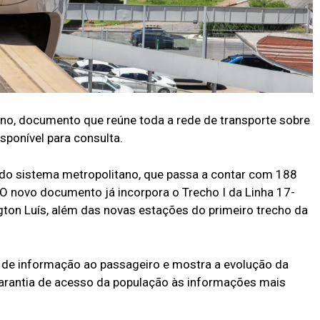
no, documento que reúne toda a rede de transporte sobre
isponível para consulta.
 do sistema metropolitano, que passa a contar com 188
 O novo documento já incorpora o Trecho I da Linha 17-
ton Luís, além das novas estações do primeiro trecho da
de informação ao passageiro e mostra a evolução da
 garantia de acesso da população às informações mais