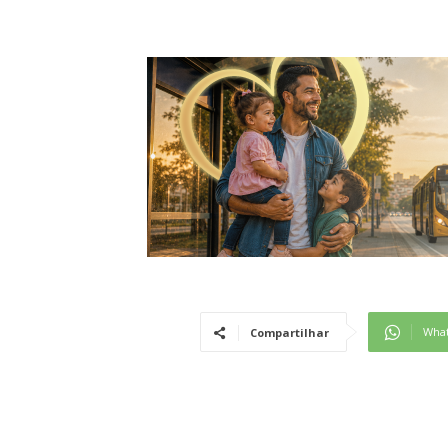
Wha
Compartilhar