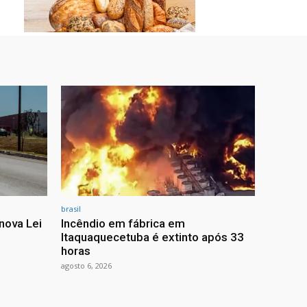
brasil
nova Lei
Incêndio em fábrica em
Itaquaquecetuba é extinto após 33
horas
agosto 6, 2026