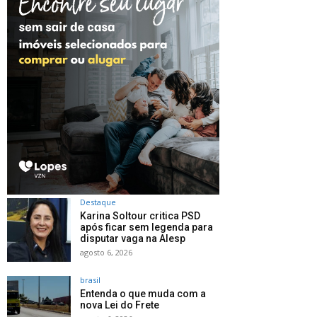
Destaque
Karina Soltour critica PSD
após ficar sem legenda para
disputar vaga na Alesp
agosto 6, 2026
brasil
Entenda o que muda com a
nova Lei do Frete