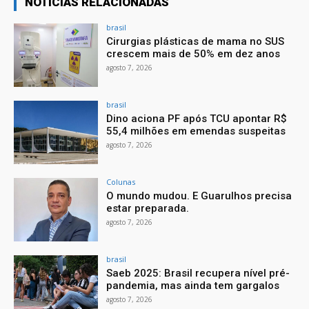
NOTÍCIAS RELACIONADAS
brasil
Cirurgias plásticas de mama no SUS
crescem mais de 50% em dez anos
agosto 7, 2026
brasil
Dino aciona PF após TCU apontar R$
55,4 milhões em emendas suspeitas
agosto 7, 2026
Colunas
O mundo mudou. E Guarulhos precisa
estar preparada.
agosto 7, 2026
brasil
Saeb 2025: Brasil recupera nível pré-
pandemia, mas ainda tem gargalos
agosto 7, 2026