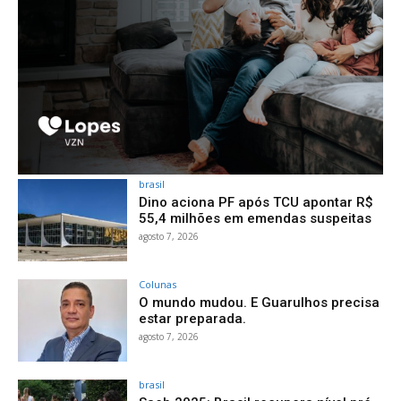
brasil
Dino aciona PF após TCU apontar R$
55,4 milhões em emendas suspeitas
agosto 7, 2026
Colunas
O mundo mudou. E Guarulhos precisa
estar preparada.
agosto 7, 2026
brasil