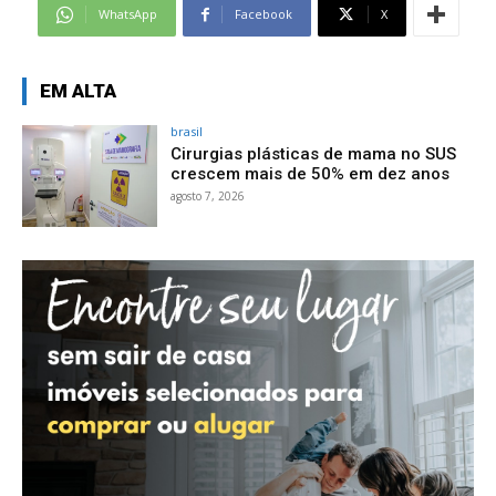
WhatsApp
Facebook
X
EM ALTA
brasil
Cirurgias plásticas de mama no SUS
crescem mais de 50% em dez anos
agosto 7, 2026