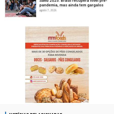
Saeb 2025: Brasil recupera nível pré-
pandemia, mas ainda tem gargalos
agosto 7, 2026