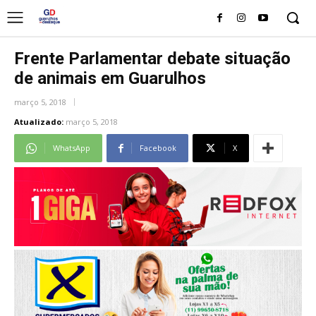
Frente Parlamentar debate situação
de animais em Guarulhos
março 5, 2018
Atualizado:
março 5, 2018
WhatsApp
Facebook
X