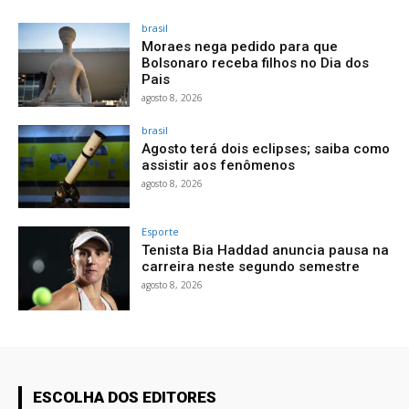
brasil
Moraes nega pedido para que
Bolsonaro receba filhos no Dia dos
Pais
agosto 8, 2026
brasil
Agosto terá dois eclipses; saiba como
assistir aos fenômenos
agosto 8, 2026
Esporte
Tenista Bia Haddad anuncia pausa na
carreira neste segundo semestre
agosto 8, 2026
ESCOLHA DOS EDITORES