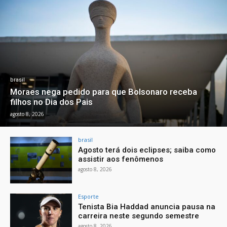
brasil
Moraes nega pedido para que Bolsonaro receba
filhos no Dia dos Pais
agosto 8, 2026
brasil
Agosto terá dois eclipses; saiba como
assistir aos fenômenos
agosto 8, 2026
Esporte
Tenista Bia Haddad anuncia pausa na
carreira neste segundo semestre
agosto 8, 2026