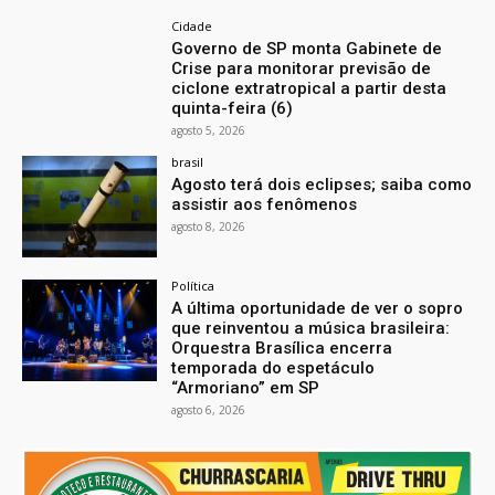
Cidade
Governo de SP monta Gabinete de
Crise para monitorar previsão de
ciclone extratropical a partir desta
quinta-feira (6)
agosto 5, 2026
brasil
Agosto terá dois eclipses; saiba como
assistir aos fenômenos
agosto 8, 2026
Política
A última oportunidade de ver o sopro
que reinventou a música brasileira:
Orquestra Brasílica encerra
temporada do espetáculo
“Armoriano” em SP
agosto 6, 2026