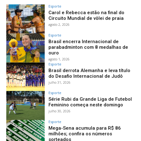
Esporte
Carol e Rebecca estão na final do
Circuito Mundial de vôlei de praia
agosto 2, 2026
Esporte
Brasil encerra Internacional de
parabadminton com 8 medalhas de
ouro
agosto 1, 2026
Esporte
Brasil derrota Alemanha e leva título
do Desafio Internacional de Judô
julho 31, 2026
Esporte
Série Rubi da Grande Liga de Futebol
Feminino começa neste domingo
julho 30, 2026
Esporte
Mega-Sena acumula para R$ 86
milhões; confira os números
sorteados