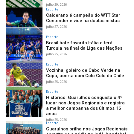
julho 29, 2026
Esporte
Calderano é campeão do WTT Star
Contender e vice na duplas mistas
julho 27, 2026
Esporte
Brasil bate favorita Itália e terá
Turquia na final da Liga das Nações
julho 25, 2026
Esporte
Vozinha, goleiro de Cabo Verde na
Copa, acerta com Colo Colo do Chile
julho 25, 2026
Esporte
Histórico: Guarulhos conquista o 4º
lugar nos Jogos Regionais e registra
a melhor campanha dos últimos 16
anos
julho 25, 2026
Esporte
Guarulhos brilha nos Jogos Regionais