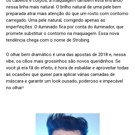
os cabelos e corpos, a maquiagem também está entrando
nessa linha mais natural. O brilho natural de uma pele bem
preparada atrai mais atenção do que um rosto com contorno
carregado. Uma pele natural, corrigindo apenas as
imperfeições. O iluminado fica por conta do iluminador, que
promete substituir o contorno na maquiagem. Essa nova
tendência chega com o nome de Strobing.
O olhar bem dramático é uma das apostas de 2018 e, nessa
vibe, os cílios mais grossinhos são novos queridinhos. Se
você já era fã do efeito, é hora de esbaldar e aproveitar todas
as ocasiões que quiser para aplicar várias camadas de
máscara e garantir um look ousado, poderoso e impecável
no olhar!