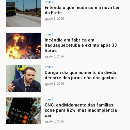
brasil
Entenda o que muda com a nova Lei
do Frete
agosto 6, 2026
brasil
Incêndio em fábrica em
Itaquaquecetuba é extinto após 33
horas
agosto 6, 2026
brasil
Durigan diz que aumento da dívida
decorre dos juros, não dos gastos
agosto 6, 2026
brasil
CNC: endividamento das famílias
sobe para 82%, mas inadimplência
cai
agosto 6, 2026