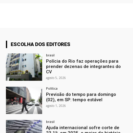
ESCOLHA DOS EDITORES
brasil
Polícia do Rio faz operações para
prender dezenas de integrantes do
CV
agosto 5, 2026
Política
Previsão do tempo para domingo
(02), em SP: tempo estável
agosto 1, 2026
brasil
Ajuda internacional sofre corte de
23,1% em 2025, o maior da história