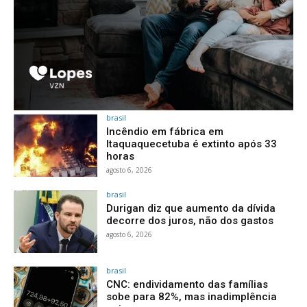
brasil
Incêndio em fábrica em
Itaquaquecetuba é extinto após 33
horas
agosto 6, 2026
brasil
Durigan diz que aumento da dívida
decorre dos juros, não dos gastos
agosto 6, 2026
brasil
CNC: endividamento das famílias
sobe para 82%, mas inadimplência