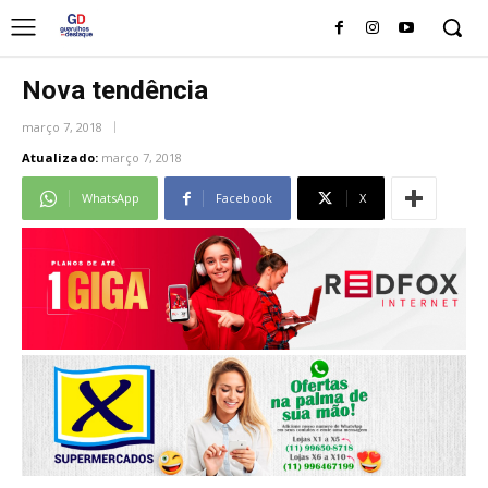
Nova tendência
março 7, 2018
Atualizado:
março 7, 2018
WhatsApp
Facebook
X