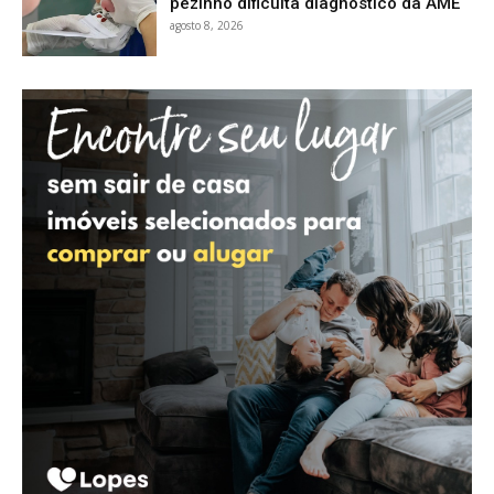
pezinho dificulta diagnóstico da AME
agosto 8, 2026