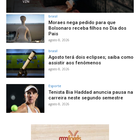
brasil
Moraes nega pedido para que
Bolsonaro receba filhos no Dia dos
Pais
agosto 8, 2026
brasil
Agosto terá dois eclipses; saiba como
assistir aos fenômenos
agosto 8, 2026
Esporte
Tenista Bia Haddad anuncia pausa na
carreira neste segundo semestre
agosto 8, 2026