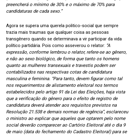
preencherá o mínimo de 30% e o máximo de 70% para
candidaturas de cada sexo.”
Agora se supera uma querela politico-social que sempre
trazia mais traumas que qualquer coisa as pessoas
transgênero quando se determinava a vir participar da vida
político partidária. Pois como asseverou o relator:
“A
expressão, conforme lembrou o relator, refere-se ao gênero,
e não ao sexo biológico, de forma que tanto os homens
quanto as mulheres transexuais e travestis podem ser
contabilizados nas respectivas cotas de candidatura
masculina e feminina. “Para tanto, devem figurar como tal
nos requerimentos de alistamento eleitoral nos termos
estabelecidos pelo artigo 91 da Lei das Eleições, haja vista
que a verificação do gênero para o efeito de registro de
candidatura deverá atender aos requisitos previstos na
Resolução 21.538 e demais normas de regência”, esclareceu
o ministro ao explicar que aqueles que optarem pelo nome
social deverão comparecer ao Cartório Eleitoral até o dia 9
de maio (data do fechamento do Cadastro Eleitoral) para se