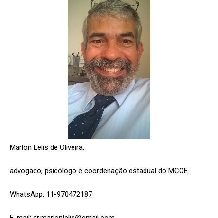
Marlon Lelis de Oliveira,
advogado, psicólogo e coordenação estadual do MCCE.
WhatsApp: 11-970472187
E-mail: dr.marlonlelis@gmail.com