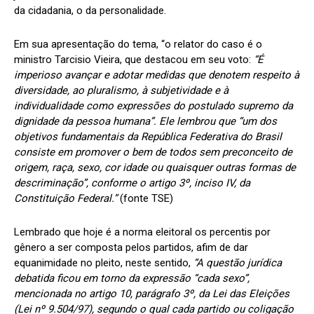
da cidadania, o da personalidade.
Em sua apresentação do tema, “o relator do caso é o
ministro Tarcisio Vieira, que destacou em seu voto:
“É
imperioso avançar e adotar medidas que denotem respeito à
diversidade, ao pluralismo, à subjetividade e à
individualidade como expressões do postulado supremo da
dignidade da pessoa humana”. Ele lembrou que “um dos
objetivos fundamentais da República Federativa do Brasil
consiste em promover o bem de todos sem preconceito de
origem, raça, sexo, cor idade ou quaisquer outras formas de
descriminação”, conforme o artigo 3º, inciso IV, da
Constituição Federal.”
(fonte TSE)
Lembrado que hoje é a norma eleitoral os percentis por
gênero a ser composta pelos partidos, afim de dar
equanimidade no pleito, neste sentido,
“A questão jurídica
debatida ficou em torno da expressão “cada sexo”,
mencionada no artigo 10, parágrafo 3º, da Lei das Eleições
(Lei nº 9.504/97), segundo o qual cada partido ou coligação