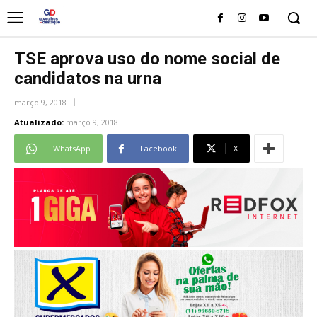
TSE aprova uso do nome social de
candidatos na urna
março 9, 2018
Atualizado:
março 9, 2018
WhatsApp
Facebook
X