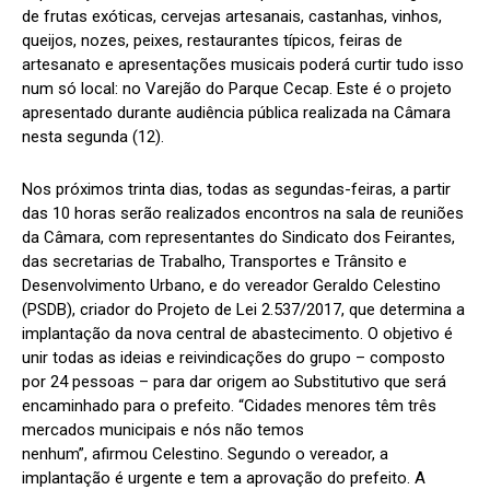
de frutas exóticas, cervejas artesanais, castanhas, vinhos,
queijos, nozes, peixes, restaurantes típicos, feiras de
artesanato e apresentações musicais poderá curtir tudo isso
num só local: no Varejão do Parque Cecap. Este é o projeto
apresentado durante audiência pública realizada na Câmara
nesta segunda (12).
Nos próximos trinta dias, todas as segundas-feiras, a partir
das 10 horas serão realizados encontros na sala de reuniões
da Câmara, com representantes do Sindicato dos Feirantes,
das secretarias de Trabalho, Transportes e Trânsito e
Desenvolvimento Urbano, e do vereador Geraldo Celestino
(PSDB), criador do Projeto de Lei 2.537/2017, que determina a
implantação da nova central de abastecimento. O objetivo é
unir todas as ideias e reivindicações do grupo – composto
por 24 pessoas – para dar origem ao Substitutivo que será
encaminhado para o prefeito. “Cidades menores têm três
mercados municipais e nós não temos
nenhum”, afirmou Celestino. Segundo o vereador, a
implantação é urgente e tem a aprovação do prefeito. A