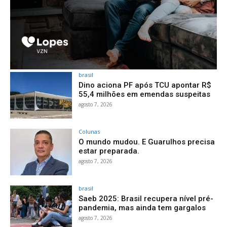
brasil
Dino aciona PF após TCU apontar R$
55,4 milhões em emendas suspeitas
agosto 7, 2026
Colunas
O mundo mudou. E Guarulhos precisa
estar preparada.
agosto 7, 2026
brasil
Saeb 2025: Brasil recupera nível pré-
pandemia, mas ainda tem gargalos
agosto 7, 2026