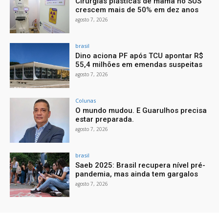
Cirurgias plásticas de mama no SUS
crescem mais de 50% em dez anos
agosto 7, 2026
brasil
Dino aciona PF após TCU apontar R$
55,4 milhões em emendas suspeitas
agosto 7, 2026
Colunas
O mundo mudou. E Guarulhos precisa
estar preparada.
agosto 7, 2026
brasil
Saeb 2025: Brasil recupera nível pré-
pandemia, mas ainda tem gargalos
agosto 7, 2026