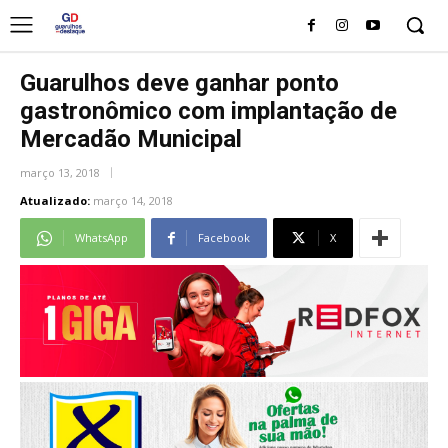
Guarulhos deve ganhar ponto
gastronômico com implantação de
Mercadão Municipal
março 13, 2018
Atualizado:
março 14, 2018
WhatsApp
Facebook
X