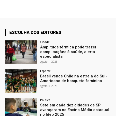
ESCOLHA DOS EDITORES
Cidade
Amplitude térmica pode trazer
complicações à saúde, alerta
especialista
agosto 1, 2026
Esporte
Brasil vence Chile na estreia do Sul-
Americano de basquete feminino
agosto 3, 2026
Política
Sete em cada dez cidades de SP
avançaram no Ensino Médio estadual
no Ideb 2025