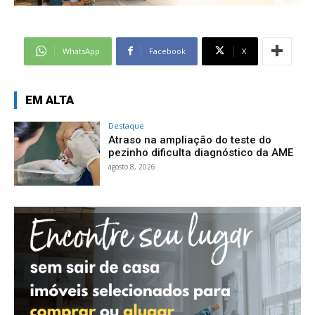
WhatsApp
Facebook
X
EM ALTA
Destaque
Atraso na ampliação do teste do
pezinho dificulta diagnóstico da AME
agosto 8, 2026