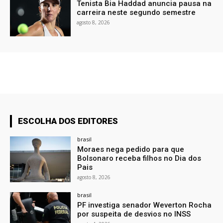
Tenista Bia Haddad anuncia pausa na
carreira neste segundo semestre
agosto 8, 2026
ESCOLHA DOS EDITORES
brasil
Moraes nega pedido para que
Bolsonaro receba filhos no Dia dos
Pais
agosto 8, 2026
brasil
PF investiga senador Weverton Rocha
por suspeita de desvios no INSS