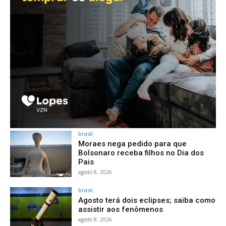
brasil
Moraes nega pedido para que
Bolsonaro receba filhos no Dia dos
Pais
agosto 8, 2026
brasil
Agosto terá dois eclipses; saiba como
assistir aos fenômenos
agosto 8, 2026