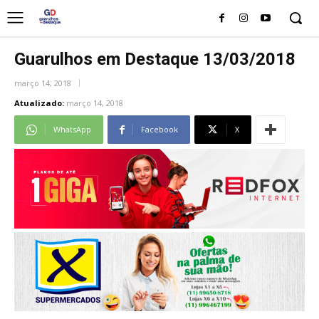
Guarulhos em Destaque 13/03/2018
março 14, 2018
Atualizado:
março 14, 2018
WhatsApp
Facebook
X