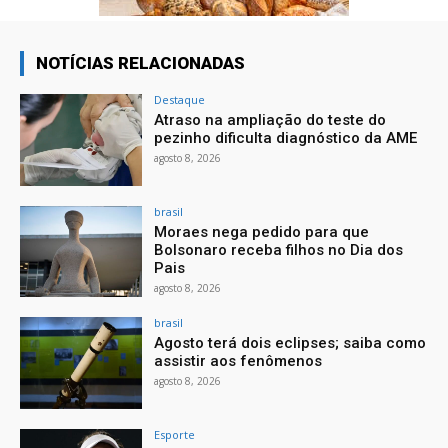
NOTÍCIAS RELACIONADAS
Destaque
Atraso na ampliação do teste do
pezinho dificulta diagnóstico da AME
agosto 8, 2026
brasil
Moraes nega pedido para que
Bolsonaro receba filhos no Dia dos
Pais
agosto 8, 2026
brasil
Agosto terá dois eclipses; saiba como
assistir aos fenômenos
agosto 8, 2026
Esporte