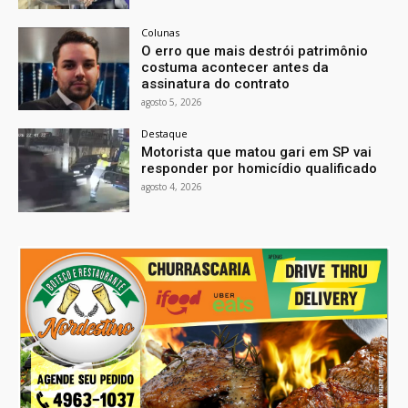
Colunas
O erro que mais destrói patrimônio
costuma acontecer antes da
assinatura do contrato
agosto 5, 2026
Destaque
Motorista que matou gari em SP vai
responder por homicídio qualificado
agosto 4, 2026