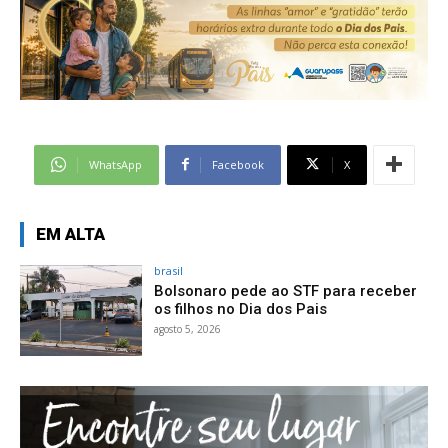
WhatsApp
Facebook
X
EM ALTA
brasil
Bolsonaro pede ao STF para receber
os filhos no Dia dos Pais
agosto 5, 2026