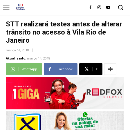
STT realizará testes antes de alterar
trânsito no acesso à Vila Rio de
Janeiro
março 14, 2018
Atualizado:
março 14, 2018
WhatsApp
Facebook
X