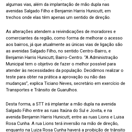
algumas vias, além da implantação de mão dupla nas
avenidas Salgado Filho e Benjamin Harris Hunicutt, em
trechos onde elas têm apenas um sentido de direção.
As alterações atendem a reivindicações de moradores e
comerciantes da região, como forma de melhorar o acesso
aos bairros, já que atualmente as únicas vias de ligação são
as avenidas Salgado Filho, no sentido Centro-Bairro, e
Benjamin Harris Hunicutt, Bairro-Centro. “A Administração
Municipal tem o objetivo de fazer o melhor possível para
atender às necessidades da população. Decidimos realizar o
teste para obter na prática a aprovação ou não das
mudanças”, explica Ticiano Neves, secretário em exercício de
Transportes e Trânsito de Guarulhos.
Desta forma, a STT irá implantar a mão dupla na avenida
Salgado Filho entre as ruas Itaúna do Sul e Jovita, e na
avenida Benjamin Harris Hunicutt, entre as ruas Lions e Luisa
Rosa Cunha. A rua Lions terá inversão na mão de direção,
enquanto na Luiza Rosa Cunha haverá a proibição de trânsito