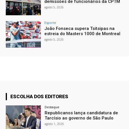
demissões de funcionários da CPTM
agosto 5, 2026
Esporte
João Fonseca supera Tsitsipas na
estreia do Masters 1000 de Montreal
agosto 5, 2026
ESCOLHA DOS EDITORES
Destaque
Republicanos lança candidatura de
Tarcísio ao governo de São Paulo
agosto 1, 2026