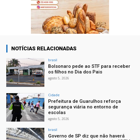
NOTÍCIAS RELACIONADAS
brasil
Bolsonaro pede ao STF para receber
os filhos no Dia dos Pais
agosto 5, 2026
Cidade
Prefeitura de Guarulhos reforça
segurança viária no entorno de
escolas
agosto 5, 2026
brasil
Governo de SP diz que não haverá