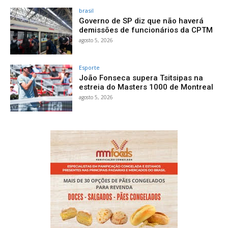
brasil
Governo de SP diz que não haverá
demissões de funcionários da CPTM
agosto 5, 2026
Esporte
João Fonseca supera Tsitsipas na
estreia do Masters 1000 de Montreal
agosto 5, 2026