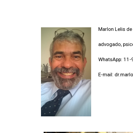
Marlon Lelis de 
advogado, psic
WhatsApp: 11
E-mail: dr.mar