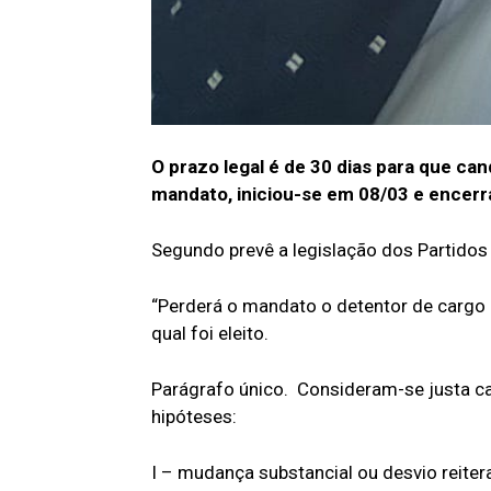
O prazo legal é de 30 dias para que ca
mandato, iniciou-se em 08/03 e encerr
Segundo prevê a legislação dos Partidos 
“Perderá o mandato o detentor de cargo 
qual foi eleito.
Parágrafo único. Consideram-se justa ca
hipóteses:
I – mudança substancial ou desvio reiter