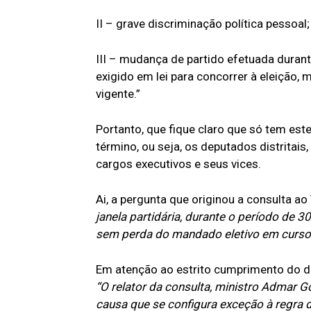
II – grave discriminação política pessoal;
III – mudança de partido efetuada durante
exigido em lei para concorrer à eleição, 
vigente.”
Portanto, que fique claro que só tem est
término, ou seja, os deputados distritais
cargos executivos e seus vices.
Ai, a pergunta que originou a consulta ao
janela partidária, durante o período de 30
sem perda do mandado eletivo em curso, 
Em atenção ao estrito cumprimento do di
“
O relator da consulta, ministro Admar G
causa que se configura exceção à regra d