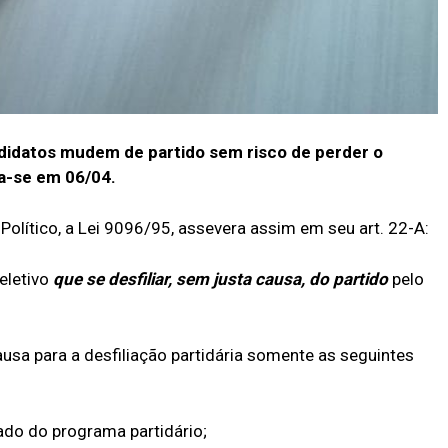
ndidatos mudem de partido sem risco de perder o
a-se em 06/04.
Político, a Lei 9096/95, assevera assim em seu art. 22-A:
eletivo
que se desfiliar, sem justa causa, do partido
pelo
usa para a desfiliação partidária somente as seguintes
ado do programa partidário;