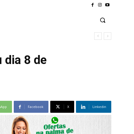
 dia 8 de
sApp
Facebook
X
Linkedin