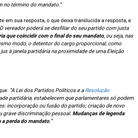
jam no término do mandato.”
te em sua resposta, o que deixa translucida a resposta, e
O vereador poderá se desfiliar do seu partido com justa
ria que coincidir com o final do seu mandato
, ou seja, nas
esmo modo, o detentor do cargo proporcional, como
r jus à janela partidária na proximidade de uma Eleição
que:
“A Lei dos Partidos Políticos e a
Resolução
lidade partidária, estabelecem que parlamentares só podem
s: incorporação ou fusão do partido; criação de novo
ou grave discriminação pessoal.
Mudanças de legenda
ra a perda do mandato
.”