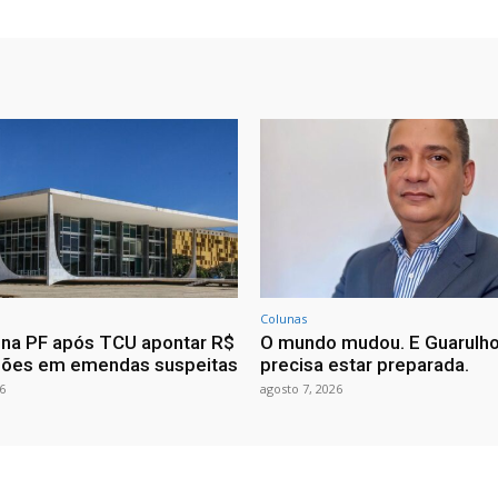
Colunas
ona PF após TCU apontar R$
O mundo mudou. E Guarulh
hões em emendas suspeitas
precisa estar preparada.
6
agosto 7, 2026