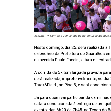
Assunto:17ª Corrida e Caminhada do Batom Local:Bosque M
Neste domingo, dia 25, será realizada a 
calendário da Prefeitura de Guarulhos 
na avenida Paulo Faccini, altura da entr
A corrida de 5k tem largada prevista par
será realizada, impreterivelmente, no dia
Track&Field , no Piso 3, e será condicion
Já para quem vai participar da caminhada,
estará condicionada à entrega de um quil
evento, das 6h20 às 7h45, na Tenda do 