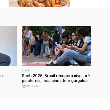
brasil
os
Saeb 2025: Brasil recupera nível pré-
pandemia, mas ainda tem gargalos
agosto 7, 2026