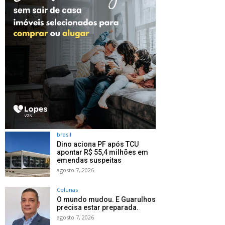
brasil
Dino aciona PF após TCU
apontar R$ 55,4 milhões em
emendas suspeitas
agosto 7, 2026
Colunas
O mundo mudou. E Guarulhos
precisa estar preparada.
agosto 7, 2026