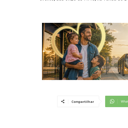
Wha
Compartilhar