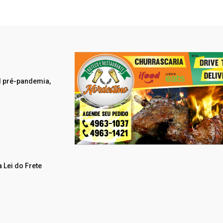
el pré-pandemia,
 Lei do Frete