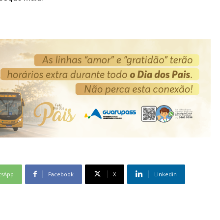
tsApp
Facebook
X
Linkedin