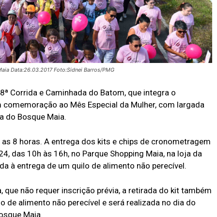
aia Data:26.03.2017 Foto:Sidnei Barros/PMG
18ª Corrida e Caminhada do Batom, que integra o
em comemoração ao Mês Especial da Mulher, com largada
ada do Bosque Maia.
a as 8 horas. A entrega dos kits e chips de cronometragem
 24, das 10h às 16h, no Parque Shopping Maia, na loja da
ada à entrega de um quilo de alimento não perecível.
 que não requer inscrição prévia, a retirada do kit também
o de alimento não perecível e será realizada no dia do
Bosque Maia.