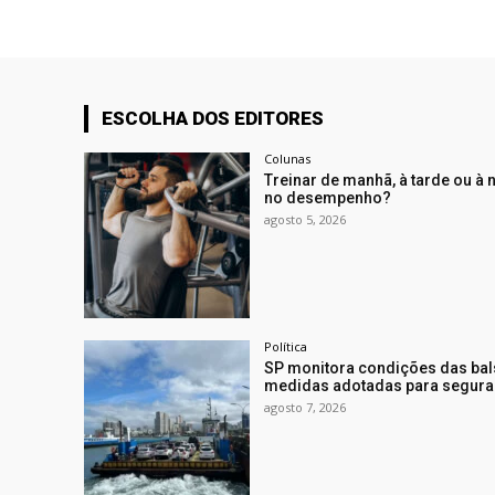
ESCOLHA DOS EDITORES
Colunas
Treinar de manhã, à tarde ou à 
no desempenho?
agosto 5, 2026
Política
SP monitora condições das balsa
medidas adotadas para segura
agosto 7, 2026