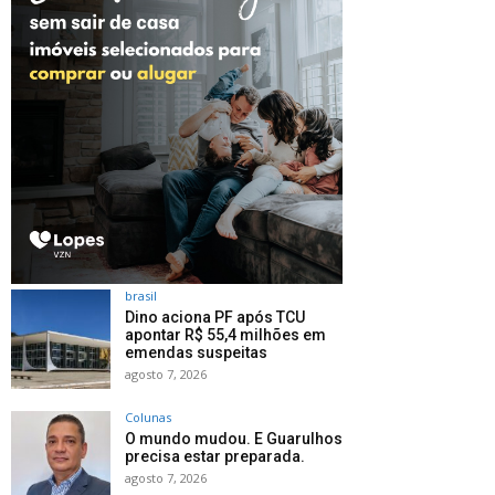
brasil
Dino aciona PF após TCU
apontar R$ 55,4 milhões em
emendas suspeitas
agosto 7, 2026
Colunas
O mundo mudou. E Guarulhos
precisa estar preparada.
agosto 7, 2026