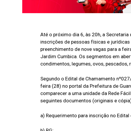
Até o próximo dia 6, às 20h, a Secretar
inscrições de pessoas físicas e jurídicas
preenchimento de nove vagas para a feira
Jardim Cumbica. Os segmentos em aberto 
condimentos, legumes, ovos, pescados, r
Segundo o Edital de Chamamento nº027/1
feira (28) no portal da Prefeitura de Guar
comparecer a uma unidade da Rede Fácil
seguintes documentos (originais e cópia)
a) Requerimento para inscrição no Edita
b) RG;