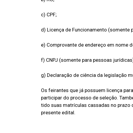
c) CPF;
d) Licença de Funcionamento (somente par
e) Comprovante de endereço em nome do
f) CNPJ (somente para pessoas jurídicas)
g) Declaração de ciência da legislação mu
Os feirantes que já possuem licença para
participar do processo de seleção. Tamb
tido suas matrículas cassadas no prazo d
presente edital.