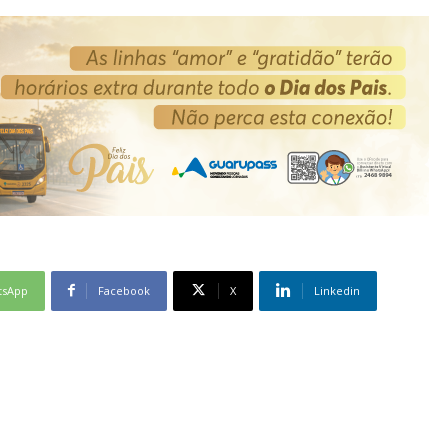
tsApp
Facebook
X
Linkedin