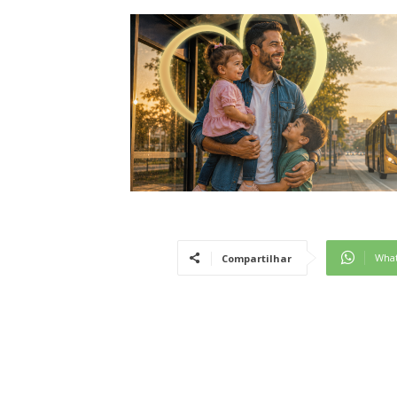
Wha
Compartilhar