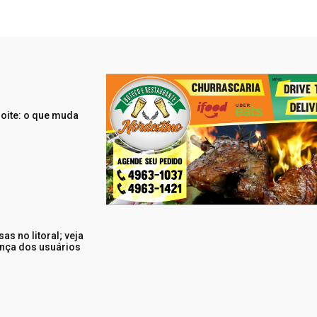
noite: o que muda
s no litoral; veja
nça dos usuários