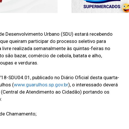
ia de Desenvolvimento Urbano (SDU) estará recebendo
 que queiram participar do processo seletivo para
 livre realizada semanalmente às quintas-feiras no
são bazar, comércio de cebola, batata e alho,
oupas e verduras.
8-SDU04.01, publicado no Diário Oficial desta quarta-
ulhos (
www.guarulhos.sp.gov.br
), o interessado deverá
 (Central de Atendimento ao Cidadão) portando os
:
l de Chamamento;