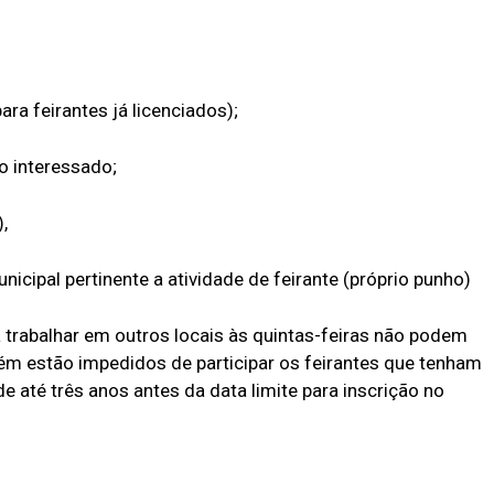
a feirantes já licenciados);
 interessado;
,
nicipal pertinente a atividade de feirante (próprio punho)
 trabalhar em outros locais às quintas-feiras não podem
ém estão impedidos de participar os feirantes que tenham
e até três anos antes da data limite para inscrição no