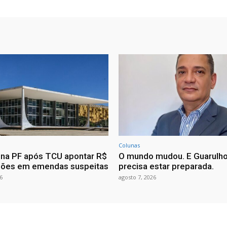
Colunas
ona PF após TCU apontar R$
O mundo mudou. E Guarulh
hões em emendas suspeitas
precisa estar preparada.
6
agosto 7, 2026