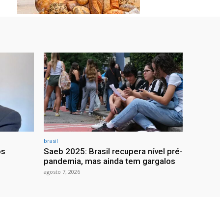
brasil
os
Saeb 2025: Brasil recupera nível pré-
pandemia, mas ainda tem gargalos
agosto 7, 2026