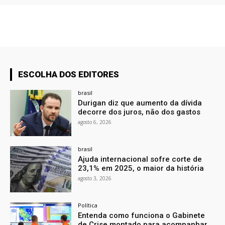
ESCOLHA DOS EDITORES
brasil
Durigan diz que aumento da dívida
decorre dos juros, não dos gastos
agosto 6, 2026
brasil
Ajuda internacional sofre corte de
23,1% em 2025, o maior da história
agosto 3, 2026
Política
Entenda como funciona o Gabinete
de Crise montado para acompanhar