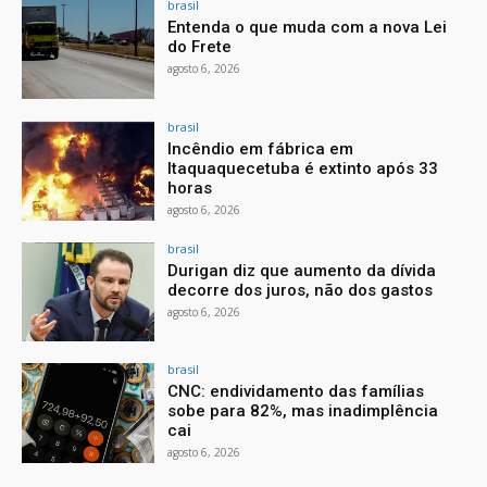
brasil
Entenda o que muda com a nova Lei
do Frete
agosto 6, 2026
brasil
Incêndio em fábrica em
Itaquaquecetuba é extinto após 33
horas
agosto 6, 2026
brasil
Durigan diz que aumento da dívida
decorre dos juros, não dos gastos
agosto 6, 2026
brasil
CNC: endividamento das famílias
sobe para 82%, mas inadimplência
cai
agosto 6, 2026