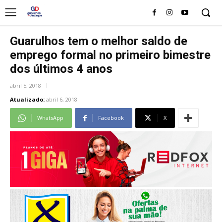
Guarulhos tem o melhor saldo de
emprego formal no primeiro bimestre
dos últimos 4 anos
abril 5, 2018
Atualizado:
abril 6, 2018
WhatsApp
Facebook
X