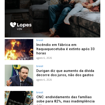
brasil
Incêndio em fábrica em
Itaquaquecetuba é extinto após 33
horas
agosto 6, 2026
brasil
Durigan diz que aumento da dívida
decorre dos juros, não dos gastos
agosto 6, 2026
brasil
CNC: endividamento das famílias
sobe para 82%, mas inadimplência