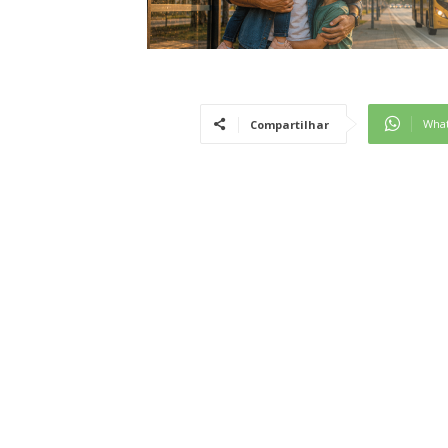
Wha
Compartilhar