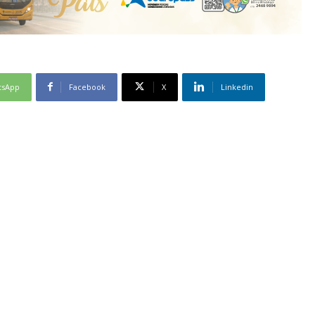
tsApp
Facebook
X
Linkedin