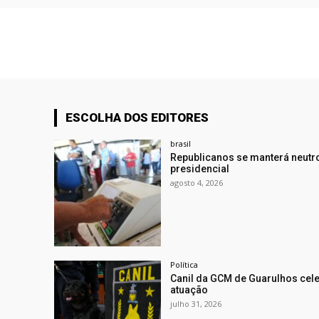
ESCOLHA DOS EDITORES
brasil
Republicanos se manterá neutro
presidencial
agosto 4, 2026
Política
Canil da GCM de Guarulhos cel
atuação
julho 31, 2026