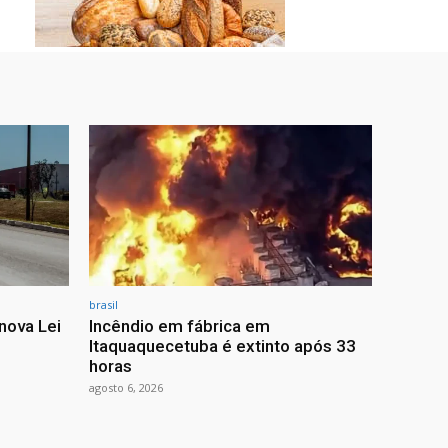
brasil
nova Lei
Incêndio em fábrica em
Itaquaquecetuba é extinto após 33
horas
agosto 6, 2026