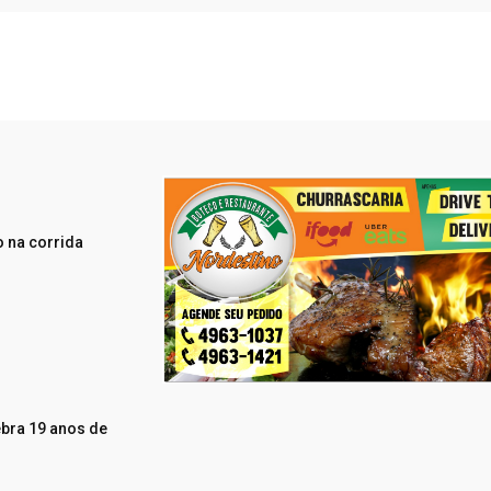
 na corrida
ebra 19 anos de