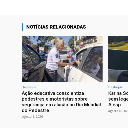
NOTÍCIAS RELACIONADAS
Destaque
Destaque
Ação educativa conscientiza
Karina So
pedestres e motoristas sobre
sem lege
segurança em alusão ao Dia Mundial
Alesp
do Pedestre
agosto 6, 202
agosto 6, 2026