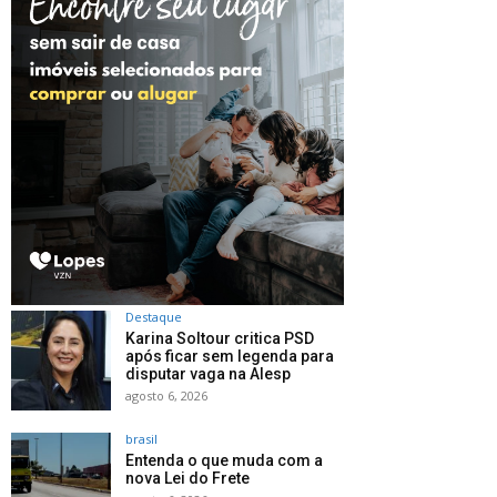
Destaque
Karina Soltour critica PSD
após ficar sem legenda para
disputar vaga na Alesp
agosto 6, 2026
brasil
Entenda o que muda com a
nova Lei do Frete