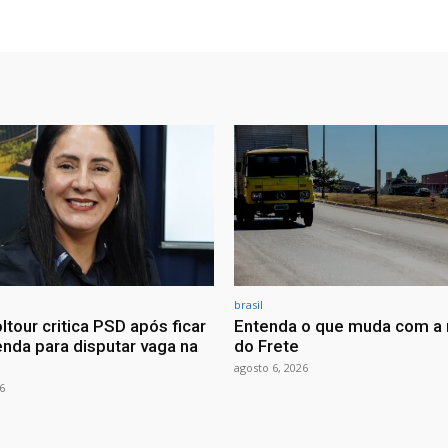
brasil
ltour critica PSD após ficar
Entenda o que muda com a 
nda para disputar vaga na
do Frete
agosto 6, 2026
6