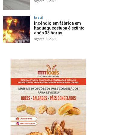
agosto 6, 2026
brasil
Incêndio em fábrica em
Itaquaquecetuba é extinto
após 33 horas
agosto 6, 2026