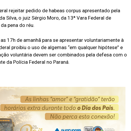
eral rejeitar pedido de habeas corpus apresentado pela
da Silva, o juiz Sérgio Moro, da 13ª Vara Federal de
 da pena do réu.
 as 17h de amanhã para se apresentar voluntariamente à
federal proibiu o uso de algemas “em qualquer hipótese” e
ação voluntária devem ser combinados pela defesa com o
te da Polícia Federal no Paraná.