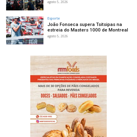
agosto 5, 2026
Esporte
João Fonseca supera Tsitsipas na
estreia do Masters 1000 de Montreal
agosto 5, 2026