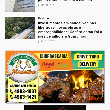
junho e soma R$ 264,4 bilhões
julho 30, 2026
Destaque
Investimentos em saúde, vacinas
liberadas, novas obras e
empregabilidade: Confira como foi o
mês de julho em Guarulhos
julho 31, 2026