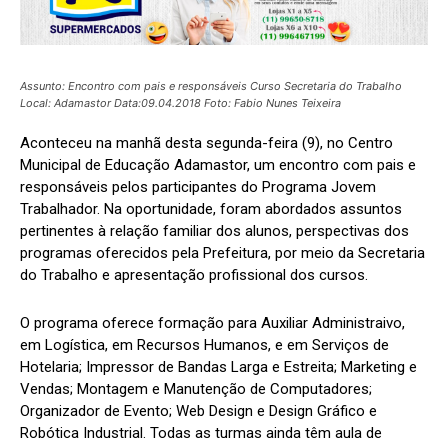
Assunto: Encontro com pais e responsáveis Curso Secretaria do Trabalho
Local: Adamastor Data:09.04.2018 Foto: Fabio Nunes Teixeira
Aconteceu na manhã desta segunda-feira (9), no Centro
Municipal de Educação Adamastor, um encontro com pais e
responsáveis pelos participantes do Programa Jovem
Trabalhador. Na oportunidade, foram abordados assuntos
pertinentes à relação familiar dos alunos, perspectivas dos
programas oferecidos pela Prefeitura, por meio da Secretaria
do Trabalho e apresentação profissional dos cursos.
O programa oferece formação para Auxiliar Administraivo,
em Logística, em Recursos Humanos, e em Serviços de
Hotelaria; Impressor de Bandas Larga e Estreita; Marketing e
Vendas; Montagem e Manutenção de Computadores;
Organizador de Evento; Web Design e Design Gráfico e
Robótica Industrial. Todas as turmas ainda têm aula de