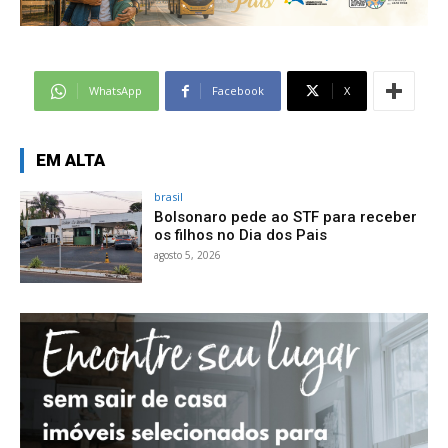
WhatsApp
Facebook
X
EM ALTA
brasil
Bolsonaro pede ao STF para receber
os filhos no Dia dos Pais
agosto 5, 2026