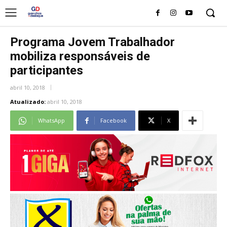
Programa Jovem Trabalhador
mobiliza responsáveis de
participantes
abril 10, 2018
Atualizado:
abril 10, 2018
WhatsApp
Facebook
X