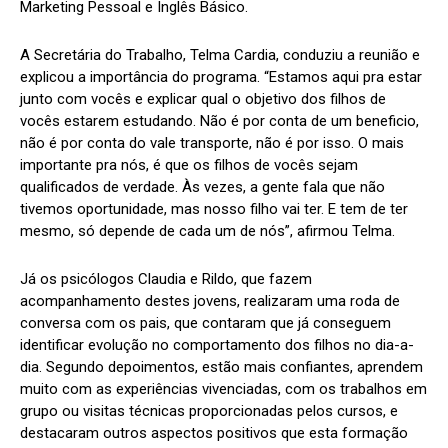
Marketing Pessoal e Inglês Básico.
A Secretária do Trabalho, Telma Cardia, conduziu a reunião e
explicou a importância do programa. “Estamos aqui pra estar
junto com vocês e explicar qual o objetivo dos filhos de
vocês estarem estudando. Não é por conta de um beneficio,
não é por conta do vale transporte, não é por isso. O mais
importante pra nós, é que os filhos de vocês sejam
qualificados de verdade. Às vezes, a gente fala que não
tivemos oportunidade, mas nosso filho vai ter. E tem de ter
mesmo, só depende de cada um de nós”, afirmou Telma.
Já os psicólogos Claudia e Rildo, que fazem
acompanhamento destes jovens, realizaram uma roda de
conversa com os pais, que contaram que já conseguem
identificar evolução no comportamento dos filhos no dia-a-
dia. Segundo depoimentos, estão mais confiantes, aprendem
muito com as experiências vivenciadas, com os trabalhos em
grupo ou visitas técnicas proporcionadas pelos cursos, e
destacaram outros aspectos positivos que esta formação