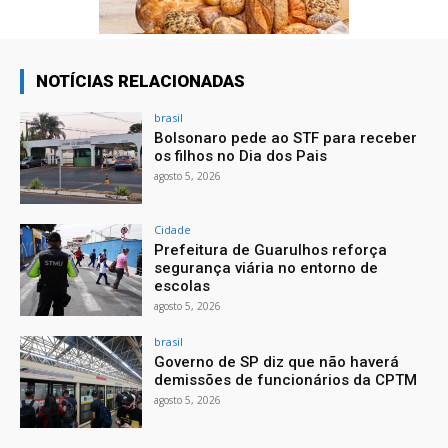
NOTÍCIAS RELACIONADAS
brasil
Bolsonaro pede ao STF para receber
os filhos no Dia dos Pais
agosto 5, 2026
Cidade
Prefeitura de Guarulhos reforça
segurança viária no entorno de
escolas
agosto 5, 2026
brasil
Governo de SP diz que não haverá
demissões de funcionários da CPTM
agosto 5, 2026